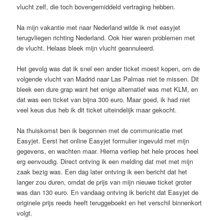
vlucht zelf, die toch bovengemiddeld vertraging hebben.
Na mijn vakantie met naar Nederland wilde ik met easyjet
terugvliegen richting Nederland. Ook hier waren problemen met
de vlucht. Helaas bleek mijn vlucht geannuleerd.
Het gevolg was dat ik snel een ander ticket moest kopen, om de
volgende vlucht van Madrid naar Las Palmas niet te missen. Dit
bleek een dure grap want het enige alternatief was met KLM, en
dat was een ticket van bijna 300 euro. Maar goed, ik had niet
veel keus dus heb ik dit ticket uiteindelijk maar gekocht.
Na thuiskomst ben ik begonnen met de communicatie met
Easyjet. Eerst het online Easyjet formulier ingevuld met mijn
gegevens, en wachten maar. Hierna verliep het hele proces heel
erg eenvoudig. Direct ontving ik een melding dat met met mijn
zaak bezig was. Een dag later ontving ik een bericht dat het
langer zou duren, omdat de prijs van mijn nieuwe ticket groter
was dan 130 euro. En vandaag ontving ik bericht dat Easyjet de
originele prijs reeds heeft teruggeboekt en het verschil binnenkort
volgt.