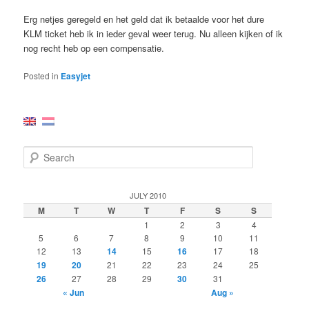
Erg netjes geregeld en het geld dat ik betaalde voor het dure
KLM ticket heb ik in ieder geval weer terug. Nu alleen kijken of ik
nog recht heb op een compensatie.
Posted in
Easyjet
S
e
a
r
JULY 2010
c
M
T
W
T
F
S
S
h
1
2
3
4
5
6
7
8
9
10
11
12
13
14
15
16
17
18
19
20
21
22
23
24
25
26
27
28
29
30
31
« Jun
Aug »