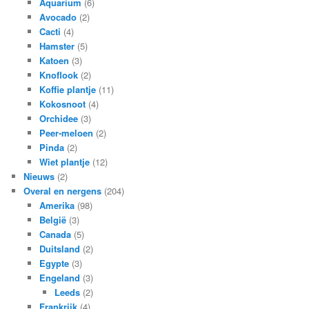
Aquarium
(6)
Avocado
(2)
Cacti
(4)
Hamster
(5)
Katoen
(3)
Knoflook
(2)
Koffie plantje
(11)
Kokosnoot
(4)
Orchidee
(3)
Peer-meloen
(2)
Pinda
(2)
Wiet plantje
(12)
Nieuws
(2)
Overal en nergens
(204)
Amerika
(98)
België
(3)
Canada
(5)
Duitsland
(2)
Egypte
(3)
Engeland
(3)
Leeds
(2)
Frankrijk
(4)