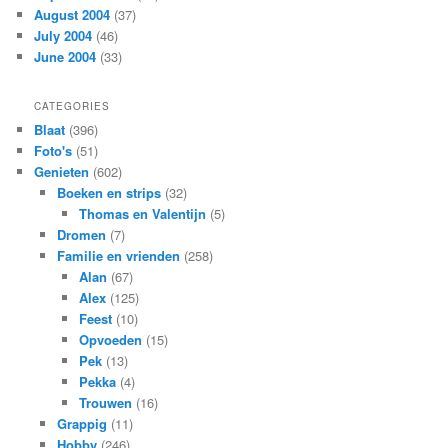
August 2004
(37)
July 2004
(46)
June 2004
(33)
CATEGORIES
Blaat
(396)
Foto's
(51)
Genieten
(602)
Boeken en strips
(32)
Thomas en Valentijn
(5)
Dromen
(7)
Familie en vrienden
(258)
Alan
(67)
Alex
(125)
Feest
(10)
Opvoeden
(15)
Pek
(13)
Pekka
(4)
Trouwen
(16)
Grappig
(11)
Hobby
(246)