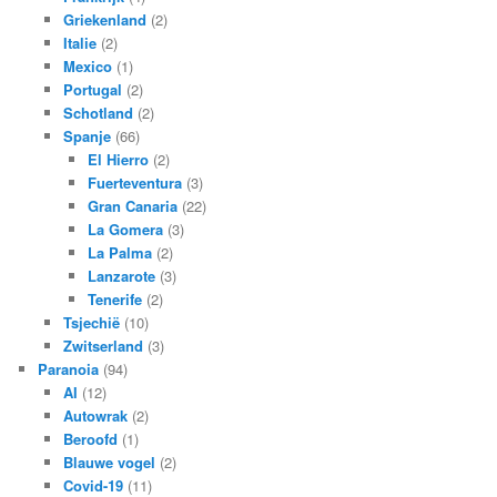
Griekenland
(2)
Italie
(2)
Mexico
(1)
Portugal
(2)
Schotland
(2)
Spanje
(66)
El Hierro
(2)
Fuerteventura
(3)
Gran Canaria
(22)
La Gomera
(3)
La Palma
(2)
Lanzarote
(3)
Tenerife
(2)
Tsjechië
(10)
Zwitserland
(3)
Paranoia
(94)
AI
(12)
Autowrak
(2)
Beroofd
(1)
Blauwe vogel
(2)
Covid-19
(11)