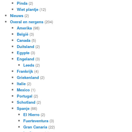
Pinda
(2)
Wiet plantje
(12)
Nieuws
(2)
Overal en nergens
(204)
Amerika
(98)
België
(3)
Canada
(5)
Duitsland
(2)
Egypte
(3)
Engeland
(3)
Leeds
(2)
Frankrijk
(4)
Griekenland
(2)
Italie
(2)
Mexico
(1)
Portugal
(2)
Schotland
(2)
Spanje
(66)
El Hierro
(2)
Fuerteventura
(3)
Gran Canaria
(22)