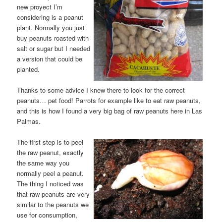
new proyect I’m
considering is a peanut
plant. Normally you just
buy peanuts roasted with
salt or sugar but I needed
a version that could be
planted.
Thanks to some advice I knew there to look for the correct
peanuts… pet food! Parrots for example like to eat raw peanuts,
and this is how I found a very big bag of raw peanuts here in Las
Palmas.
The first step is to peel
the raw peanut, exactly
the same way you
normally peel a peanut.
The thing I noticed was
that raw peanuts are very
similar to the peanuts we
use for consumption,