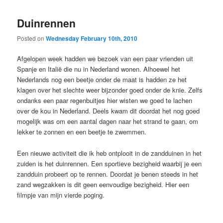
Duinrennen
Posted on
Wednesday February 10th, 2010
Afgelopen week hadden we bezoek van een paar vrienden uit
Spanje en Italië die nu in Nederland wonen. Alhoewel het
Nederlands nog een beetje onder de maat is hadden ze het
klagen over het slechte weer bijzonder goed onder de knie. Zelfs
ondanks een paar regenbuitjes hier wisten we goed te lachen
over de kou in Nederland. Deels kwam dit doordat het nog goed
mogelijk was om een aantal dagen naar het strand te gaan, om
lekker te zonnen en een beetje te zwemmen.
Een nieuwe activiteit die ik heb ontplooit in de zandduinen in het
zuiden is het duinrennen. Een sportieve bezigheid waarbij je een
zandduin probeert op te rennen. Doordat je benen steeds in het
zand wegzakken is dit geen eenvoudige bezigheid. Hier een
filmpje van mijn vierde poging.