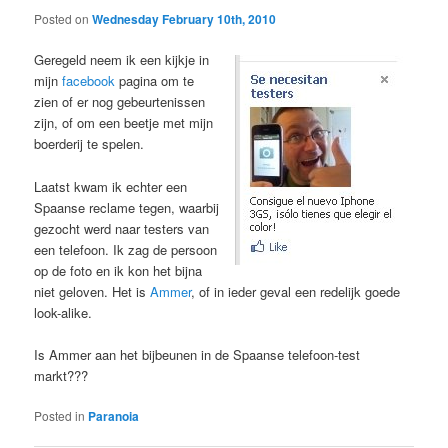
Posted on
Wednesday February 10th, 2010
Geregeld neem ik een kijkje in
mijn
facebook
pagina om te
zien of er nog gebeurtenissen
zijn, of om een beetje met mijn
boerderij te spelen.
Laatst kwam ik echter een
Spaanse reclame tegen, waarbij
gezocht werd naar testers van
een telefoon. Ik zag de persoon
op de foto en ik kon het bijna
niet geloven. Het is
Ammer
, of in ieder geval een redelijk goede
look-alike.
Is Ammer aan het bijbeunen in de Spaanse telefoon-test
markt???
Posted in
Paranoia