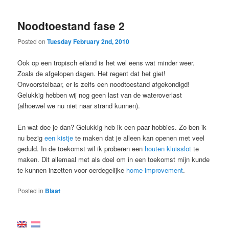
Noodtoestand fase 2
Posted on
Tuesday February 2nd, 2010
Ook op een tropisch eiland is het wel eens wat minder weer.
Zoals de afgelopen dagen. Het regent dat het giet!
Onvoorstelbaar, er is zelfs een noodtoestand afgekondigd!
Gelukkig hebben wij nog geen last van de wateroverlast
(alhoewel we nu niet naar strand kunnen).
En wat doe je dan? Gelukkig heb ik een paar hobbies. Zo ben ik
nu bezig
een kistje
te maken dat je alleen kan openen met veel
geduld. In de toekomst wil ik proberen een
houten kluisslot
te
maken. Dit allemaal met als doel om in een toekomst mijn kunde
te kunnen inzetten voor oerdegelijke
home-improvement
.
Posted in
Blaat