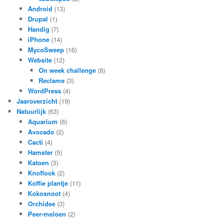
Android
(13)
Drupal
(1)
Handig
(7)
iPhone
(14)
MycoSweep
(16)
Website
(12)
On week challenge
(8)
Reclame
(3)
WordPress
(4)
Jaaroverzicht
(19)
Natuurlijk
(63)
Aquarium
(6)
Avocado
(2)
Cacti
(4)
Hamster
(5)
Katoen
(3)
Knoflook
(2)
Koffie plantje
(11)
Kokosnoot
(4)
Orchidee
(3)
Peer-meloen
(2)