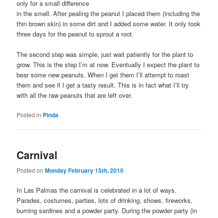
only for a small difference
in the smell. After pealing the peanut I placed them (including the
thin brown skin) in some dirt and I added some water. It only took
three days for the peanut to sprout a root.
The second step was simple, just wait patiently for the plant to
grow. This is the step I’m at now. Eventually I expect the plant to
bear some new peanuts. When I get them I’ll attempt to roast
them and see if I get a tasty result. This is in fact what I’ll try
with all the raw peanuts that are left over.
Posted in
Pinda
Carnival
Posted on
Monday February 15th, 2010
In Las Palmas the carnival is celebrated in a lot of ways.
Parades, costumes, parties, lots of drinking, shows, fireworks,
burning sardines and a powder party. During the powder party (in