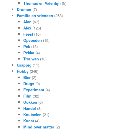
Thomas en Valentijn
(5)
Dromen
(7)
Familie en vrienden
(258)
Alan
(67)
Alex
(125)
Feest
(10)
Opvoeden
(15)
Pek
(13)
Pekka
(4)
Trouwen
(16)
Grappig
(11)
Hobby
(246)
Bier
(2)
Drugs
(9)
Experiment
(4)
Film
(32)
Gokken
(6)
Handel
(8)
Knutselen
(21)
Kunst
(4)
Mind over matter
(2)