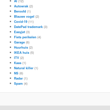
AI
(12)
Autowrak
(2)
Beroofd
(1)
Blauwe vogel
(2)
Covid-19
(11)
DatePad trademark
(3)
Easyjet
(3)
Fiets perikelen
(4)
Garage
(6)
Huurhuis
(2)
IKEA huis
(5)
ITV
(2)
Kaas
(1)
Natural killer
(1)
NS
(6)
Radar
(1)
Spam
(4)