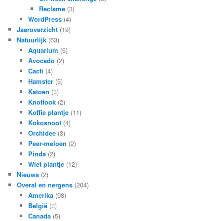
Reclame
(3)
WordPress
(4)
Jaaroverzicht
(19)
Natuurlijk
(63)
Aquarium
(6)
Avocado
(2)
Cacti
(4)
Hamster
(5)
Katoen
(3)
Knoflook
(2)
Koffie plantje
(11)
Kokosnoot
(4)
Orchidee
(3)
Peer-meloen
(2)
Pinda
(2)
Wiet plantje
(12)
Nieuws
(2)
Overal en nergens
(204)
Amerika
(98)
België
(3)
Canada
(5)