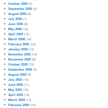
October 2006
(5)
September 2006
(3)
August 2006
(8)
July 2006
(7)
June 2006
(8)
May 2006
(12)
April 2006
(15)
March 2006
(14)
February 2006
(12)
January 2006
(12)
December 2005
(14)
November 2005
(9)
October 2005
(15)
September 2005
(9)
August 2005
(9)
July 2005
(14)
June 2005
(11)
May 2005
(18)
April 2005
(18)
March 2005
(13)
February 2005
(15)