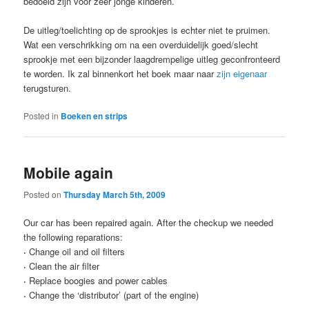
bedoeld zijn voor zeer jonge kinderen.
De uitleg/toelichting op de sprookjes is echter niet te pruimen.
Wat een verschrikking om na een overduidelijk goed/slecht
sprookje met een bijzonder laagdrempelige uitleg geconfronteerd
te worden. Ik zal binnenkort het boek maar naar
zijn eigenaar
terugsturen.
Posted in
Boeken en strips
Mobile again
Posted on
Thursday March 5th, 2009
Our car has been repaired again. After the checkup we needed
the following reparations:
·
Change oil and oil filters
·
Clean the air filter
·
Replace boogies and power cables
·
Change the ‘distributor’ (part of the engine)