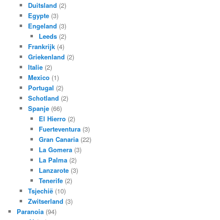
Duitsland
(2)
Egypte
(3)
Engeland
(3)
Leeds
(2)
Frankrijk
(4)
Griekenland
(2)
Italie
(2)
Mexico
(1)
Portugal
(2)
Schotland
(2)
Spanje
(66)
El Hierro
(2)
Fuerteventura
(3)
Gran Canaria
(22)
La Gomera
(3)
La Palma
(2)
Lanzarote
(3)
Tenerife
(2)
Tsjechië
(10)
Zwitserland
(3)
Paranoia
(94)