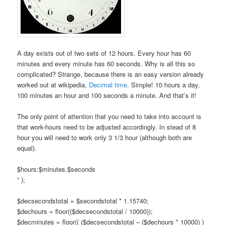
A day exists out of two sets of 12 hours. Every hour has 60
minutes and every minute has 60 seconds. Why is all this so
complicated? Strange, because there is an easy version already
worked out at wikipedia,
Decimal time
. Simple! 10 hours a day,
100 minutes an hour and 100 seconds a minute. And that’s it!
The only point of attention that you need to take into account is
that work-hours need to be adjusted accordingly. In stead of 8
hour you will need to work only 3 1/3 hour (although both are
equal).
$hours:$minutes.$seconds
” );
$decsecondstotal = $secondstotal * 1.15740;
$dechours = floor(($decsecondstotal / 10000));
$decminutes = floor(( ($decsecondstotal – ($dechours * 10000) )