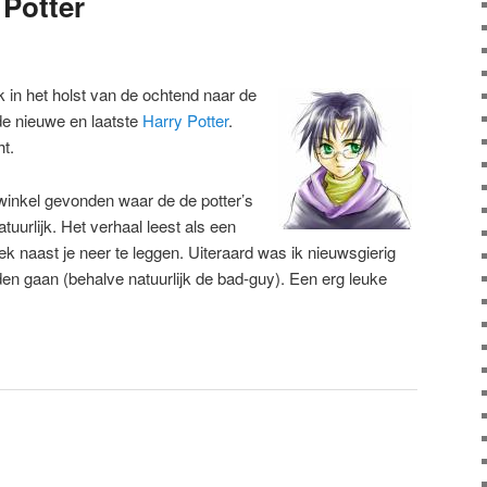
 Potter
k in het holst van de ochtend naar de
e nieuwe en laatste
Harry Potter
.
t.
winkel gevonden waar de de potter’s
tuurlijk. Het verhaal leest als een
boek naast je neer te leggen. Uiteraard was ik nieuwsgierig
en gaan (behalve natuurlijk de bad-guy). Een erg leuke