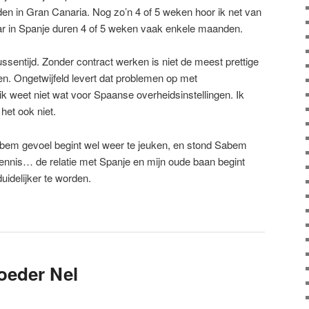
den in Gran Canaria. Nog zo’n 4 of 5 weken hoor ik net van
ar in Spanje duren 4 of 5 weken vaak enkele maanden.
tussentijd. Zonder contract werken is niet de meest prettige
len. Ongetwijfeld levert dat problemen op met
ik weet niet wat voor Spaanse overheidsinstellingen. Ik
het ook niet.
bem gevoel begint wel weer te jeuken, en stond Sabem
ennis… de relatie met Spanje en mijn oude baan begint
idelijker te worden.
oeder Nel