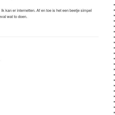
 Ik kan er internetten. Af en toe is het een beetje simpel
eval wat to doen.
7