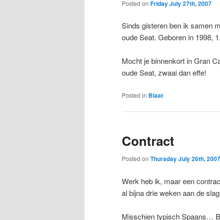
Posted on
Friday July 27th, 2007
Sinds gisteren ben ik samen m
oude Seat. Geboren in 1998, 1
Mocht je binnenkort in Gran Can
oude Seat, zwaai dan effe!
Posted in
Blaat
Contract
Posted on
Thursday July 26th, 200
Werk heb ik, maar een contract 
al bijna drie weken aan de slag
Misschien typisch Spaans… Bli