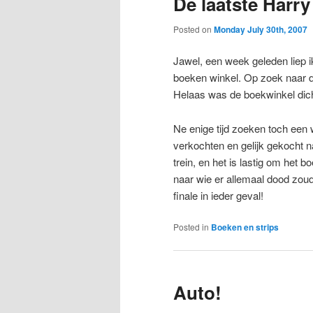
De laatste Harry
Posted on
Monday July 30th, 2007
Jawel, een week geleden liep i
boeken winkel. Op zoek naar d
Helaas was de boekwinkel dich
Ne enige tijd zoeken toch een 
verkochten en gelijk gekocht na
trein, en het is lastig om het 
naar wie er allemaal dood zoud
finale in ieder geval!
Posted in
Boeken en strips
Auto!