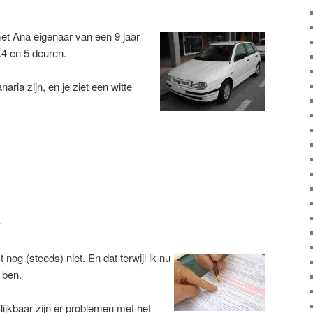
et Ana eigenaar van een 9 jaar
.4 en 5 deuren.
aria zijn, en je ziet een witte
7
nog (steeds) niet. En dat terwijl ik nu
 ben.
jkbaar zijn er problemen met het