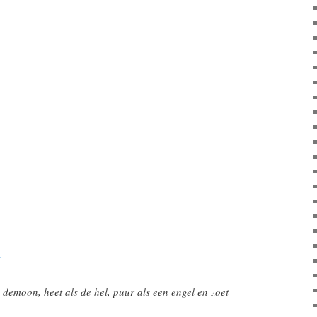
7
n demoon, heet als de hel, puur als een engel en zoet