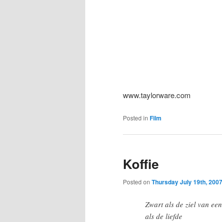
www.taylorware.com
Posted in
Film
Koffie
Posted on
Thursday July 19th, 200
Zwart als de ziel van ee
als de liefde