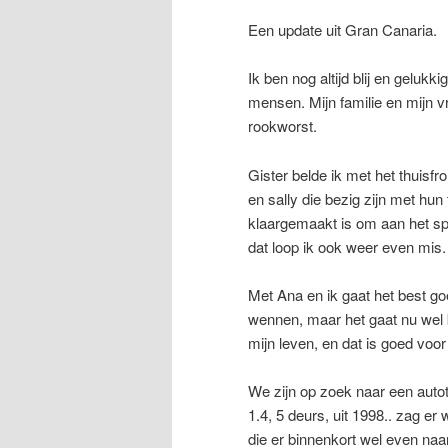
Een update uit Gran Canaria.
Ik ben nog altijd blij en geluk
mensen. Mijn familie en mijn v
rookworst.
Gister belde ik met het thuisf
en sally die bezig zijn met hun
klaargemaakt is om aan het spi
dat loop ik ook weer even mis
Met Ana en ik gaat het best go
wennen, maar het gaat nu wel b
mijn leven, en dat is goed voo
We zijn op zoek naar een autot
1.4, 5 deurs, uit 1998.. zag er
die er binnenkort wel even naa