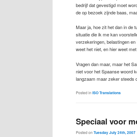
bedrijf dat gevestigd moet wor
de op bezoek zijnde baas, ma
Maar ja, hoe zit het dan in de 
situatie die ik me kan voorstel
verzekeringen, belastingen en 
weet het niet, en hier weet met 
Vragen dan maar, maar het Sa
niet voor het Spaanse woord k
langzaam maar zeker steeds du
Posted in
ISO Translations
Speciaal voor m
Posted on
Tuesday July 24th, 2007