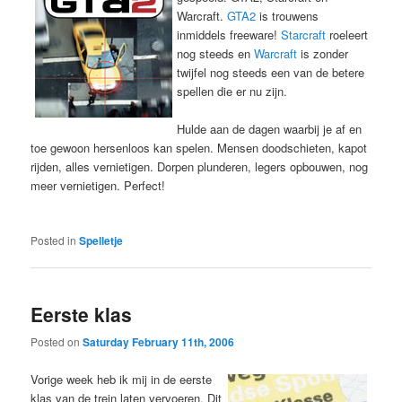
Warcraft.
GTA2
is trouwens
inmiddels freeware!
Starcraft
roeleert
nog steeds en
Warcraft
is zonder
twijfel nog steeds een van de betere
spellen die er nu zijn.
Hulde aan de dagen waarbij je af en
toe gewoon hersenloos kan spelen. Mensen doodschieten, kapot
rijden, alles vernietigen. Dorpen plunderen, legers opbouwen, nog
meer vernietigen. Perfect!
Posted in
Spelletje
Eerste klas
Posted on
Saturday February 11th, 2006
Vorige week heb ik mij in de eerste
klas van de trein laten vervoeren. Dit