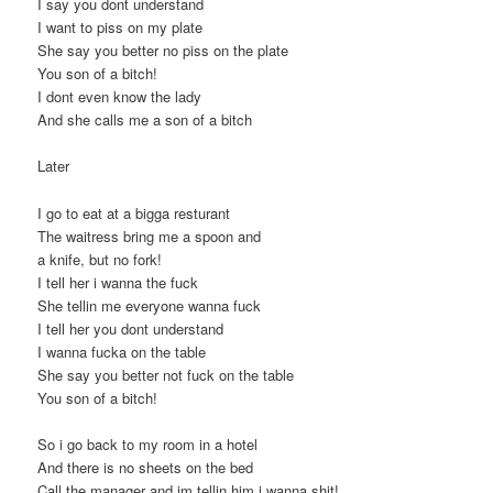
I say you dont understand
I want to piss on my plate
She say you better no piss on the plate
You son of a bitch!
I dont even know the lady
And she calls me a son of a bitch
Later
I go to eat at a bigga resturant
The waitress bring me a spoon and
a knife, but no fork!
I tell her i wanna the fuck
She tellin me everyone wanna fuck
I tell her you dont understand
I wanna fucka on the table
She say you better not fuck on the table
You son of a bitch!
So i go back to my room in a hotel
And there is no sheets on the bed
Call the manager and im tellin him i wanna shit!