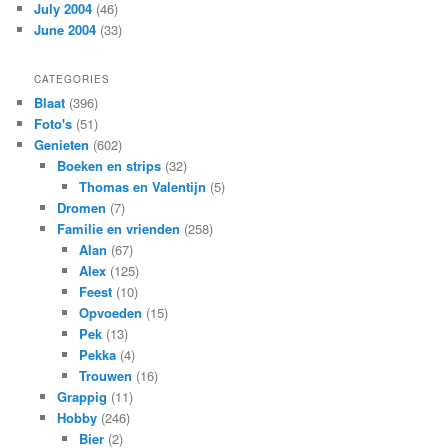
July 2004
(46)
June 2004
(33)
CATEGORIES
Blaat
(396)
Foto's
(51)
Genieten
(602)
Boeken en strips
(32)
Thomas en Valentijn
(5)
Dromen
(7)
Familie en vrienden
(258)
Alan
(67)
Alex
(125)
Feest
(10)
Opvoeden
(15)
Pek
(13)
Pekka
(4)
Trouwen
(16)
Grappig
(11)
Hobby
(246)
Bier
(2)