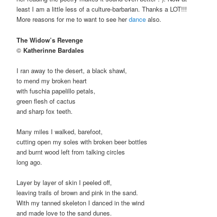
least I am a little less of a culture-barbarian. Thanks a LOT!!!
More reasons for me to want to see her
dance
also.
The Widow’s Revenge
©
Katherinne Bardales
I ran away to the desert, a black shawl,
to mend my broken heart
with fuschia papelillo petals,
green flesh of cactus
and sharp fox teeth.
Many miles I walked, barefoot,
cutting open my soles with broken beer bottles
and burnt wood left from talking circles
long ago.
Layer by layer of skin I peeled off,
leaving trails of brown and pink in the sand.
With my tanned skeleton I danced in the wind
and made love to the sand dunes.