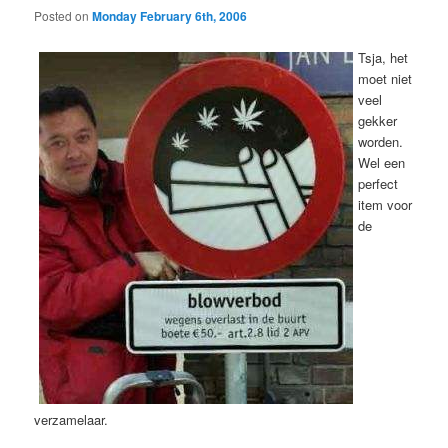
Posted on
Monday February 6th, 2006
Tsja, het
moet niet
veel
gekker
worden.
Wel een
perfect
item voor
de
verzamelaar.