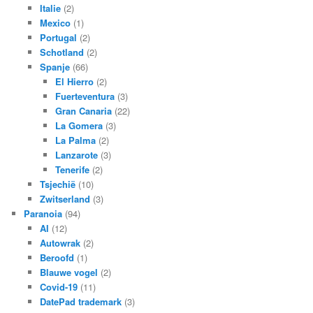
Italie
(2)
Mexico
(1)
Portugal
(2)
Schotland
(2)
Spanje
(66)
El Hierro
(2)
Fuerteventura
(3)
Gran Canaria
(22)
La Gomera
(3)
La Palma
(2)
Lanzarote
(3)
Tenerife
(2)
Tsjechië
(10)
Zwitserland
(3)
Paranoia
(94)
AI
(12)
Autowrak
(2)
Beroofd
(1)
Blauwe vogel
(2)
Covid-19
(11)
DatePad trademark
(3)