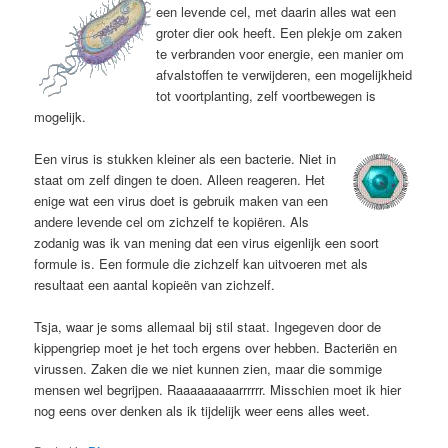
een levende cel, met daarin alles wat een
groter dier ook heeft. Een plekje om zaken
te verbranden voor energie, een manier om
afvalstoffen te verwijderen, een mogelijkheid
tot voortplanting, zelf voortbewegen is
mogelijk.
Een virus is stukken kleiner als een bacterie. Niet in
staat om zelf dingen te doen. Alleen reageren. Het
enige wat een virus doet is gebruik maken van een
andere levende cel om zichzelf te kopiëren. Als
zodanig was ik van mening dat een virus eigenlijk een soort
formule is. Een formule die zichzelf kan uitvoeren met als
resultaat een aantal kopieën van zichzelf.
Tsja, waar je soms allemaal bij stil staat. Ingegeven door de
kippengriep moet je het toch ergens over hebben. Bacteriën en
virussen. Zaken die we niet kunnen zien, maar die sommige
mensen wel begrijpen. Raaaaaaaaarrrrrr. Misschien moet ik hier
nog eens over denken als ik tijdelijk weer eens alles weet.