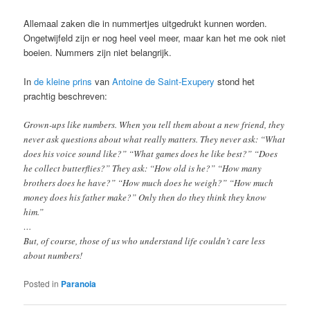
Allemaal zaken die in nummertjes uitgedrukt kunnen worden.
Ongetwijfeld zijn er nog heel veel meer, maar kan het me ook niet
boeien. Nummers zijn niet belangrijk.
In
de kleine prins
van
Antoine de Saint-Exupery
stond het
prachtig beschreven:
Grown-ups like numbers. When you tell them about a new friend, they
never ask questions about what really matters. They never ask: “What
does his voice sound like?” “What games does he like best?” “Does
he collect butterflies?” They ask: “How old is he?” “How many
brothers does he have?” “How much does he weigh?” “How much
money does his father make?” Only then do they think they know
him.”
…
But, of course, those of us who understand life couldn’t care less
about numbers!
Posted in
Paranoia