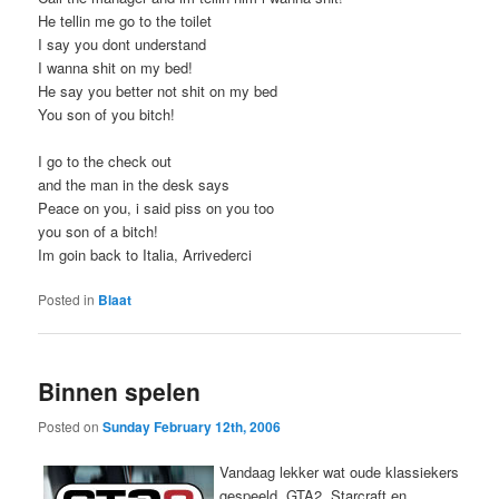
He tellin me go to the toilet
I say you dont understand
I wanna shit on my bed!
He say you better not shit on my bed
You son of you bitch!
I go to the check out
and the man in the desk says
Peace on you, i said piss on you too
you son of a bitch!
Im goin back to Italia, Arrivederci
Posted in
Blaat
Binnen spelen
Posted on
Sunday February 12th, 2006
Vandaag lekker wat oude klassiekers
gespeeld. GTA2, Starcraft en