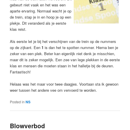
gebeurt niet vaak en het was een
aparte ervaring. Normaal wacht je op
de trein, stap je in en hoop je op een
plekje. Dit veranderd als je eerste
klas reist.
Als eerste let je bij het verschijnen van de trein op de nummers
op de zijkant. Een
1
is dan het te spotten nummer. Hierna ben je
zeker van een plek. Beter kan eigenlijk niet denk je misschien,
maar dit is zeker mogelijk. Een zee van lege plekken in de eerste
klas en mensen die moeten staan in het halletje bij de deuren.
Fantastisch!
Helaas was het maar voor twee daagjes. Voortaan sta ik gewoon
weer tussen het andere vee om vervoerd te worden.
Posted in
NS
Blowverbod