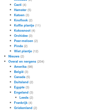
Cacti
(4)
Hamster
(5)
Katoen
(3)
Knoflook
(2)
Koffie plantje
(11)
Kokosnoot
(4)
Orchidee
(3)
Peer-meloen
(2)
Pinda
(2)
Wiet plantje
(12)
Nieuws
(2)
Overal en nergens
(204)
Amerika
(98)
België
(3)
Canada
(5)
Duitsland
(2)
Egypte
(3)
Engeland
(3)
Leeds
(2)
Frankrijk
(4)
Griekenland
(2)