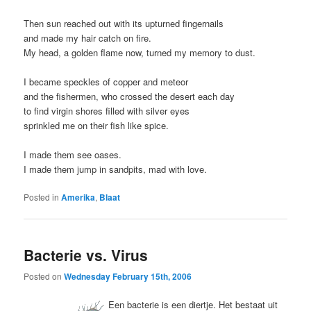
Then sun reached out with its upturned fingernails
and made my hair catch on fire.
My head, a golden flame now, turned my memory to dust.
I became speckles of copper and meteor
and the fishermen, who crossed the desert each day
to find virgin shores filled with silver eyes
sprinkled me on their fish like spice.
I made them see oases.
I made them jump in sandpits, mad with love.
Posted in
Amerika
,
Blaat
Bacterie vs. Virus
Posted on
Wednesday February 15th, 2006
Een bacterie is een diertje. Het bestaat uit