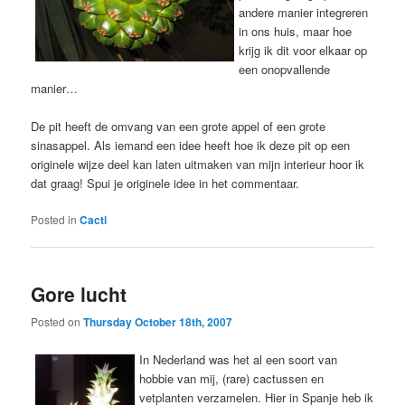
andere manier integreren
in ons huis, maar hoe
krijg ik dit voor elkaar op
een onopvallende
manier…
De pit heeft de omvang van een grote appel of een grote
sinasappel. Als iemand een idee heeft hoe ik deze pit op een
originele wijze deel kan laten uitmaken van mijn interieur hoor ik
dat graag! Spui je originele idee in het commentaar.
Posted in
Cacti
Gore lucht
Posted on
Thursday October 18th, 2007
In Nederland was het al een soort van
hobbie van mij, (rare) cactussen en
vetplanten verzamelen. Hier in Spanje heb ik