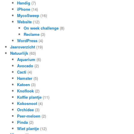
Handig
(7)
iPhone
(14)
MycoSweep
(16)
Website
(12)
On week challenge
(8)
Reclame
(3)
WordPress
(4)
Jaaroverzicht
(19)
Natuurlijk
(63)
Aquarium
(6)
Avocado
(2)
Cacti
(4)
Hamster
(5)
Katoen
(3)
Knoflook
(2)
Koffie plantje
(11)
Kokosnoot
(4)
Orchidee
(3)
Peer-meloen
(2)
Pinda
(2)
Wiet plantje
(12)