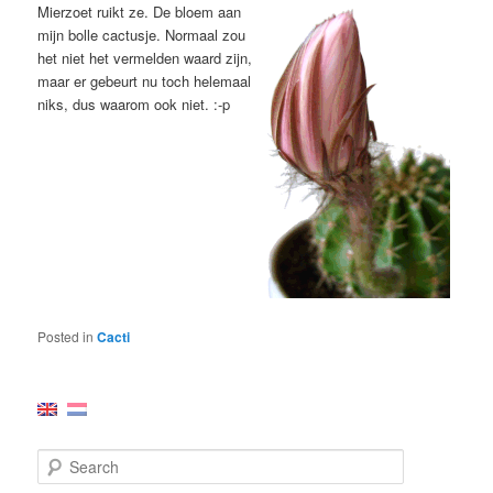
Mierzoet ruikt ze. De bloem aan
mijn bolle cactusje. Normaal zou
het niet het vermelden waard zijn,
maar er gebeurt nu toch helemaal
niks, dus waarom ook niet. :-p
Posted in
Cacti
S
e