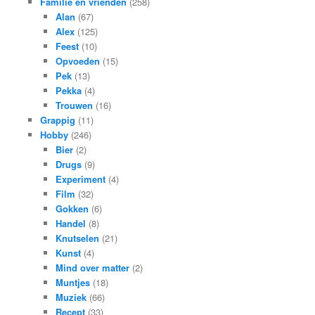
Familie en vrienden
(258)
Alan
(67)
Alex
(125)
Feest
(10)
Opvoeden
(15)
Pek
(13)
Pekka
(4)
Trouwen
(16)
Grappig
(11)
Hobby
(246)
Bier
(2)
Drugs
(9)
Experiment
(4)
Film
(32)
Gokken
(6)
Handel
(8)
Knutselen
(21)
Kunst
(4)
Mind over matter
(2)
Muntjes
(18)
Muziek
(66)
Recept
(33)