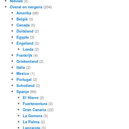
Nieuws
(2)
Overal en nergens
(204)
Amerika
(98)
België
(3)
Canada
(5)
Duitsland
(2)
Egypte
(3)
Engeland
(3)
Leeds
(2)
Frankrijk
(4)
Griekenland
(2)
Italie
(2)
Mexico
(1)
Portugal
(2)
Schotland
(2)
Spanje
(66)
El Hierro
(2)
Fuerteventura
(3)
Gran Canaria
(22)
La Gomera
(3)
La Palma
(2)
Lanzarote
(3)