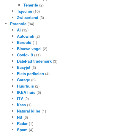
Tenerife
(2)
Tsjechië
(10)
Zwitserland
(3)
Paranoia
(94)
AI
(12)
Autowrak
(2)
Beroofd
(1)
Blauwe vogel
(2)
Covid-19
(11)
DatePad trademark
(3)
Easyjet
(3)
Fiets perikelen
(4)
Garage
(6)
Huurhuis
(2)
IKEA huis
(5)
ITV
(2)
Kaas
(1)
Natural killer
(1)
NS
(6)
Radar
(1)
Spam
(4)