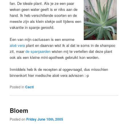
fan. De ideale plant. Als je ze een paar
weken geen water geeft is er niks aan de
hand. Ik heb verschillende soorten en de
meeste zijn als klein stekje ooit tijdens een
vakantie in spanje geroofd.
Een van mijn cactussen is een enorme
aloë vera
plant en daarvan wist ik al dat ie soms in de shampoo
zit, maar
de spanjaarden
wisten mij te vertellen dat deze plant
ook als een kleine mini-apotheek gebruikt kon worden.
Inmiddels heb ik de recepten al opgevraagd, dus misschien
binnenkort hier medische aloë vera adviezen :-p
Posted in
Cacti
Bloem
Posted on
Friday June 10th, 2005