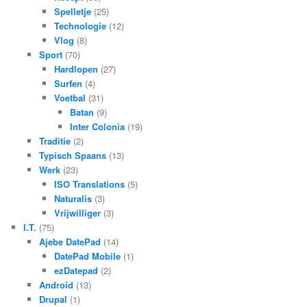
Spelletje
(25)
Technologie
(12)
Vlog
(8)
Sport
(70)
Hardlopen
(27)
Surfen
(4)
Voetbal
(31)
Batan
(9)
Inter Colonia
(19)
Traditie
(2)
Typisch Spaans
(13)
Werk
(23)
ISO Translations
(5)
Naturalis
(3)
Vrijwilliger
(3)
I.T.
(75)
Ajebe DatePad
(14)
DatePad Mobile
(1)
ezDatepad
(2)
Android
(13)
Drupal
(1)