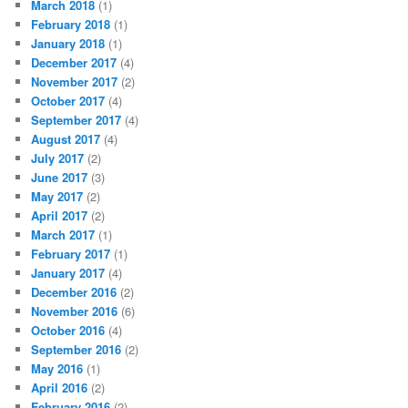
March 2018
(1)
February 2018
(1)
January 2018
(1)
December 2017
(4)
November 2017
(2)
October 2017
(4)
September 2017
(4)
August 2017
(4)
July 2017
(2)
June 2017
(3)
May 2017
(2)
April 2017
(2)
March 2017
(1)
February 2017
(1)
January 2017
(4)
December 2016
(2)
November 2016
(6)
October 2016
(4)
September 2016
(2)
May 2016
(1)
April 2016
(2)
February 2016
(2)