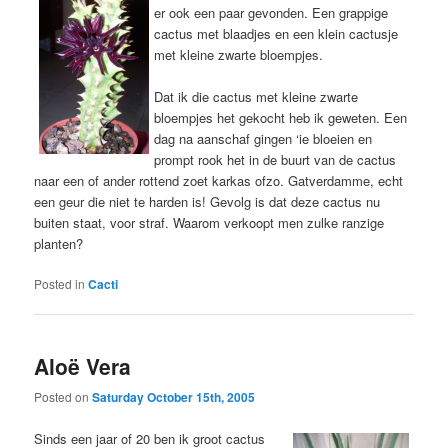
er ook een paar gevonden. Een grappige
cactus met blaadjes en een klein cactusje
met kleine zwarte bloempjes.
Dat ik die cactus met kleine zwarte
bloempjes het gekocht heb ik geweten. Een
dag na aanschaf gingen ‘ie bloeien en
prompt rook het in de buurt van de cactus
naar een of ander rottend zoet karkas ofzo. Gatverdamme, echt
een geur die niet te harden is! Gevolg is dat deze cactus nu
buiten staat, voor straf. Waarom verkoopt men zulke ranzige
planten?
Posted in
Cacti
Aloë Vera
Posted on
Saturday October 15th, 2005
Sinds een jaar of 20 ben ik groot cactus