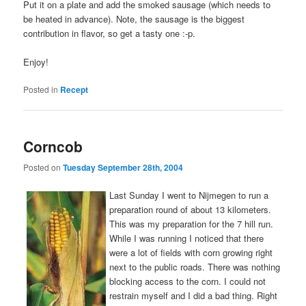
Put it on a plate and add the smoked sausage (which needs to
be heated in advance). Note, the sausage is the biggest
contribution in flavor, so get a tasty one :-p.
Enjoy!
Posted in
Recept
Corncob
Posted on
Tuesday September 28th, 2004
Last Sunday I went to Nijmegen to run a
preparation round of about 13 kilometers.
This was my preparation for the 7 hill run.
While I was running I noticed that there
were a lot of fields with corn growing right
next to the public roads. There was nothing
blocking access to the corn. I could not
restrain myself and I did a bad thing. Right