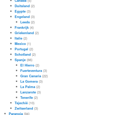
Canada
(5)
Duitsland
(2)
Egypte
(3)
Engeland
(3)
Leeds
(2)
Frankrijk
(4)
Griekenland
(2)
Italie
(2)
Mexico
(1)
Portugal
(2)
Schotland
(2)
Spanje
(66)
El Hierro
(2)
Fuerteventura
(3)
Gran Canaria
(22)
La Gomera
(3)
La Palma
(2)
Lanzarote
(3)
Tenerife
(2)
Tsjechië
(10)
Zwitserland
(3)
Paranoia
(94)