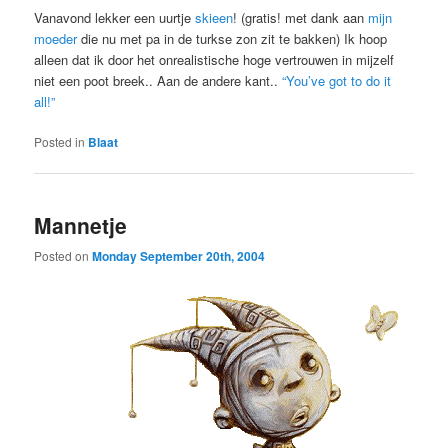
Vanavond lekker een uurtje
skieen
! (gratis! met dank aan
mijn
moeder
die nu met pa in de turkse zon zit te bakken) Ik hoop
alleen dat ik door het onrealistische hoge vertrouwen in mijzelf
niet een poot breek.. Aan de andere kant..
“You’ve got to do it
all!”
Posted in
Blaat
Mannetje
Posted on
Monday September 20th, 2004