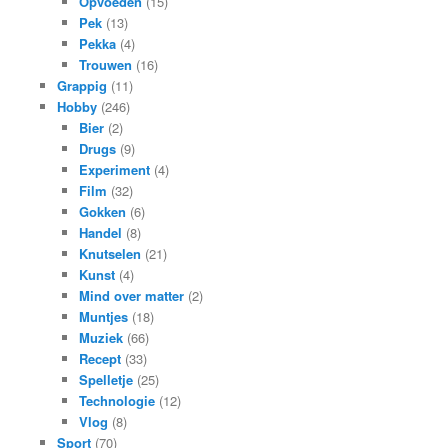
Opvoeden
(15)
Pek
(13)
Pekka
(4)
Trouwen
(16)
Grappig
(11)
Hobby
(246)
Bier
(2)
Drugs
(9)
Experiment
(4)
Film
(32)
Gokken
(6)
Handel
(8)
Knutselen
(21)
Kunst
(4)
Mind over matter
(2)
Muntjes
(18)
Muziek
(66)
Recept
(33)
Spelletje
(25)
Technologie
(12)
Vlog
(8)
Sport
(70)