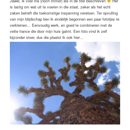
Jawel, ik voel me (noch immer) als in de titel beschreven
Het
is lastig om wat uit te voeren in die staat, zeker als het echt
zaken betreft die toekomstige inspanning vereisen. Ter opvulling
van mijn blijdschap ben ik eindelijk begonnen een paar fototjes te
verkleinen… Eenvoudig werk, en goed te combineren met de
vette trance die door mijn huis galmt. Een foto vind ik zelf
bijzonder stoer, dus die plaatst ik ook hier…