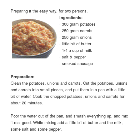
Preparing it the easy way, for two persons.
Ingredients:
·
300 gram potatoes
·
250 gram carrots
·
250 gram onions
·
little bit of butter
·
1/4 a cup of milk
·
salt & pepper
·
smoked sausage
Preparation:
Clean the potatoes, unions and carrots. Cut the potatoes, unions
and carrots into small pieces, and put them in a pan with a little
bit of water. Cook the chopped potatoes, unions and carrots for
about 20 minutes.
Poor the water out of the pan, and smash everything up, and mix
it real good. While mixing add a little bit of butter and the milk,
some salt and some pepper.