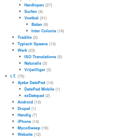
Hardlopen
(27)
Surfen
(4)
Voetbal
(31)
Batan
(9)
Inter Colonia
(19)
Traditie
(2)
Typisch Spaans
(13)
Werk
(23)
ISO Translations
(5)
Naturalis
(3)
Vrijwilliger
(3)
I.T.
(75)
Ajebe DatePad
(14)
DatePad Mobile
(1)
ezDatepad
(2)
Android
(13)
Drupal
(1)
Handig
(7)
iPhone
(14)
MycoSweep
(16)
Website
(12)