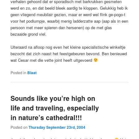
verhalen gehoord dat er sporadisch met barkrukken gesmeten
werd en zo, en dat beeld bleek aardig te kloppen. Gelukkig heb ik
geen vliegend meubilair gezien, maar er werd wel flink ge-pogo-t
voor het podiumpje, waarbij menig ladderzatte aap (aap als in een
persoon met meer spieren dan hersenen) op de met glas
bezaaide grond viel.
Uiteraard na afloop nog even het kleine specialistische winkeltje
bezocht dat zich naast het feestgebeuren bevond. Ben benieuwd
wat Cesar met die vette joint heeft uitgevoerd
Posted in
Blaat
Sounds like you’re high on
life and traveling, especially
in nature’s cathedral!!!
Posted on
Thursday September 23rd, 2004