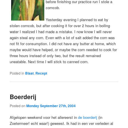
before finishing our practice run I stole a
corncob.
Yesterday evening I planned to eat by
stolen corncob, but after cooking it for over 2 hours in boiling
water I realized I had made a mistake. I now know I will never
again steal any corn. Even with a lot of salt added the corn was
not fit for consumption. I did not have any butter at home, which
maybe would have helped, or maybe the corn needed to cook for
three hours instead of only two, but the result remained
uneatable. Next time I will stick to canned corn.
Posted in
Blaat
,
Recept
Boerderij
Posted on
Monday September 27th, 2004
Afgelopen weekend voor het allereerst in
de boerderij
(in
Zoetermeer! echt waar!) geweest. Ik had in een ver verleden al