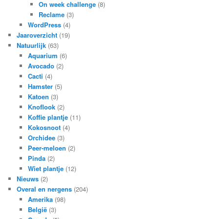
On week challenge
(8)
Reclame
(3)
WordPress
(4)
Jaaroverzicht
(19)
Natuurlijk
(63)
Aquarium
(6)
Avocado
(2)
Cacti
(4)
Hamster
(5)
Katoen
(3)
Knoflook
(2)
Koffie plantje
(11)
Kokosnoot
(4)
Orchidee
(3)
Peer-meloen
(2)
Pinda
(2)
Wiet plantje
(12)
Nieuws
(2)
Overal en nergens
(204)
Amerika
(98)
België
(3)