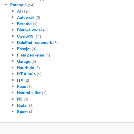
Paranoia
(94)
AI
(12)
Autowrak
(2)
Beroofd
(1)
Blauwe vogel
(2)
Covid-19
(11)
DatePad trademark
(3)
Easyjet
(3)
Fiets perikelen
(4)
Garage
(6)
Huurhuis
(2)
IKEA huis
(5)
ITV
(2)
Kaas
(1)
Natural killer
(1)
NS
(6)
Radar
(1)
Spam
(4)