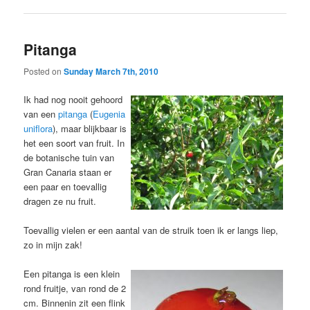
Pitanga
Posted on
Sunday March 7th, 2010
Ik had nog nooit gehoord
van een
pitanga
(
Eugenia
uniflora
), maar blijkbaar is
het een soort van fruit. In
de botanische tuin van
Gran Canaria staan er
een paar en toevallig
dragen ze nu fruit.
Toevallig vielen er een aantal van de struik toen ik er langs liep,
zo in mijn zak!
Een pitanga is een klein
rond fruitje, van rond de 2
cm. Binnenin zit een flink