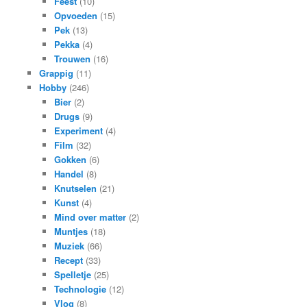
Feest
(10)
Opvoeden
(15)
Pek
(13)
Pekka
(4)
Trouwen
(16)
Grappig
(11)
Hobby
(246)
Bier
(2)
Drugs
(9)
Experiment
(4)
Film
(32)
Gokken
(6)
Handel
(8)
Knutselen
(21)
Kunst
(4)
Mind over matter
(2)
Muntjes
(18)
Muziek
(66)
Recept
(33)
Spelletje
(25)
Technologie
(12)
Vlog
(8)