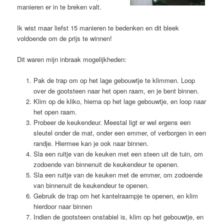
manieren er in te breken valt.
Ik wist maar liefst 15 manieren te bedenken en dit bleek
voldoende om de prijs te winnen!
Dit waren mijn inbraak mogelijkheden:
Pak de trap om op het lage gebouwtje te klimmen. Loop
over de gootsteen naar het open raam, en je bent binnen.
Klim op de kliko, hierna op het lage gebouwtje, en loop naar
het open raam.
Probeer de keukendeur. Meestal ligt er wel ergens een
sleutel onder de mat, onder een emmer, of verborgen in een
randje. Hiermee kan je ook naar binnen.
Sla een ruitje van de keuken met een steen uit de tuin, om
zodoende van binnenuit de keukendeur te openen.
Sla een ruitje van de keuken met de emmer, om zodoende
van binnenuit de keukendeur te openen.
Gebruik de trap om het kantelraampje te openen, en klim
hierdoor naar binnen
Indien de gootsteen onstabiel is, klim op het gebouwtje, en