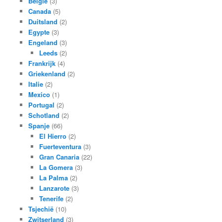
België
(3)
Canada
(5)
Duitsland
(2)
Egypte
(3)
Engeland
(3)
Leeds
(2)
Frankrijk
(4)
Griekenland
(2)
Italie
(2)
Mexico
(1)
Portugal
(2)
Schotland
(2)
Spanje
(66)
El Hierro
(2)
Fuerteventura
(3)
Gran Canaria
(22)
La Gomera
(3)
La Palma
(2)
Lanzarote
(3)
Tenerife
(2)
Tsjechië
(10)
Zwitserland
(3)