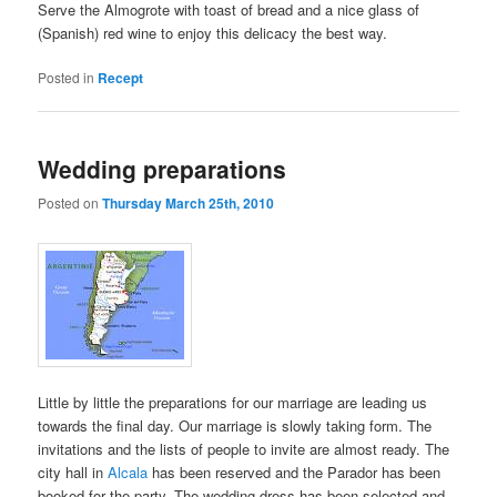
Serve the Almogrote with toast of bread and a nice glass of
(Spanish) red wine to enjoy this delicacy the best way.
Posted in
Recept
Wedding preparations
Posted on
Thursday March 25th, 2010
Little by little the preparations for our marriage are leading us
towards the final day. Our marriage is slowly taking form. The
invitations and the lists of people to invite are almost ready. The
city hall in
Alcala
has been reserved and the Parador has been
booked for the party. The wedding dress has been selected and