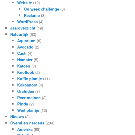
Website
(12)
On week challenge
(8)
Reclame
(3)
WordPress
(4)
Jaaroverzicht
(19)
Natuurlijk
(63)
Aquarium
(6)
Avocado
(2)
Cacti
(4)
Hamster
(5)
Katoen
(3)
Knoflook
(2)
Koffie plantje
(11)
Kokosnoot
(4)
Orchidee
(3)
Peer-meloen
(2)
Pinda
(2)
Wiet plantje
(12)
Nieuws
(2)
Overal en nergens
(204)
Amerika
(98)