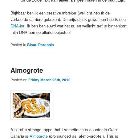
Blijkbaar ben ik een creative inbreker (wellicht heb ik de
verkeerde carrière gekozen). De prijs die ik gewonnen heb ik een
DNA-kit
. Ik ben benieuwd wat het is, en wellicht tref je binnenkort
mijn DNA aan op allerlei objecten!
Posted in
Blaat
,
Paranoia
Almogrote
Posted on
Friday March 26th, 2010
A bit of a strange tappa that I sometimes encounter in Gran
Canaria is
Almogrote
(pronounced as: al-mo-grot-te ). This is