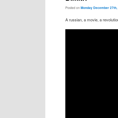
Posted on
Monday December 27th,
A russian, a movie, a revolution