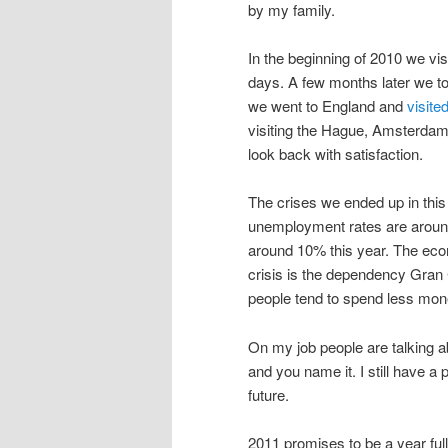
by my family.
In the beginning of 2010 we vi
days. A few months later we to
we went to England and
visite
visiting the Hague, Amsterdam
look back with satisfaction.
The crises we ended up in this
unemployment rates are around 
around 10% this year. The econ
crisis is the dependency Gran C
people tend to spend less money
On my job people are talking a
and you name it. I still have a 
future.
2011 promises to be a year full