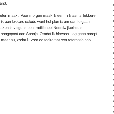
land.
te eten maakt. Voor morgen maak ik een flink aantal lekkere
ik een lekkere salade want het plan is om dan te gaan
aken is volgens een traditioneel Noordwijkerhouts
, aangepast aan Spanje. Omdat ik hiervoor nog geen recept
e maar nu, zodat ik voor de toekomst een referentie heb.