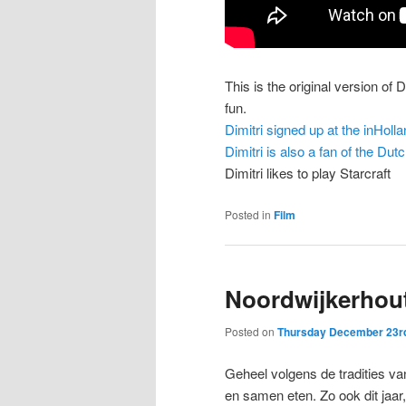
This is the original version of 
fun.
Dimitri signed up at the inHolla
Dimitri is also a fan of the Dut
Dimitri likes to play Starcraft
Posted in
Film
Noordwijkerhout
Posted on
Thursday December 23rd
Geheel volgens de tradities van
en samen eten. Zo ook dit jaar