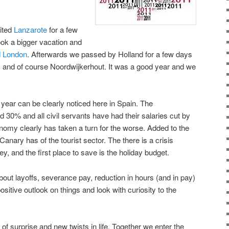
sited
Lanzarote
for a few
ok a bigger vacation and
d London
. Afterwards we passed by Holland for a few days
 and of course Noordwijkerhout. It was a good year and we
 year can be clearly noticed here in Spain. The
30% and all civil servants have had their salaries cut by
omy clearly has taken a turn for the worse. Added to the
anary has of the tourist sector. The there is a crisis
, and the first place to save is the holiday budget.
bout layoffs, severance pay, reduction in hours (and in pay)
positive outlook on things and look with curiosity to the
 of surprise and new twists in life. Together we enter the