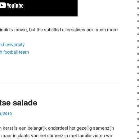
Dimitri’s movie, but the subtitled alternatives are much more
nd university
ch football team
se salade
, 2010
 kerst is een belangrijk onderdeel het gezellig samenzijn
, maar in plaats van het samenzijn met familie vieren we