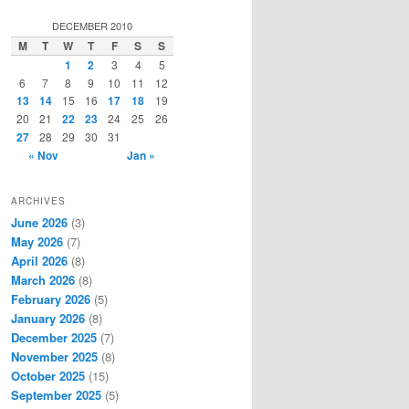
a
r
DECEMBER 2010
c
M
T
W
T
F
S
S
h
1
2
3
4
5
6
7
8
9
10
11
12
13
14
15
16
17
18
19
20
21
22
23
24
25
26
27
28
29
30
31
« Nov
Jan »
ARCHIVES
June 2026
(3)
May 2026
(7)
April 2026
(8)
March 2026
(8)
February 2026
(5)
January 2026
(8)
December 2025
(7)
November 2025
(8)
October 2025
(15)
September 2025
(5)