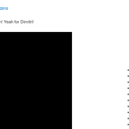
 2010
! Yeah for Dimitri!