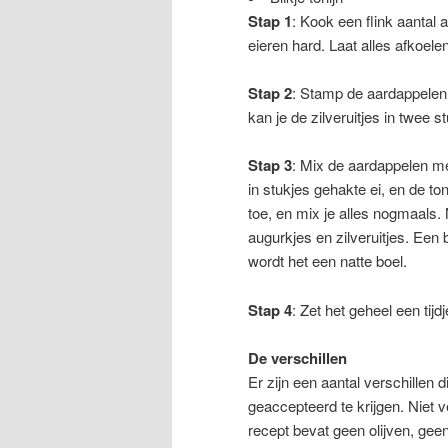
Stap 1
: Kook een flink aantal
eieren hard. Laat alles afkoelen
Stap 2
: Stamp de aardappelen f
kan je de zilveruitjes in twee s
Stap 3
: Mix de aardappelen met
in stukjes gehakte ei, en de to
toe, en mix je alles nogmaals.
augurkjes en zilveruitjes. Een 
wordt het een natte boel.
Stap 4
: Zet het geheel een tijd
De verschillen
Er zijn een aantal verschillen
geaccepteerd te krijgen. Niet v
recept bevat geen olijven, geen