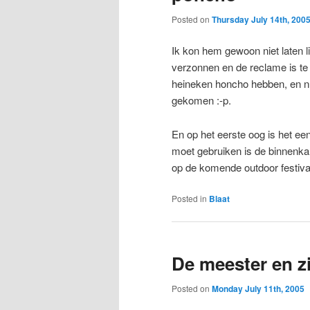
Posted on
Thursday July 14th, 200
Ik kon hem gewoon niet laten l
verzonnen en de reclame is te
heineken honcho hebben, en nu
gekomen :-p.
En op het eerste oog is het ee
moet gebruiken is de binnenkan
op de komende outdoor festiva
Posted in
Blaat
De meester en zi
Posted on
Monday July 11th, 2005