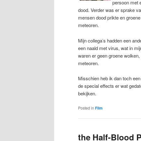
persoon met ee
dood. Verder was er sprake va
mensen dood prikte en groene 
meteoren.
Mijn collega’s hadden een and
een naald met virus, wat in mi
waren er geen groene wolken, 
meteoren.
Misschien heb ik dan toch een
de special effects er wat gedat
bekijken.
Posted in
Film
the Half-Blood 