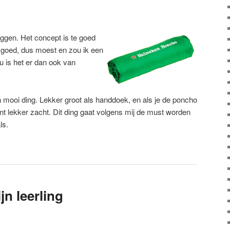
5
iggen. Het concept is te goed
 goed, dus moest en zou ik een
 is het er dan ook van
n mooi ding. Lekker groot als handdoek, en als je de poncho
t lekker zacht. Dit ding gaat volgens mij de must worden
ls.
jn leerling