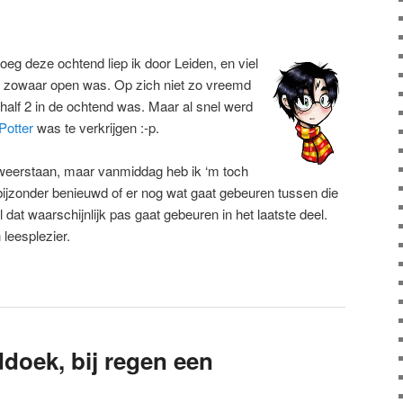
roeg deze ochtend liep ik door Leiden, en viel
l zowaar open was. Op zich niet zo vreemd
 half 2 in de ochtend was. Maar al snel werd
Potter
was te verkrijgen :-p.
 weerstaan, maar vanmiddag heb ik ‘m toch
ijzonder benieuwd of er nog wat gaat gebeuren tussen die
dat waarschijnlijk pas gaat gebeuren in het laatste deel.
leesplezier.
doek, bij regen een