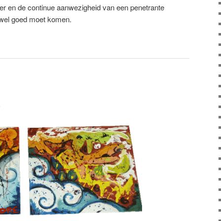
eer en de continue aanwezigheid van een penetrante
t wel goed moet komen.
5