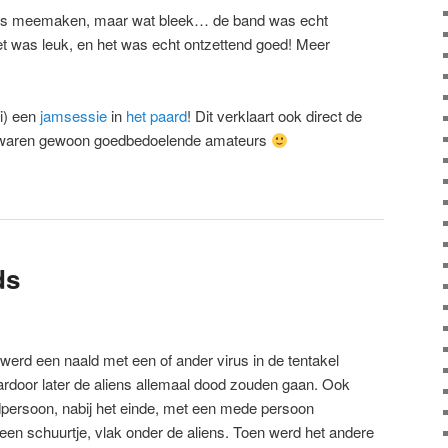
eens meemaken, maar wat bleek… de band was echt
t was leuk, en het was echt ontzettend goed! Meer
li) een
jamsessie
in
het paard
! Dit verklaart ook direct de
t waren gewoon goedbedoelende amateurs
ds
 werd een naald met een of ander virus in de tentakel
rdoor later de aliens allemaal dood zouden gaan. Ook
persoon, nabij het einde, met een mede persoon
 een schuurtje, vlak onder de aliens. Toen werd het andere