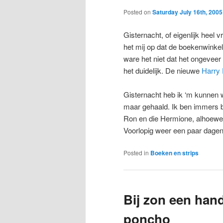
Posted on
Saturday July 16th, 2005
Gisternacht, of eigenlijk heel v
het mij op dat de boekenwinke
ware het niet dat het ongeveer
het duidelijk. De nieuwe
Harry 
Gisternacht heb ik ‘m kunnen
maar gehaald. Ik ben immers b
Ron en die Hermione, alhoewel 
Voorlopig weer een paar dagen 
Posted in
Boeken en strips
Bij zon een hand
poncho