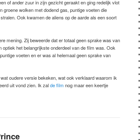
n of ander zuur in zijn gezicht geraakt en ging redelijk vlot
n groene wolken met dodend gas, puntige voeten die
stralen. Ook kwamen de aliens op de aarde als een soort
ere mening. Zij beweerde dat er totaal geen sprake was van
jn optiek het belangrijkste onderdeel van de film was. Ook
puntige voeten en er was al helemaal geen sprake van
 wat oudere versie bekeken, wat ook verklaard waarom ik
eerd uit vond zien. Ik zal
de film
nog maar een keertje
Prince