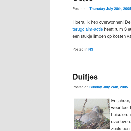
Posted on
Thursday July 28th, 200
Hoera, ik heb overwonnen! De br
terugclaim-actie
heeft ruim
3
eu
een stukje limoen op kosten v
Posted in
NS
Duifjes
Posted on
Sunday July 24th, 2005
En jahoor
weer toe.
huisdieren
overleven.
zoals een 