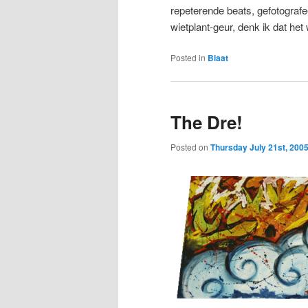
repeterende beats, gefotograf
wietplant-geur, denk ik dat he
Posted in
Blaat
The Dre!
Posted on
Thursday July 21st, 200