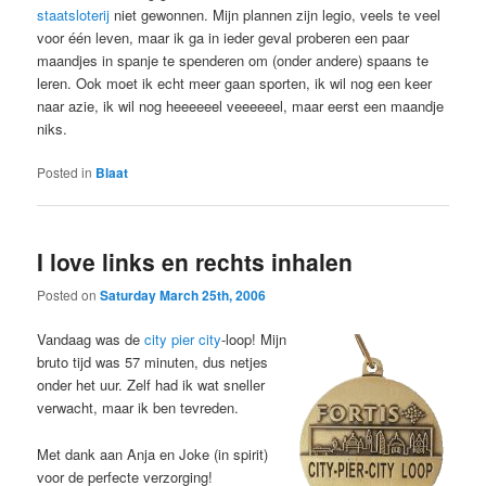
staatsloterij
niet gewonnen. Mijn plannen zijn legio, veels te veel
voor één leven, maar ik ga in ieder geval proberen een paar
maandjes in spanje te spenderen om (onder andere) spaans te
leren. Ook moet ik echt meer gaan sporten, ik wil nog een keer
naar azie, ik wil nog heeeeeel veeeeeel, maar eerst een maandje
niks.
Posted in
Blaat
I love links en rechts inhalen
Posted on
Saturday March 25th, 2006
Vandaag was de
city pier city
-loop! Mijn
bruto tijd was 57 minuten, dus netjes
onder het uur. Zelf had ik wat sneller
verwacht, maar ik ben tevreden.
Met dank aan Anja en Joke (in spirit)
voor de perfecte verzorging!