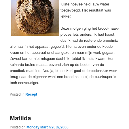
juiste hoeveelheid lauw water
toegevoegd. Het resultaat was
lekker.
Deze morgen ging het brood-maak-
proces iets anders. Ik had haast,
dus ik had de resterende broodmix
allemaal in het apparaat gegooid. Hierna even onder de koude
kraan en het apparaat snel aangezet en naar mijn werk gegaan.
Zoveel kan er niet misgaan dacht ik, totdat ik thuis kwam. Een
keiharde bruine massa bevond zich op de bodem van de
broodbak machine. Nou ja, binnenkort gaat de broodbakker weer
terug naar de eigenaar want een brood halen bij de buurtsuper is
toch eenvoudiger.
Posted in
Recept
Matilda
Posted on
Monday March 20th, 2006