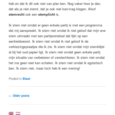
heb en dat ik dit ook niet van plan ben. Nog vaker hoor je dan,
dat als je niet stemt, dat je ook niet kan/mag klagen. Alsof
stemrecht
ook een
stemplicht
is.
Ik stem niet omdat er geen enkele partij is met een programma
dat mij aanspreekt. Ik stem niet omdat ik niet geloof dat mijn ene
stem uitmaakt met een partijenstelsel dat lijkt op een
eenheidsworst. Ik stem niet omdat ik niet geloof ik de
verkiezingspraatjes die ik zie. Ik stem niet omdat mijn stembiljet
al bij het oud papier ligt. Ik stem niet omdat geen enkele partij
mijn situatie van verbeteren of verslechteren. Ik stem niet omdat
het me geen reet kan schelen. Ik stem niet omdat ik egoistisch
ben. Ik stem niet, maar toch heb ik een mening!
Posted in
Blaat
Post
←
Older posts
navigation