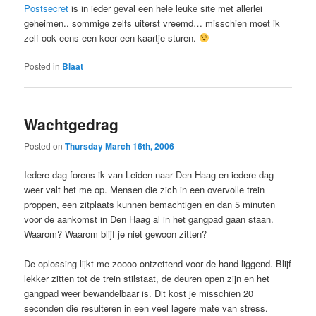
Postsecret
is in ieder geval een hele leuke site met allerlei
geheimen.. sommige zelfs uiterst vreemd… misschien moet ik
zelf ook eens een keer een kaartje sturen.
Posted in
Blaat
Wachtgedrag
Posted on
Thursday March 16th, 2006
Iedere dag forens ik van Leiden naar Den Haag en iedere dag
weer valt het me op. Mensen die zich in een overvolle trein
proppen, een zitplaats kunnen bemachtigen en dan 5 minuten
voor de aankomst in Den Haag al in het gangpad gaan staan.
Waarom? Waarom blijf je niet gewoon zitten?
De oplossing lijkt me zoooo ontzettend voor de hand liggend. Blijf
lekker zitten tot de trein stilstaat, de deuren open zijn en het
gangpad weer bewandelbaar is. Dit kost je misschien 20
seconden die resulteren in een veel lagere mate van stress.