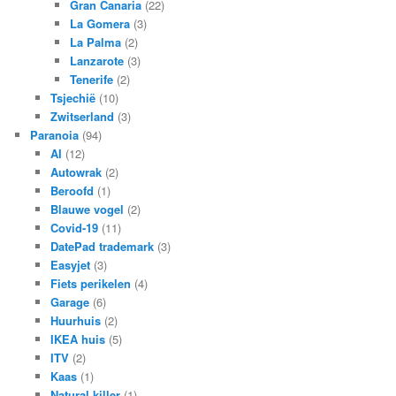
Gran Canaria
(22)
La Gomera
(3)
La Palma
(2)
Lanzarote
(3)
Tenerife
(2)
Tsjechië
(10)
Zwitserland
(3)
Paranoia
(94)
AI
(12)
Autowrak
(2)
Beroofd
(1)
Blauwe vogel
(2)
Covid-19
(11)
DatePad trademark
(3)
Easyjet
(3)
Fiets perikelen
(4)
Garage
(6)
Huurhuis
(2)
IKEA huis
(5)
ITV
(2)
Kaas
(1)
Natural killer
(1)