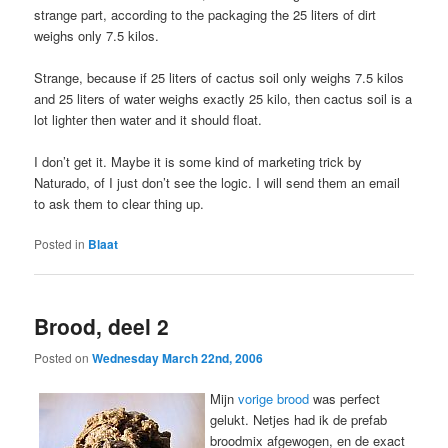
strange part, according to the packaging the 25 liters of dirt
weighs only 7.5 kilos.
Strange, because if 25 liters of cactus soil only weighs 7.5 kilos
and 25 liters of water weighs exactly 25 kilo, then cactus soil is a
lot lighter then water and it should float.
I don’t get it. Maybe it is some kind of marketing trick by
Naturado, of I just don’t see the logic. I will send them an email
to ask them to clear thing up.
Posted in
Blaat
Brood, deel 2
Posted on
Wednesday March 22nd, 2006
Mijn
vorige brood
was perfect
gelukt. Netjes had ik de prefab
broodmix afgewogen, en de exact