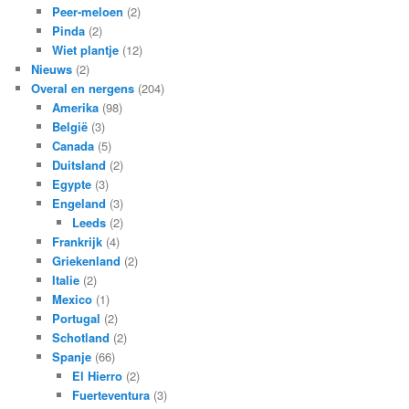
Peer-meloen
(2)
Pinda
(2)
Wiet plantje
(12)
Nieuws
(2)
Overal en nergens
(204)
Amerika
(98)
België
(3)
Canada
(5)
Duitsland
(2)
Egypte
(3)
Engeland
(3)
Leeds
(2)
Frankrijk
(4)
Griekenland
(2)
Italie
(2)
Mexico
(1)
Portugal
(2)
Schotland
(2)
Spanje
(66)
El Hierro
(2)
Fuerteventura
(3)