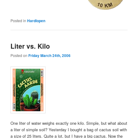
Posted in
Hardlopen
Liter vs. Kilo
Posted on
Friday March 24th, 2006
One liter of water weighs exactly one kilo. Simple, but what about
a liter of simple soil? Yesterday I bought a bag of cactus soil with
a size of 25 liters. Quite a lot, but I have a big cactus. Now the