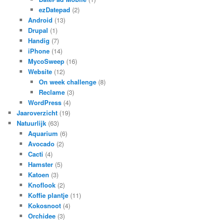
ezDatepad
(2)
Android
(13)
Drupal
(1)
Handig
(7)
iPhone
(14)
MycoSweep
(16)
Website
(12)
On week challenge
(8)
Reclame
(3)
WordPress
(4)
Jaaroverzicht
(19)
Natuurlijk
(63)
Aquarium
(6)
Avocado
(2)
Cacti
(4)
Hamster
(5)
Katoen
(3)
Knoflook
(2)
Koffie plantje
(11)
Kokosnoot
(4)
Orchidee
(3)