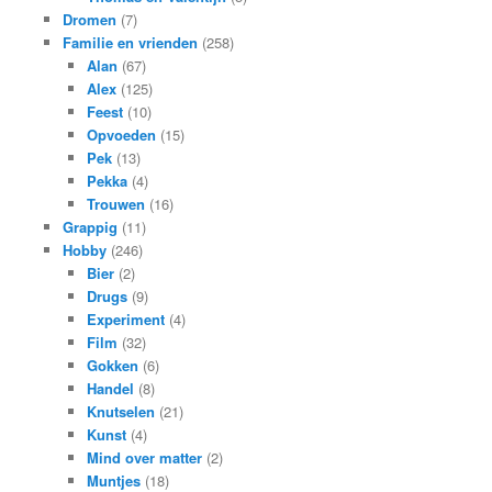
Dromen
(7)
Familie en vrienden
(258)
Alan
(67)
Alex
(125)
Feest
(10)
Opvoeden
(15)
Pek
(13)
Pekka
(4)
Trouwen
(16)
Grappig
(11)
Hobby
(246)
Bier
(2)
Drugs
(9)
Experiment
(4)
Film
(32)
Gokken
(6)
Handel
(8)
Knutselen
(21)
Kunst
(4)
Mind over matter
(2)
Muntjes
(18)