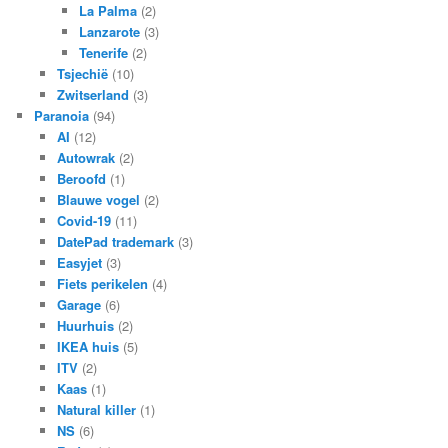
La Palma
(2)
Lanzarote
(3)
Tenerife
(2)
Tsjechië
(10)
Zwitserland
(3)
Paranoia
(94)
AI
(12)
Autowrak
(2)
Beroofd
(1)
Blauwe vogel
(2)
Covid-19
(11)
DatePad trademark
(3)
Easyjet
(3)
Fiets perikelen
(4)
Garage
(6)
Huurhuis
(2)
IKEA huis
(5)
ITV
(2)
Kaas
(1)
Natural killer
(1)
NS
(6)