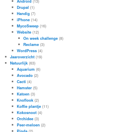
Android
(13)
Drupal
(1)
Handig
(7)
iPhone
(14)
MycoSweep
(16)
Website
(12)
On week challenge
(8)
Reclame
(3)
WordPress
(4)
Jaaroverzicht
(19)
Natuurlijk
(63)
Aquarium
(6)
Avocado
(2)
Cacti
(4)
Hamster
(5)
Katoen
(3)
Knoflook
(2)
Koffie plantje
(11)
Kokosnoot
(4)
Orchidee
(3)
Peer-meloen
(2)
Pinda
(2)