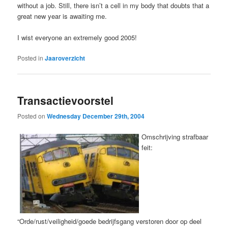
without a job. Still, there isn’t a cell in my body that doubts that a
great new year is awaiting me.
I wist everyone an extremely good 2005!
Posted in
Jaaroverzicht
Transactievoorstel
Posted on
Wednesday December 29th, 2004
Omschrijving strafbaar
feit:
“Orde/rust/veiligheid/goede bedrijfsgang verstoren door op deel