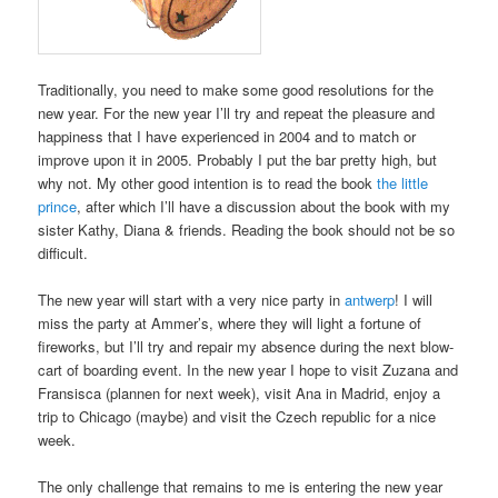
Traditionally, you need to make some good resolutions for the
new year. For the new year I’ll try and repeat the pleasure and
happiness that I have experienced in 2004 and to match or
improve upon it in 2005. Probably I put the bar pretty high, but
why not. My other good intention is to read the book
the little
prince
, after which I’ll have a discussion about the book with my
sister Kathy, Diana & friends. Reading the book should not be so
difficult.
The new year will start with a very nice party in
antwerp
! I will
miss the party at Ammer’s, where they will light a fortune of
fireworks, but I’ll try and repair my absence during the next blow-
cart of boarding event. In the new year I hope to visit Zuzana and
Fransisca (plannen for next week), visit Ana in Madrid, enjoy a
trip to Chicago (maybe) and visit the Czech republic for a nice
week.
The only challenge that remains to me is entering the new year