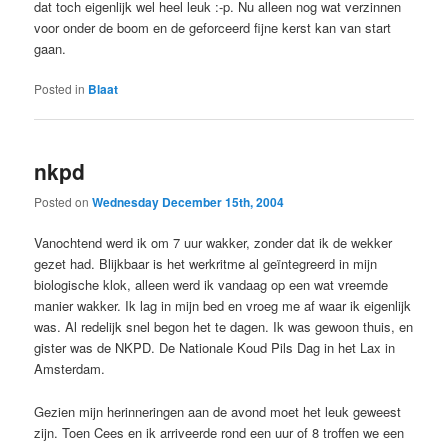
dat toch eigenlijk wel heel leuk :-p. Nu alleen nog wat verzinnen
voor onder de boom en de geforceerd fijne kerst kan van start
gaan.
Posted in
Blaat
nkpd
Posted on
Wednesday December 15th, 2004
Vanochtend werd ik om 7 uur wakker, zonder dat ik de wekker
gezet had. Blijkbaar is het werkritme al geïntegreerd in mijn
biologische klok, alleen werd ik vandaag op een wat vreemde
manier wakker. Ik lag in mijn bed en vroeg me af waar ik eigenlijk
was. Al redelijk snel begon het te dagen. Ik was gewoon thuis, en
gister was de NKPD. De Nationale Koud Pils Dag in het Lax in
Amsterdam.
Gezien mijn herinneringen aan de avond moet het leuk geweest
zijn. Toen Cees en ik arriveerde rond een uur of 8 troffen we een