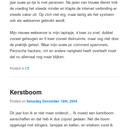
jaar ouwe pc-tje is met pensioen. Na jaren van trouwe dienst trok
de voeding het steeds minder en klapte de internet verbinding er
steeds vaker uit. Op zich niet erg, maar lastig als het systeem
ook als webserver gebruikt wordt.
Mijn nieuwe webserver is mijn laptopje, 4 keer zo snel, dubbel
zoveel geheugen en 5 keer zoveel diskruimte, maar nog niet door
de praktijk getest. Waar mijn ouwe pc comment spammers,
Perzische hackers, viri en andere narigheid heeft overleeft moet
dat nu allemaal nog maar blijken.
Posted in
I.T.
Kerstboom
Posted on
Saturday December 18th, 2004
Dit jaar kon ik er niet meer onderuit… Ik moest een kerstboom
aanschaffen en dat heb ik dus zojuist gedaan. Net die boom
opgetuigd met slingers, lampjes en ballen, en stiekem vond ik