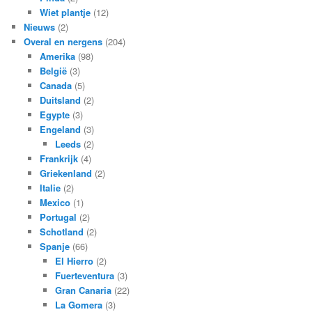
Wiet plantje
(12)
Nieuws
(2)
Overal en nergens
(204)
Amerika
(98)
België
(3)
Canada
(5)
Duitsland
(2)
Egypte
(3)
Engeland
(3)
Leeds
(2)
Frankrijk
(4)
Griekenland
(2)
Italie
(2)
Mexico
(1)
Portugal
(2)
Schotland
(2)
Spanje
(66)
El Hierro
(2)
Fuerteventura
(3)
Gran Canaria
(22)
La Gomera
(3)