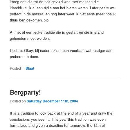
kroeg aan die tot de nok gevuld was met mensen die
klaarblijkelijk al een tijdje aan het bieren waren. Later paste we
perfect in de massa, en nog later weet ik niet eens meer hoe ik
thuis ben gekomen. :-p
Al met al een leuke traditie die is gestart en die in stand
gehouden moet worden.
Update: Okay, bij nader inzien toch voortaan wat rustiger aan
proberen te doen.
Posted in
Blaat
Bergparty!
Posted on
Saturday December 11th, 2004
It is a tradition to look back at the end of a year and draw the
conclusions you see fit. This year this tradition was even
formalized and given a deadline for tomorrow, the 12th of