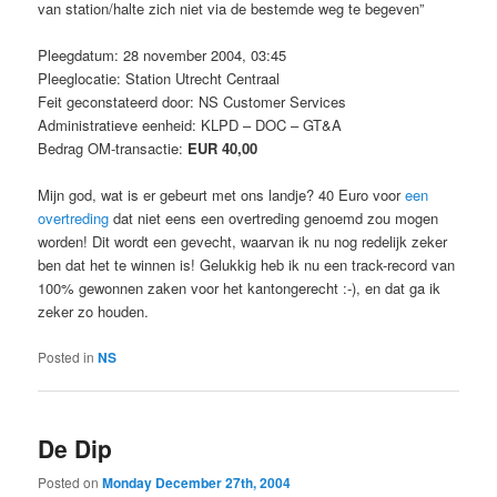
van station/halte zich niet via de bestemde weg te begeven”
Pleegdatum: 28 november 2004, 03:45
Pleeglocatie: Station Utrecht Centraal
Feit geconstateerd door: NS Customer Services
Administratieve eenheid: KLPD – DOC – GT&A
Bedrag OM-transactie:
EUR 40,00
Mijn god, wat is er gebeurt met ons landje? 40 Euro voor
een
overtreding
dat niet eens een overtreding genoemd zou mogen
worden! Dit wordt een gevecht, waarvan ik nu nog redelijk zeker
ben dat het te winnen is! Gelukkig heb ik nu een track-record van
100% gewonnen zaken voor het kantongerecht :-), en dat ga ik
zeker zo houden.
Posted in
NS
De Dip
Posted on
Monday December 27th, 2004