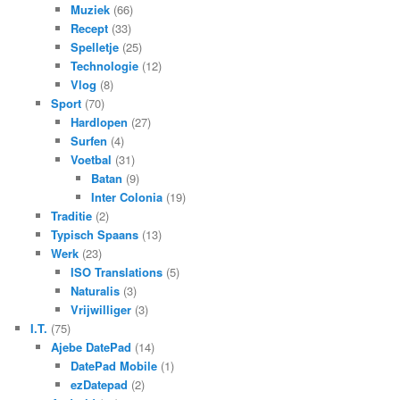
Muziek
(66)
Recept
(33)
Spelletje
(25)
Technologie
(12)
Vlog
(8)
Sport
(70)
Hardlopen
(27)
Surfen
(4)
Voetbal
(31)
Batan
(9)
Inter Colonia
(19)
Traditie
(2)
Typisch Spaans
(13)
Werk
(23)
ISO Translations
(5)
Naturalis
(3)
Vrijwilliger
(3)
I.T.
(75)
Ajebe DatePad
(14)
DatePad Mobile
(1)
ezDatepad
(2)