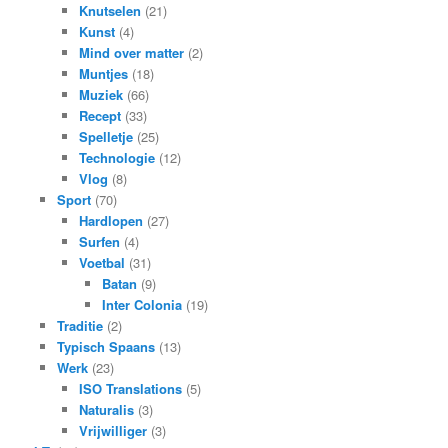
Knutselen
(21)
Kunst
(4)
Mind over matter
(2)
Muntjes
(18)
Muziek
(66)
Recept
(33)
Spelletje
(25)
Technologie
(12)
Vlog
(8)
Sport
(70)
Hardlopen
(27)
Surfen
(4)
Voetbal
(31)
Batan
(9)
Inter Colonia
(19)
Traditie
(2)
Typisch Spaans
(13)
Werk
(23)
ISO Translations
(5)
Naturalis
(3)
Vrijwilliger
(3)