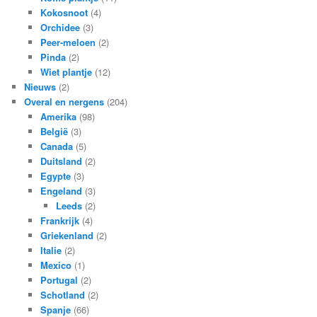
Kokosnoot
(4)
Orchidee
(3)
Peer-meloen
(2)
Pinda
(2)
Wiet plantje
(12)
Nieuws
(2)
Overal en nergens
(204)
Amerika
(98)
België
(3)
Canada
(5)
Duitsland
(2)
Egypte
(3)
Engeland
(3)
Leeds
(2)
Frankrijk
(4)
Griekenland
(2)
Italie
(2)
Mexico
(1)
Portugal
(2)
Schotland
(2)
Spanje
(66)