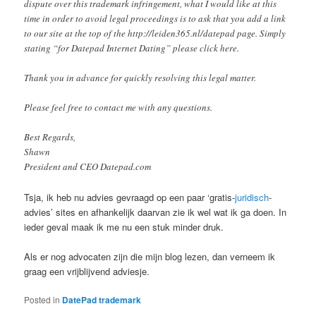
dispute over this trademark infringement, what I would like at this
time in order to avoid legal proceedings is to ask that you add a link
to our site at the top of the http://leiden365.nl/datepad page. Simply
stating “for Datepad Internet Dating” please click here.
Thank you in advance for quickly resolving this legal matter.
Please feel free to contact me with any questions.
Best Regards,
Shawn
President and CEO Datepad.com
Tsja, ik heb nu advies gevraagd op een paar ‘gratis-
juridisch
-
advies’ sites en afhankelijk daarvan zie ik wel wat ik ga doen. In
ieder geval maak ik me nu een stuk minder druk.
Als er nog advocaten zijn die mijn blog lezen, dan verneem ik
graag een vrijblijvend adviesje.
Posted in
DatePad trademark