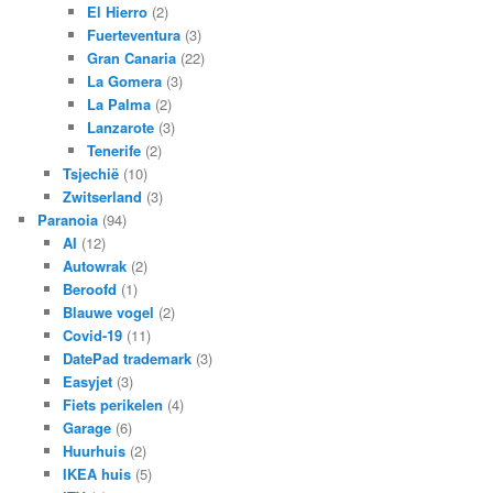
El Hierro
(2)
Fuerteventura
(3)
Gran Canaria
(22)
La Gomera
(3)
La Palma
(2)
Lanzarote
(3)
Tenerife
(2)
Tsjechië
(10)
Zwitserland
(3)
Paranoia
(94)
AI
(12)
Autowrak
(2)
Beroofd
(1)
Blauwe vogel
(2)
Covid-19
(11)
DatePad trademark
(3)
Easyjet
(3)
Fiets perikelen
(4)
Garage
(6)
Huurhuis
(2)
IKEA huis
(5)