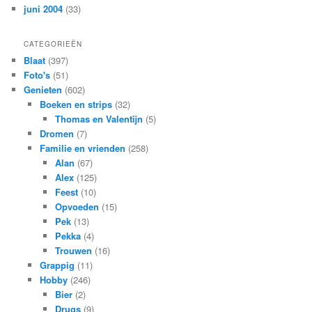
juni 2004
(33)
CATEGORIEËN
Blaat
(397)
Foto's
(51)
Genieten
(602)
Boeken en strips
(32)
Thomas en Valentijn
(5)
Dromen
(7)
Familie en vrienden
(258)
Alan
(67)
Alex
(125)
Feest
(10)
Opvoeden
(15)
Pek
(13)
Pekka
(4)
Trouwen
(16)
Grappig
(11)
Hobby
(246)
Bier
(2)
Drugs
(9)