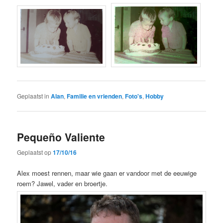
Geplaatst in
Alan
,
Familie en vrienden
,
Foto's
,
Hobby
Pequeño Valiente
Geplaatst op
17/10/16
Alex moest rennen, maar wie gaan er vandoor met de eeuwige
roem? Jawel, vader en broertje.