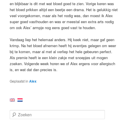
en blijkbaar is dit met wat bloed goed te zien. Vorige keren was
het bloed prikken altijd een beetje een drama. Het is gelukkig niet
veel voorgekomen, maar als het nodig was, dan moest ik Alex
super goed vasthouden en was er meestal een extra arts nodig
om ook Alex’ armpje nog eens goed vast te houden.
Vandaag liep het helemaal anders. Hij keek niet, maar gaf geen
krimp. Na het bloed afnemen heeft hij eventjes gelegen om weer
bij te komen, maar al met al verliep het hele gebeuren perfect.
Als premie heeft ie een klein zakje met snoepjes uit mogen
zoeken. Volgende week horen we of Alex ergens voor allergisch
is, en wat dat dan precies is.
Geplaatst in
Alex
Z
o
e