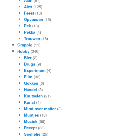
Alan
(67)
Alex
(125)
Feest
(10)
Opvoeden
(15)
Pek
(13)
Pekka
(4)
Trouwen
(16)
Grappig
(11)
Hobby
(246)
Bier
(2)
Drugs
(9)
Experiment
(4)
Film
(32)
Gokken
(6)
Handel
(8)
Knutselen
(21)
Kunst
(4)
Mind over matter
(2)
Muntjes
(18)
Muziek
(66)
Recept
(33)
Spelletje
(25)