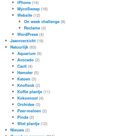
iPhone
(14)
MycoSweep
(16)
Website
(12)
On week challenge
(8)
Reclame
(3)
WordPress
(4)
Jaaroverzicht
(19)
Natuurlijk
(63)
Aquarium
(6)
Avocado
(2)
Cacti
(4)
Hamster
(5)
Katoen
(3)
Knoflook
(2)
Koffie plantje
(11)
Kokosnoot
(4)
Orchidee
(3)
Peer-meloen
(2)
Pinda
(2)
Wiet plantje
(12)
Nieuws
(2)