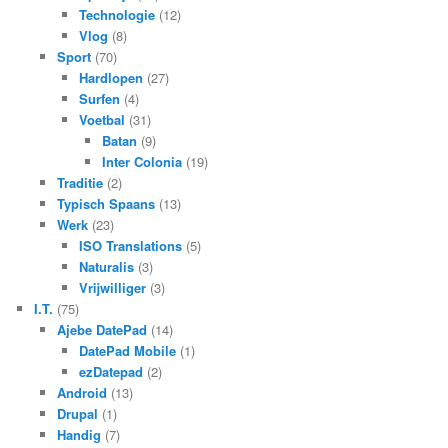
Technologie
(12)
Vlog
(8)
Sport
(70)
Hardlopen
(27)
Surfen
(4)
Voetbal
(31)
Batan
(9)
Inter Colonia
(19)
Traditie
(2)
Typisch Spaans
(13)
Werk
(23)
ISO Translations
(5)
Naturalis
(3)
Vrijwilliger
(3)
I.T.
(75)
Ajebe DatePad
(14)
DatePad Mobile
(1)
ezDatepad
(2)
Android
(13)
Drupal
(1)
Handig
(7)