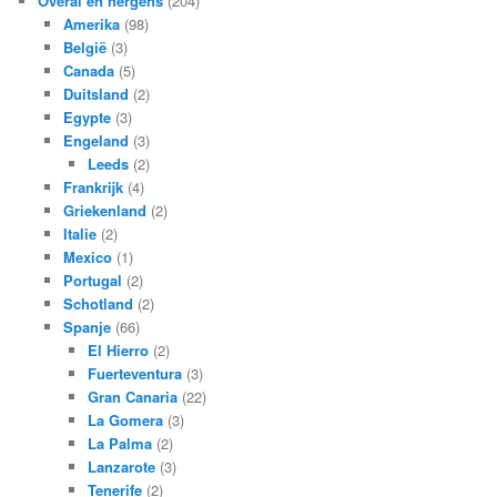
Overal en nergens
(204)
Amerika
(98)
België
(3)
Canada
(5)
Duitsland
(2)
Egypte
(3)
Engeland
(3)
Leeds
(2)
Frankrijk
(4)
Griekenland
(2)
Italie
(2)
Mexico
(1)
Portugal
(2)
Schotland
(2)
Spanje
(66)
El Hierro
(2)
Fuerteventura
(3)
Gran Canaria
(22)
La Gomera
(3)
La Palma
(2)
Lanzarote
(3)
Tenerife
(2)