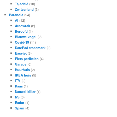
Tsjechië
(10)
Zwitserland
(3)
Paranoia
(94)
AI
(12)
Autowrak
(2)
Beroofd
(1)
Blauwe vogel
(2)
Covid-19
(11)
DatePad trademark
(3)
Easyjet
(3)
Fiets perikelen
(4)
Garage
(6)
Huurhuis
(2)
IKEA huis
(5)
ITV
(2)
Kaas
(1)
Natural killer
(1)
NS
(6)
Radar
(1)
Spam
(4)