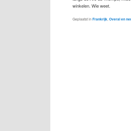
winkelen. Wie weet.
Geplaatst in
Frankrijk
,
Overal en ne