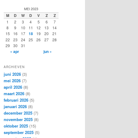
e
k
MEI 2023
e
M
D
W
D
V
Z
Z
n
1
2
3
4
5
6
7
8
9
10
11
12
13
14
15
16
17
18
19
20
21
22
23
24
25
26
27
28
29
30
31
« apr
jun »
ARCHIEVEN
juni 2026
(3)
mei 2026
(7)
april 2026
(8)
maart 2026
(8)
februari 2026
(5)
januari 2026
(8)
december 2025
(7)
november 2025
(8)
oktober 2025
(15)
september 2025
(5)