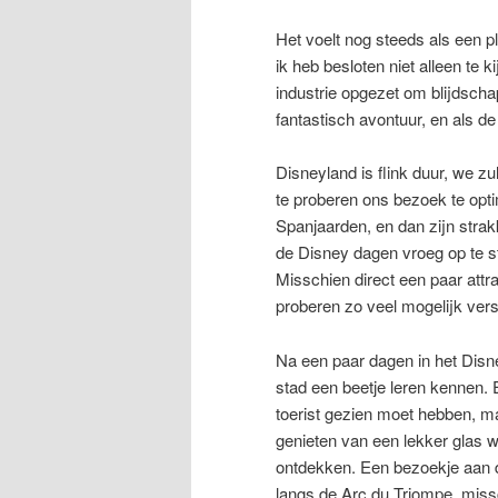
Het voelt nog steeds als een pl
ik heb besloten niet alleen te 
industrie opgezet om blijdscha
fantastisch avontuur, en als de
Disneyland is flink duur, we zu
te proberen ons bezoek te opt
Spanjaarden, en dan zijn strak
de Disney dagen vroeg op te st
Misschien direct een paar attra
proberen zo veel mogelijk versc
Na een paar dagen in het Disn
stad een beetje leren kennen. 
toerist gezien moet hebben, ma
genieten van een lekker glas w
ontdekken. Een bezoekje aan de
langs de Arc du Triompe, miss