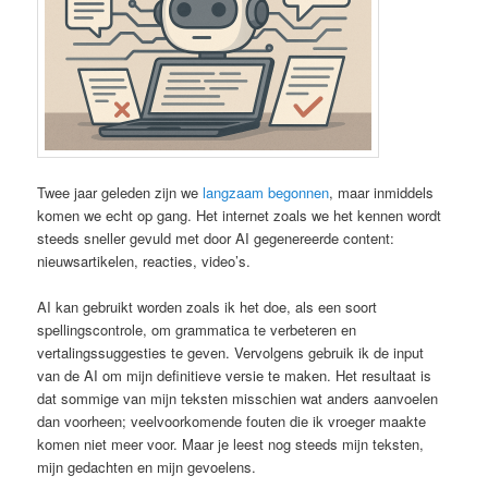
Twee jaar geleden zijn we
langzaam begonnen
, maar inmiddels
komen we echt op gang. Het internet zoals we het kennen wordt
steeds sneller gevuld met door AI gegenereerde content:
nieuwsartikelen, reacties, video’s.
AI kan gebruikt worden zoals ik het doe, als een soort
spellingscontrole, om grammatica te verbeteren en
vertalingssuggesties te geven. Vervolgens gebruik ik de input
van de AI om mijn definitieve versie te maken. Het resultaat is
dat sommige van mijn teksten misschien wat anders aanvoelen
dan voorheen; veelvoorkomende fouten die ik vroeger maakte
komen niet meer voor. Maar je leest nog steeds mijn teksten,
mijn gedachten en mijn gevoelens.