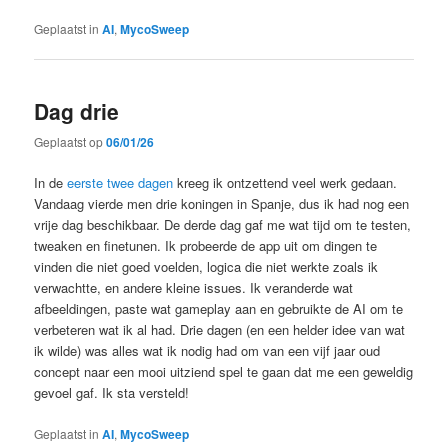
Geplaatst in
AI
,
MycoSweep
Dag drie
Geplaatst op
06/01/26
In de
eerste twee dagen
kreeg ik ontzettend veel werk gedaan.
Vandaag vierde men drie koningen in Spanje, dus ik had nog een
vrije dag beschikbaar. De derde dag gaf me wat tijd om te testen,
tweaken en finetunen. Ik probeerde de app uit om dingen te
vinden die niet goed voelden, logica die niet werkte zoals ik
verwachtte, en andere kleine issues. Ik veranderde wat
afbeeldingen, paste wat gameplay aan en gebruikte de AI om te
verbeteren wat ik al had. Drie dagen (en een helder idee van wat
ik wilde) was alles wat ik nodig had om van een vijf jaar oud
concept naar een mooi uitziend spel te gaan dat me een geweldig
gevoel gaf. Ik sta versteld!
Geplaatst in
AI
,
MycoSweep