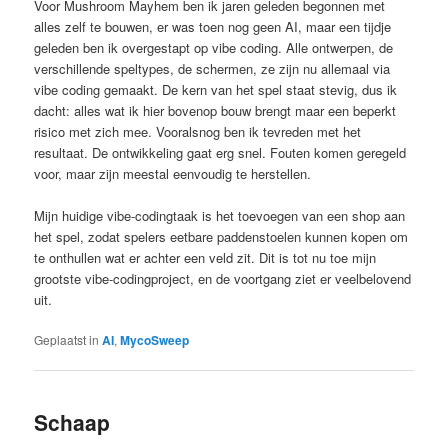
Voor Mushroom Mayhem ben ik jaren geleden begonnen met
alles zelf te bouwen, er was toen nog geen AI, maar een tijdje
geleden ben ik overgestapt op vibe coding. Alle ontwerpen, de
verschillende speltypes, de schermen, ze zijn nu allemaal via
vibe coding gemaakt. De kern van het spel staat stevig, dus ik
dacht: alles wat ik hier bovenop bouw brengt maar een beperkt
risico met zich mee. Vooralsnog ben ik tevreden met het
resultaat. De ontwikkeling gaat erg snel. Fouten komen geregeld
voor, maar zijn meestal eenvoudig te herstellen.
Mijn huidige vibe-codingtaak is het toevoegen van een shop aan
het spel, zodat spelers eetbare paddenstoelen kunnen kopen om
te onthullen wat er achter een veld zit. Dit is tot nu toe mijn
grootste vibe-codingproject, en de voortgang ziet er veelbelovend
uit.
Geplaatst in
AI
,
MycoSweep
Schaap