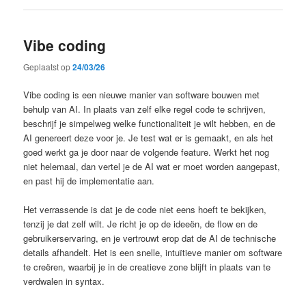
Vibe coding
Geplaatst op
24/03/26
Vibe coding is een nieuwe manier van software bouwen met
behulp van AI. In plaats van zelf elke regel code te schrijven,
beschrijf je simpelweg welke functionaliteit je wilt hebben, en de
AI genereert deze voor je. Je test wat er is gemaakt, en als het
goed werkt ga je door naar de volgende feature. Werkt het nog
niet helemaal, dan vertel je de AI wat er moet worden aangepast,
en past hij de implementatie aan.
Het verrassende is dat je de code niet eens hoeft te bekijken,
tenzij je dat zelf wilt. Je richt je op de ideeën, de flow en de
gebruikerservaring, en je vertrouwt erop dat de AI de technische
details afhandelt. Het is een snelle, intuïtieve manier om software
te creëren, waarbij je in de creatieve zone blijft in plaats van te
verdwalen in syntax.