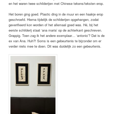
en het waren twee schilderijen met Chinese tekens/teksten erop.
Het boren ging goed. Plastic ding in de muur en een haakje erop
geschroefd. Hierna tijdelijk de schilderijen opgehangen, zodat
geverifieerd kon worden of het allemaal goed was. Hé, bij het
eerste schilderij staat ‘ana maria’ op de achterkant geschreven.
Grappig. Toen zag ik het andere exemplaar… ‘antonio’? Dat is de
ex van Ana. Huh?! Soms is een gebeurtenis te bijzonder om er
verder niets mee te doen. Dit was duidelijk zo een gebeurtenis.