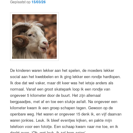
Geplaatst op
15/03/26
De kinderen waren lekker aan het spelen, de moeders lekker
social aan het kwebbelen en ik ging lekker een rondje hardlopen.
Ik doe dat wel vaker, maar dit keer was het ietsje anders als
normaal. Vanaf een groot skatepark loop ik een rondje van
ongeveer 5 kilometer door de buurt. Het zijn allemaal
bergpaadjes, met af en toe een stukje asfalt. Na ongeveer een
kilometer kwam ik een groep schapen tegen. Gewoon op de
openbare weg. Het waren er ongeveer 15 denk ik, en vijf daarvan
waren jonkies. Leuk. Ik bleef eventjes kijken, en pakte mijn
telefoon voor een fototje. Een schaap kwam naar me toe, en ik
dacht even, ‘Oh, wat leuk, ik zal hem aaien’.