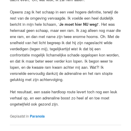
Opeens zag ik het schaap in een veel hogere definitie, terwijl de
rest van de omgeving vervaagde. Ik voelde een heel duidelijk
bericht in mijn hele lichaam, ‘
Je moet hier NU weg!
‘. Het was
helemaal geen schaap, maar een ram. Ik zag alleen nog maar die
ene ram, en dan met name zijn twee enorme hoorns. Oh. Met de
snelheid van het licht begreep ik dat hij zijn nageslacht wilde
verdedigen (tegen mij), tegelijkertijd wist ik dat bij een
confrontatie mogelijk lichamelijke schade opgelopen kon worden,
en dat ik maar beter weer verder kon lopen. Ik begon weer te
lopen, en de kwaaie ram kwam achter mij aan. Wat?! Ik
versnelde eenvoudig dankzij de adrenaline en het ram stopte
gelukkig met zijn achtervolging.
Het resultaat, een saaie hardloop route levert toch nog een leuk
verhaal op, en een adrenaline boost zo heel af en toe moet
ongetwijfeld ook gezond zijn.
Geplaatst in
Paranoia