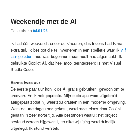
Weekendje met de AI
Geplaatst op
04/01/26
Ik had één weekend zonder de kinderen, dus ineens had ik wat
extra tijd. Ik besloot die te investeren in een spelletje waar ik
vijf
jaar geleden
mee was begonnen maar nooit had afgemaakt. Ik
gebruikte Copilot AI, dat heel mooi geïntegreerd is met Visual
Studio Code.
Eerste twee uur
De eerste paar uur kon ik de AI gratis gebruiken, gewoon om te
proeven. En ik heb geproefd. Mijn oude app werd uitgebreid
aangepast zodat hij weer zou draaien in een moderne omgeving.
Werk dat me dagen had gekost, werd moeiteloos door Copilot
gedaan in zeer korte tijd. Alle bestanden waaruit het project
bestond werden bijgewerkt, en elke wijziging werd duidelijk
uitgelegd. Ik stond versteld.