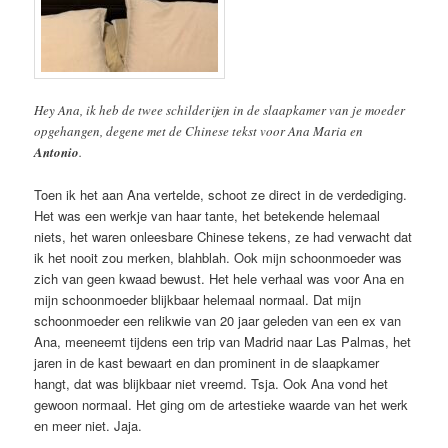
Hey Ana, ik heb de twee schilderijen in de slaapkamer van je moeder
opgehangen, degene met de Chinese tekst voor Ana Maria en
Antonio
.
Toen ik het aan Ana vertelde, schoot ze direct in de verdediging.
Het was een werkje van haar tante, het betekende helemaal
niets, het waren onleesbare Chinese tekens, ze had verwacht dat
ik het nooit zou merken, blahblah. Ook mijn schoonmoeder was
zich van geen kwaad bewust. Het hele verhaal was voor Ana en
mijn schoonmoeder blijkbaar helemaal normaal. Dat mijn
schoonmoeder een relikwie van 20 jaar geleden van een ex van
Ana, meeneemt tijdens een trip van Madrid naar Las Palmas, het
jaren in de kast bewaart en dan prominent in de slaapkamer
hangt, dat was blijkbaar niet vreemd. Tsja. Ook Ana vond het
gewoon normaal. Het ging om de artestieke waarde van het werk
en meer niet. Jaja.