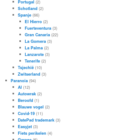
Portugal
(2)
Schotland
(2)
Spanje
(66)
El Hierro
(2)
Fuerteventura
(3)
Gran Canaria
(22)
La Gomera
(3)
La Palma
(2)
Lanzarote
(3)
Tenerife
(2)
Tsjechië
(10)
Zwitserland
(3)
Paranoia
(94)
AI
(12)
Autowrak
(2)
Beroofd
(1)
Blauwe vogel
(2)
Covid-19
(11)
DatePad trademark
(3)
Easyjet
(3)
Fiets perikelen
(4)
Garage
(6)