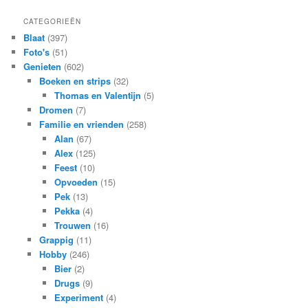
CATEGORIEËN
Blaat
(397)
Foto's
(51)
Genieten
(602)
Boeken en strips
(32)
Thomas en Valentijn
(5)
Dromen
(7)
Familie en vrienden
(258)
Alan
(67)
Alex
(125)
Feest
(10)
Opvoeden
(15)
Pek
(13)
Pekka
(4)
Trouwen
(16)
Grappig
(11)
Hobby
(246)
Bier
(2)
Drugs
(9)
Experiment
(4)