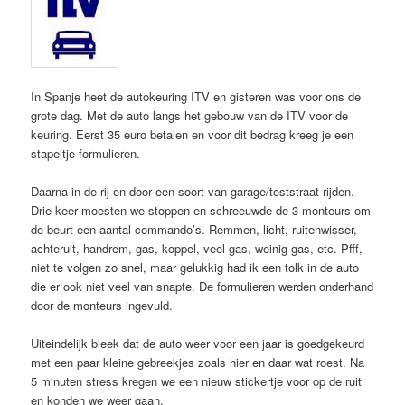
In Spanje heet de autokeuring ITV en gisteren was voor ons de
grote dag. Met de auto langs het gebouw van de ITV voor de
keuring. Eerst 35 euro betalen en voor dit bedrag kreeg je een
stapeltje formulieren.
Daarna in de rij en door een soort van garage/teststraat rijden.
Drie keer moesten we stoppen en schreeuwde de 3 monteurs om
de beurt een aantal commando’s. Remmen, licht, ruitenwisser,
achteruit, handrem, gas, koppel, veel gas, weinig gas, etc. Pfff,
niet te volgen zo snel, maar gelukkig had ik een tolk in de auto
die er ook niet veel van snapte. De formulieren werden onderhand
door de monteurs ingevuld.
Uiteindelijk bleek dat de auto weer voor een jaar is goedgekeurd
met een paar kleine gebreekjes zoals hier en daar wat roest. Na
5 minuten stress kregen we een nieuw stickertje voor op de ruit
en konden we weer gaan.