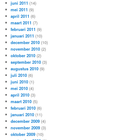
juni 2011
(14)
mei 2011
(9)
april 2011
(6)
maart 2011
(7)
februari 2011
(9)
januari 2011
(10)
december 2010
(10)
november 2010
(2)
oktober 2010
(2)
september 2010
(3)
augustus 2010
(9)
juli 2010
(6)
juni 2010
(1)
mei 2010
(4)
april 2010
(3)
maart 2010
(5)
februari 2010
(6)
januari 2010
(11)
december 2009
(4)
november 2009
(3)
oktober 2009
(10)