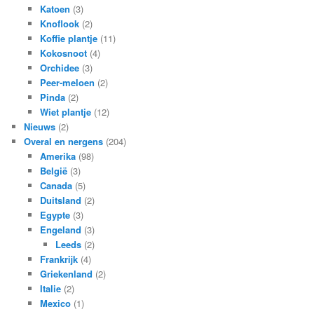
Katoen
(3)
Knoflook
(2)
Koffie plantje
(11)
Kokosnoot
(4)
Orchidee
(3)
Peer-meloen
(2)
Pinda
(2)
Wiet plantje
(12)
Nieuws
(2)
Overal en nergens
(204)
Amerika
(98)
België
(3)
Canada
(5)
Duitsland
(2)
Egypte
(3)
Engeland
(3)
Leeds
(2)
Frankrijk
(4)
Griekenland
(2)
Italie
(2)
Mexico
(1)