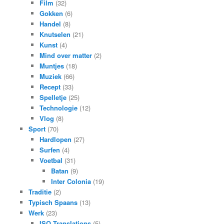
Film
(32)
Gokken
(6)
Handel
(8)
Knutselen
(21)
Kunst
(4)
Mind over matter
(2)
Muntjes
(18)
Muziek
(66)
Recept
(33)
Spelletje
(25)
Technologie
(12)
Vlog
(8)
Sport
(70)
Hardlopen
(27)
Surfen
(4)
Voetbal
(31)
Batan
(9)
Inter Colonia
(19)
Traditie
(2)
Typisch Spaans
(13)
Werk
(23)
ISO Translations
(5)