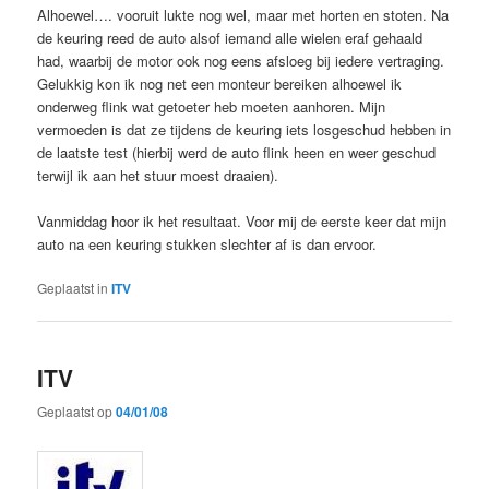
Alhoewel…. vooruit lukte nog wel, maar met horten en stoten. Na
de keuring reed de auto alsof iemand alle wielen eraf gehaald
had, waarbij de motor ook nog eens afsloeg bij iedere vertraging.
Gelukkig kon ik nog net een monteur bereiken alhoewel ik
onderweg flink wat getoeter heb moeten aanhoren. Mijn
vermoeden is dat ze tijdens de keuring iets losgeschud hebben in
de laatste test (hierbij werd de auto flink heen en weer geschud
terwijl ik aan het stuur moest draaien).
Vanmiddag hoor ik het resultaat. Voor mij de eerste keer dat mijn
auto na een keuring stukken slechter af is dan ervoor.
Geplaatst in
ITV
ITV
Geplaatst op
04/01/08