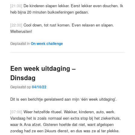
[21:30]
De kinderen slapen lekker. Eerst lekker even douchen. Ik
heb bijna 20 minuten buikoefeningen gedaan.
[22:30]
Cool down, tot rust komen. Even relaxen en slapen.
Welterusten!
Geplaatst in
On week challenge
Een week uitdaging –
Dinsdag
Geplaatst op
04/10/22
Dit is een berichtje gerelateerd aan mijn ‘één week uitdaging’.
[07:00]
Weer hetzelfde ritueel. Wakker, kinderen, auto, werk.
Vandaag het is zoals normaal een extra stop bij het ziekenhuis,
waar ik Ana afzet. Gisteren hoefde dat niet, want afgelopen
zondag had ze een 24uurs dienst, en dus was ze al ter plekke.