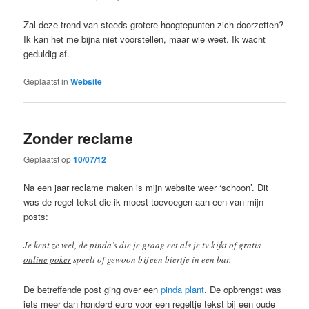
Zal deze trend van steeds grotere hoogtepunten zich doorzetten?
Ik kan het me bijna niet voorstellen, maar wie weet. Ik wacht
geduldig af.
Geplaatst in
Website
Zonder reclame
Geplaatst op
10/07/12
Na een jaar reclame maken is mijn website weer ‘schoon’. Dit
was de regel tekst die ik moest toevoegen aan een van mijn
posts:
Je kent ze wel, de pinda’s die je graag eet als je tv kijkt of gratis
online poker
speelt of gewoon bij een biertje in een bar.
De betreffende post ging over een
pinda plant
. De opbrengst was
iets meer dan honderd euro voor een regeltje tekst bij een oude