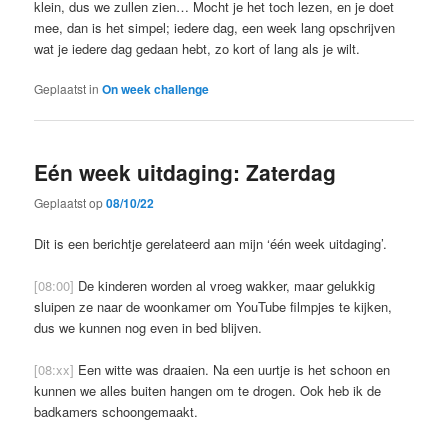
klein, dus we zullen zien… Mocht je het toch lezen, en je doet
mee, dan is het simpel; iedere dag, een week lang opschrijven
wat je iedere dag gedaan hebt, zo kort of lang als je wilt.
Geplaatst in
On week challenge
Eén week uitdaging: Zaterdag
Geplaatst op
08/10/22
Dit is een berichtje gerelateerd aan mijn ‘één week uitdaging’.
[08:00]
De kinderen worden al vroeg wakker, maar gelukkig
sluipen ze naar de woonkamer om YouTube filmpjes te kijken,
dus we kunnen nog even in bed blijven.
[08:xx]
Een witte was draaien. Na een uurtje is het schoon en
kunnen we alles buiten hangen om te drogen. Ook heb ik de
badkamers schoongemaakt.