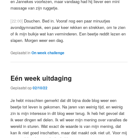
en Jannekes voorlezen, maar vandaag had hij liever een mini
massage van zijn ruggetje.
[22:00]
Douchen. Bed in. Vooraf nog een paar minuutjes
avondgymnastiek, een paar keer rekken en strekken, om te zien
of ik mijn buikje wat kan verminderen. Een beetje reddit lezen en
slapen. Morgen weer een dag.
Geplaatst in
On week challenge
Eén week uitdaging
Geplaatst op
02/10/22
Je hebt misschien gemerkt dat dit bijna dode blog weer een
beetje tot leven is gekomen. Na jaren van weinig tijd, en weinig
zin is mijn interesse in dit blog weer terug. Ik heb het gevoel dat
ik weer dingen wil delen. Ik wil weer mijn mening over vanalles de
wereld in sturen. Wat exact de waarde is van mijn mening, dat
kan ik niet goed inschatten, maar dat maakt ook niet uit. Voor mij