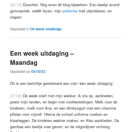
[22:15]
Douchen. Nog even dit blog bijwerken. Een beetje avond
gymnastiek, reddit lezen, mijn
publisher
trail uitproberen, en
slapen.
Geplaatst in
On week challenge
Een week uitdaging –
Maandag
Geplaatst op
03/10/22
Dit is een berichtje gerelateerd aan mijn ‘één week uitdaging’.
[07:00]
De week start met mijn wekker. Ik sta op, aankleden,
poets mijn tanden, en begin met voorbereidingen. Melk voor de
kinderen, melk voor Ana, en een drinkyogurt met een vitamine
pilletje voor mijzelf. Hierna de school uniforms zoeken en
klaarleggen. De kinderen wakker maken, en Alan aankleden. De
gambas een beetje voer geven, en de rolgordijnen omhoog.