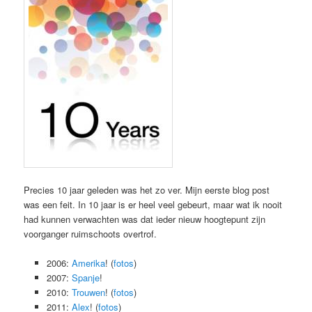
Precies 10 jaar geleden was het zo ver. Mijn eerste blog post
was een feit. In 10 jaar is er heel veel gebeurt, maar wat ik nooit
had kunnen verwachten was dat ieder nieuw hoogtepunt zijn
voorganger ruimschoots overtrof.
2006:
Amerika
! (
fotos
)
2007:
Spanje
!
2010:
Trouwen
! (
fotos
)
2011:
Alex
! (
fotos
)