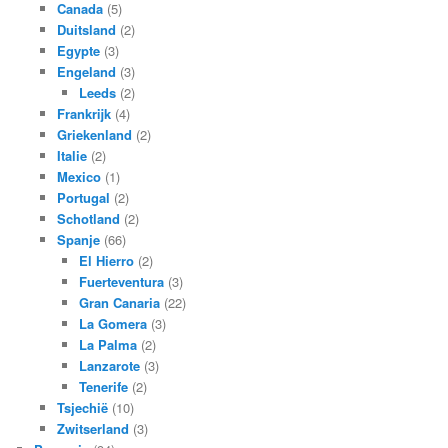
Canada
(5)
Duitsland
(2)
Egypte
(3)
Engeland
(3)
Leeds
(2)
Frankrijk
(4)
Griekenland
(2)
Italie
(2)
Mexico
(1)
Portugal
(2)
Schotland
(2)
Spanje
(66)
El Hierro
(2)
Fuerteventura
(3)
Gran Canaria
(22)
La Gomera
(3)
La Palma
(2)
Lanzarote
(3)
Tenerife
(2)
Tsjechië
(10)
Zwitserland
(3)