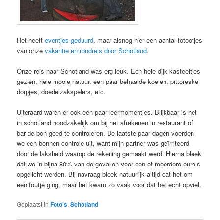
Het heeft
eventjes geduurd
, maar alsnog hier een aantal fotootjes
van onze
vakantie en rondreis door Schotland
.
Onze reis naar Schotland was erg leuk. Een hele dijk kasteeltjes
gezien, hele mooie natuur, een paar behaarde koeien, pittoreske
dorpjes, doedelzakspelers, etc.
Uiteraard waren er ook een paar leermomentjes. Blijkbaar is het
in schotland noodzakelijk om bij het afrekenen in restaurant of
bar de bon goed te controleren. De laatste paar dagen voerden
we een bonnen controle uit, want mijn partner was geïrriteerd
door de laksheid waarop de rekening gemaakt werd. Hierna bleek
dat we in bijna 80% van de gevallen voor een of meerdere euro’s
opgelicht werden. Bij navraag bleek natuurlijk altijd dat het om
een foutje ging, maar het kwam zo vaak voor dat het echt opviel.
Geplaatst in
Foto's
,
Schotland