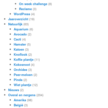
On week challenge
(8)
Reclame
(3)
WordPress
(4)
Jaaroverzicht
(19)
Natuurlijk
(63)
Aquarium
(6)
Avocado
(2)
Cacti
(4)
Hamster
(5)
Katoen
(3)
Knoflook
(2)
Koffie plantje
(11)
Kokosnoot
(4)
Orchidee
(3)
Peer-meloen
(2)
Pinda
(2)
Wiet plantje
(12)
Nieuws
(2)
Overal en nergens
(204)
Amerika
(98)
België
(3)