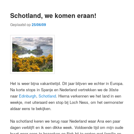
Schotland, we komen eraan!
Geplaatst op
25/06/09
Het is weer bijna vakantietijd. Dit jaar blijven we echter in Europa.
Na korte stops in Spanje en Nederland vertrekken we de 30ste
naar
Edinburgh
,
Schotland
. Hierna verkennen we het land in een
weekje, met uiteraard een stop bij Loch Ness, om het oermonster
aldaar eens te bekijken.
Na schotland keren we terug naar Nederland waar Ana een paar
dagen verblijft en ik een dikke week. Voldoende tijd om mijn oude
buurt weer eens te bezoeken en flink bij te praten met familie en