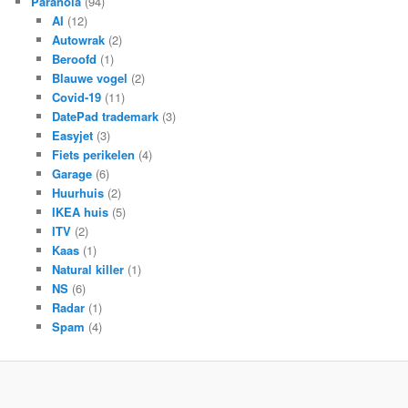
Paranoia
(94)
AI
(12)
Autowrak
(2)
Beroofd
(1)
Blauwe vogel
(2)
Covid-19
(11)
DatePad trademark
(3)
Easyjet
(3)
Fiets perikelen
(4)
Garage
(6)
Huurhuis
(2)
IKEA huis
(5)
ITV
(2)
Kaas
(1)
Natural killer
(1)
NS
(6)
Radar
(1)
Spam
(4)