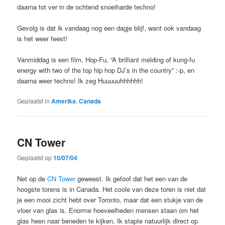
daarna tot ver in de ochtend snoeiharde techno!
Gevolg is dat ik vandaag nog een dagje blijf, want ook vandaag
is het weer feest!
Vanmiddag is een film, Hop-Fu, “A brilliant melding of kung-fu
energy with two of the top hip hop DJ’s in the country” :-p, en
daarna weer techno! Ik zeg Huuuuuhhhhhh!
Geplaatst in
Amerika
,
Canada
CN Tower
Geplaatst op
10/07/04
Net op de
CN Tower
geweest. Ik gefoof dat het een van de
hoogste torens is in Canada. Het coole van deze toren is niet dat
je een mooi zicht hebt over Toronto, maar dat een stukje van de
vloer van glas is. Enorme hoeveelheden mensen staan om het
glas heen naar beneden te kijken. Ik stapte natuurlijk direct op