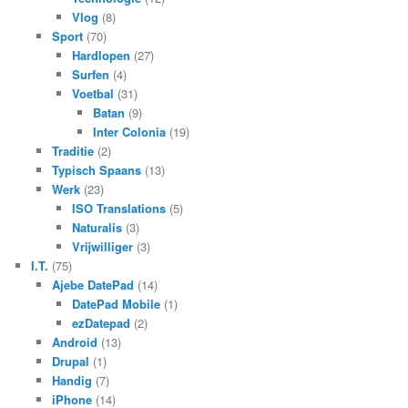
Vlog
(8)
Sport
(70)
Hardlopen
(27)
Surfen
(4)
Voetbal
(31)
Batan
(9)
Inter Colonia
(19)
Traditie
(2)
Typisch Spaans
(13)
Werk
(23)
ISO Translations
(5)
Naturalis
(3)
Vrijwilliger
(3)
I.T.
(75)
Ajebe DatePad
(14)
DatePad Mobile
(1)
ezDatepad
(2)
Android
(13)
Drupal
(1)
Handig
(7)
iPhone
(14)