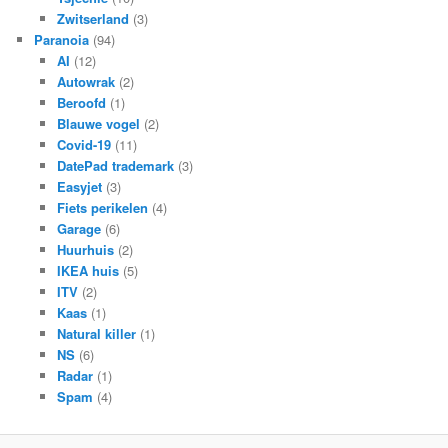
Zwitserland
(3)
Paranoia
(94)
AI
(12)
Autowrak
(2)
Beroofd
(1)
Blauwe vogel
(2)
Covid-19
(11)
DatePad trademark
(3)
Easyjet
(3)
Fiets perikelen
(4)
Garage
(6)
Huurhuis
(2)
IKEA huis
(5)
ITV
(2)
Kaas
(1)
Natural killer
(1)
NS
(6)
Radar
(1)
Spam
(4)