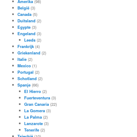
Amerika
(98)
België
(3)
Canada
(5)
Duitsland
(2)
Egypte
(3)
Engeland
(3)
Leeds
(2)
Frankrijk
(4)
Griekenland
(2)
Italie
(2)
Mexico
(1)
Portugal
(2)
Schotland
(2)
Spanje
(66)
El Hierro
(2)
Fuerteventura
(3)
Gran Canaria
(22)
La Gomera
(3)
La Palma
(2)
Lanzarote
(3)
Tenerife
(2)
Tsjechië
(10)