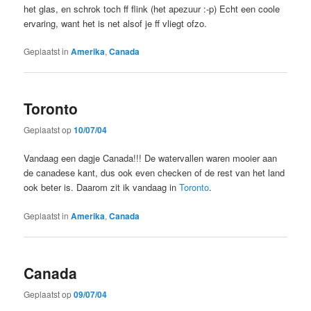
het glas, en schrok toch ff flink (het apezuur :-p) Echt een coole
ervaring, want het is net alsof je ff vliegt ofzo.
Geplaatst in
Amerika
,
Canada
Toronto
Geplaatst op
10/07/04
Vandaag een dagje Canada!!! De watervallen waren mooier aan
de canadese kant, dus ook even checken of de rest van het land
ook beter is. Daarom zit ik vandaag in
Toronto
.
Geplaatst in
Amerika
,
Canada
Canada
Geplaatst op
09/07/04