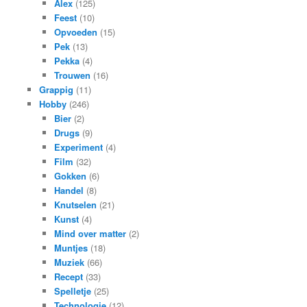
Alex
(125)
Feest
(10)
Opvoeden
(15)
Pek
(13)
Pekka
(4)
Trouwen
(16)
Grappig
(11)
Hobby
(246)
Bier
(2)
Drugs
(9)
Experiment
(4)
Film
(32)
Gokken
(6)
Handel
(8)
Knutselen
(21)
Kunst
(4)
Mind over matter
(2)
Muntjes
(18)
Muziek
(66)
Recept
(33)
Spelletje
(25)
Technologie
(12)