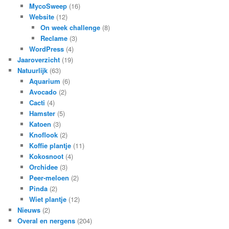
MycoSweep
(16)
Website
(12)
On week challenge
(8)
Reclame
(3)
WordPress
(4)
Jaaroverzicht
(19)
Natuurlijk
(63)
Aquarium
(6)
Avocado
(2)
Cacti
(4)
Hamster
(5)
Katoen
(3)
Knoflook
(2)
Koffie plantje
(11)
Kokosnoot
(4)
Orchidee
(3)
Peer-meloen
(2)
Pinda
(2)
Wiet plantje
(12)
Nieuws
(2)
Overal en nergens
(204)