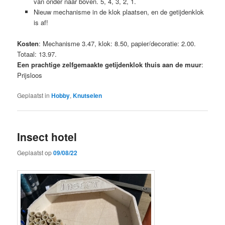
van onder naar boven. 5, 4, 3, 2, 1.
Nieuw mechanisme in de klok plaatsen, en de getijdenklok
is af!
Kosten
: Mechanisme 3.47, klok: 8.50, papier/decoratie: 2.00.
Totaal: 13.97.
Een prachtige zelfgemaakte getijdenklok thuis aan de muur
:
Prijsloos
Geplaatst in
Hobby
,
Knutselen
Insect hotel
Geplaatst op
09/08/22