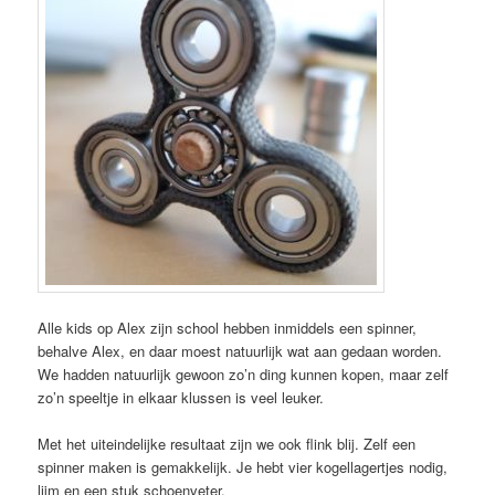
Alle kids op Alex zijn school hebben inmiddels een spinner,
behalve Alex, en daar moest natuurlijk wat aan gedaan worden.
We hadden natuurlijk gewoon zo’n ding kunnen kopen, maar zelf
zo’n speeltje in elkaar klussen is veel leuker.
Met het uiteindelijke resultaat zijn we ook flink blij. Zelf een
spinner maken is gemakkelijk. Je hebt vier kogellagertjes nodig,
lijm en een stuk schoenveter.