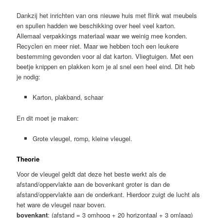
Dankzij het inrichten van ons nieuwe huis met flink wat meubels
en spullen hadden we beschikking over heel veel karton.
Allemaal verpakkings materiaal waar we weinig mee konden.
Recyclen en meer niet. Maar we hebben toch een leukere
bestemming gevonden voor al dat karton. Vliegtuigen. Met een
beetje knippen en plakken kom je al snel een heel eind. Dit heb
je nodig:
Karton, plakband, schaar
En dit moet je maken:
Grote vleugel, romp, kleine vleugel.
Theorie
Voor de vleugel geldt dat deze het beste werkt als de
afstand/oppervlakte aan de bovenkant groter is dan de
afstand/oppervlakte aan de onderkant. Hierdoor zuigt de lucht als
het ware de vleugel naar boven.
bovenkant
: (afstand = 3 omhoog + 20 horizontaal + 3 omlaag)