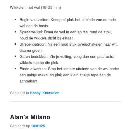
Wikkelen met wol (15–25 min)
Begin vastzetten: Knoop of plak het uiteinde van de rode
wol aan de basis.
Spiraalwikkel: Draai de wol in een spiraal rond de stok,
houd de wikkels dicht bij elkaar.
Strepenpatroon: Na een rood stuk overschakelen naar wit,
daarna groen.
Gaten bedekken: Zie je vulling, voeg dan een paar extra
wikkels toe op die plek.
Einde afwerken: Stop het laatste uiteinde van de wol onder
een nabije wikkel en plak een klein stukje tape aan de
achterkant.
Geplaatst in
Hobby
,
Knutselen
Alan’s Milano
Geplaatst op
18/01/25