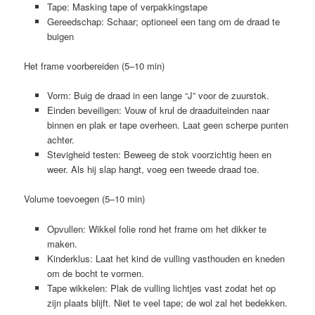
Tape: Masking tape of verpakkingstape
Gereedschap: Schaar; optioneel een tang om de draad te
buigen
Het frame voorbereiden (5–10 min)
Vorm: Buig de draad in een lange “J” voor de zuurstok.
Einden beveiligen: Vouw of krul de draaduiteinden naar
binnen en plak er tape overheen. Laat geen scherpe punten
achter.
Stevigheid testen: Beweeg de stok voorzichtig heen en
weer. Als hij slap hangt, voeg een tweede draad toe.
Volume toevoegen (5–10 min)
Opvullen: Wikkel folie rond het frame om het dikker te
maken.
Kinderklus: Laat het kind de vulling vasthouden en kneden
om de bocht te vormen.
Tape wikkelen: Plak de vulling lichtjes vast zodat het op
zijn plaats blijft. Niet te veel tape; de wol zal het bedekken.