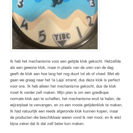
Ik heb het mechanisme voor een getijde klok gekocht. Hetzelfde
als een gewone klok, maar in plaats van de uren van de dag
geeft de klok aan hoe lang het nog duurt tot eb of vloed. Met eb
gaan we graag naar het ‘la Laja’ strand, dus deze klok is perfect
voor ons. Ik heb alleen het mechanisme gekocht, dus de klok
moet ik verder zelf maken. Mijn plan is om een goedkope
normale klok aan te schaffen, het mechanisme eruit te halen, de
wijzerplaat te vervangen, en zo een mooie getijdenklok te maken.
Ik had natuurlijk een reeds afgeronde klok kunnen kopen, maar
de producten die beschikbaar waren vond ik niet mooi, en ik wist
bijna zeker dat ik dat zelf beter kon maken.