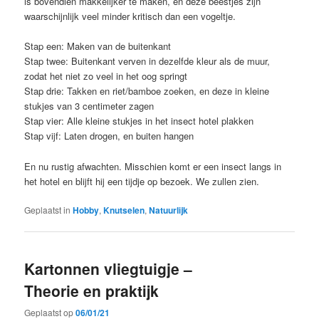
is bovendien makkelijker te maken, en deze beestjes zijn
waarschijnlijk veel minder kritisch dan een vogeltje.
Stap een: Maken van de buitenkant
Stap twee: Buitenkant verven in dezelfde kleur als de muur,
zodat het niet zo veel in het oog springt
Stap drie: Takken en riet/bamboe zoeken, en deze in kleine
stukjes van 3 centimeter zagen
Stap vier: Alle kleine stukjes in het insect hotel plakken
Stap vijf: Laten drogen, en buiten hangen
En nu rustig afwachten. Misschien komt er een insect langs in
het hotel en blijft hij een tijdje op bezoek. We zullen zien.
Geplaatst in
Hobby
,
Knutselen
,
Natuurlijk
Kartonnen vliegtuigje –
Theorie en praktijk
Geplaatst op
06/01/21