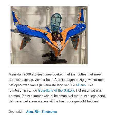
Meer dan 2000 stukjes, twee boeken met instructies met meer
dan 400 paginas, zonder hulp! Alan is dagen bezig geweest met
het opbouwen van zijn nieuwste lego set. De
Milano
. Het
ruimteschip van de
Guardians of the Galaxy
. Het resultaat was
zo mooi (en zijn kamer was al helemaal vol met al zijn lego sets),
dat we er zelfs een nieuwe vitrine kast voor gekocht hebben!
Geplaatst in
Alan
,
Film
,
Knutselen