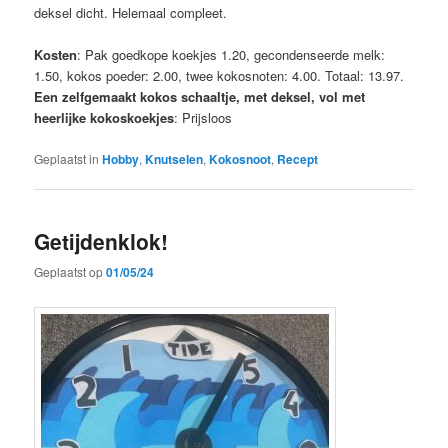
deksel dicht. Helemaal compleet.
Kosten
: Pak goedkope koekjes 1.20, gecondenseerde melk:
1.50, kokos poeder: 2.00, twee kokosnoten: 4.00. Totaal: 13.97.
Een zelfgemaakt kokos schaaltje, met deksel, vol met
heerlijke kokoskoekjes
: Prijsloos
Geplaatst in
Hobby
,
Knutselen
,
Kokosnoot
,
Recept
Getijdenklok!
Geplaatst op
01/05/24