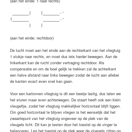
(aan het einde: 1 naar rechts)
_______| |_______-'
(_______ _______-'
| |
(aan het einde: rechtdoor)
De lucht moet aan het einde aan de rechterkant van het vliegtuig
1 stukje naar rechts, en moet dus iets harder bewegen. Aan de
linkerkant kan de rucht zonder vertraging rechtdoor. Als
compensatie en om de boel gelijk te trekken zal de achterkant
een halve afstand naar links bewegen zodat de lucht aan allebei
de kanten exact even snel kan gaan.
Voor een kartonnen vliegtuig is dit een beetje lastig, dus laten we
het sturen maar even achterwegen. De staart heeft ook een klein
vleugeltje, zodat het vliegtuig makkelijker horizontaal blijft liggen.
Om goed horizontaal te blijven vliegen is het wenselijk dat het
zwaartepunt van het vliegtuig ongeveer op de plek van de
vleugels licht. Dit kan je testen door het toestel op de vinger te
balanceren. Leg het toestel op de plek waar de vluegels zitten op