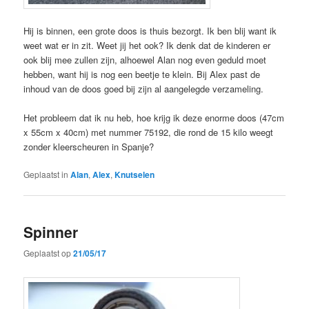
Hij is binnen, een grote doos is thuis bezorgt. Ik ben blij want ik
weet wat er in zit. Weet jij het ook? Ik denk dat de kinderen er
ook blij mee zullen zijn, alhoewel Alan nog even geduld moet
hebben, want hij is nog een beetje te klein. Bij Alex past de
inhoud van de doos goed bij zijn al aangelegde verzameling.
Het probleem dat ik nu heb, hoe krijg ik deze enorme doos (47cm
x 55cm x 40cm) met nummer 75192, die rond de 15 kilo weegt
zonder kleerscheuren in Spanje?
Geplaatst in
Alan
,
Alex
,
Knutselen
Spinner
Geplaatst op
21/05/17