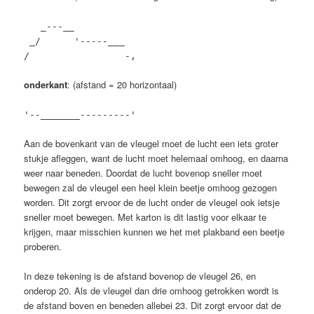
_---__
_/ '-----___
/ -,
onderkant
: (afstand = 20 horizontaal)
'--_______---------'
Aan de bovenkant van de vleugel moet de lucht een iets groter
stukje afleggen, want de lucht moet helemaal omhoog, en daarna
weer naar beneden. Doordat de lucht bovenop sneller moet
bewegen zal de vleugel een heel klein beetje omhoog gezogen
worden. Dit zorgt ervoor de de lucht onder de vleugel ook ietsje
sneller moet bewegen. Met karton is dit lastig voor elkaar te
krijgen, maar misschien kunnen we het met plakband een beetje
proberen.
In deze tekening is de afstand bovenop de vleugel 26, en
onderop 20. Als de vleugel dan drie omhoog getrokken wordt is
de afstand boven en beneden allebei 23. Dit zorgt ervoor dat de