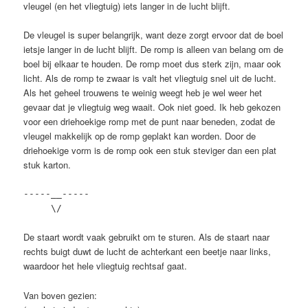
vleugel (en het vliegtuig) iets langer in de lucht blijft.
De vleugel is super belangrijk, want deze zorgt ervoor dat de boel
ietsje langer in de lucht blijft. De romp is alleen van belang om de
boel bij elkaar te houden. De romp moet dus sterk zijn, maar ook
licht. Als de romp te zwaar is valt het vliegtuig snel uit de lucht.
Als het geheel trouwens te weinig weegt heb je wel weer het
gevaar dat je vliegtuig weg waait. Ook niet goed. Ik heb gekozen
voor een driehoekige romp met de punt naar beneden, zodat de
vleugel makkelijk op de romp geplakt kan worden. Door de
driehoekige vorm is de romp ook een stuk steviger dan een plat
stuk karton.
-----__-----
\/
De staart wordt vaak gebruikt om te sturen. Als de staart naar
rechts buigt duwt de lucht de achterkant een beetje naar links,
waardoor het hele vliegtuig rechtsaf gaat.
Van boven gezien: