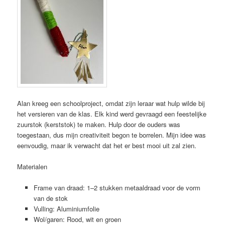
Alan kreeg een schoolproject, omdat zijn leraar wat hulp wilde bij
het versieren van de klas. Elk kind werd gevraagd een feestelijke
zuurstok (kerststok) te maken. Hulp door de ouders was
toegestaan, dus mijn creativiteit begon te borrelen. Mijn idee was
eenvoudig, maar ik verwacht dat het er best mooi uit zal zien.
Materialen
Frame van draad: 1–2 stukken metaaldraad voor de vorm
van de stok
Vulling: Aluminiumfolie
Wol/garen: Rood, wit en groen