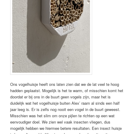
Ons vogelhuisje heeft ons laten zien dat we de lat veel te hoog
hadden geplaatst. Mogelijk is het te warm, of misschien komt het
doordat er bij ons in de buurt geen vogels zijn, maar het is
duidelijk wat het vogelhuisje buiten Alex’ raam al sinds een half
jaar leeg is. Er is zelfs nog nooit een vogel in de buurt geweest.
Misschien was het slim om onze pijlen te richten op een wat
eenvoudiger doel. We zien wel vaak insecten vliegen, dus
mogelijk hebben we hiermee betere resultaten. Een insect huisje