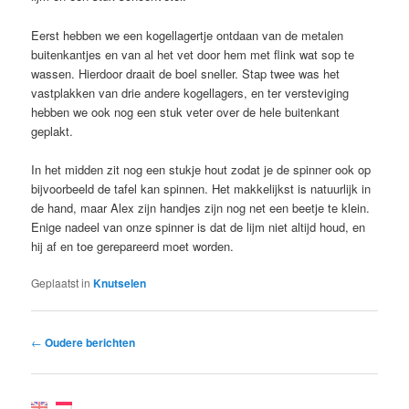
Eerst hebben we een kogellagertje ontdaan van de metalen
buitenkantjes en van al het vet door hem met flink wat sop te
wassen. Hierdoor draait de boel sneller. Stap twee was het
vastplakken van drie andere kogellagers, en ter versteviging
hebben we ook nog een stuk veter over de hele buitenkant
geplakt.
In het midden zit nog een stukje hout zodat je de spinner ook op
bijvoorbeeld de tafel kan spinnen. Het makkelijkst is natuurlijk in
de hand, maar Alex zijn handjes zijn nog net een beetje te klein.
Enige nadeel van onze spinner is dat de lijm niet altijd houd, en
hij af en toe gerepareerd moet worden.
Geplaatst in
Knutselen
Bericht
←
Oudere berichten
navigatie