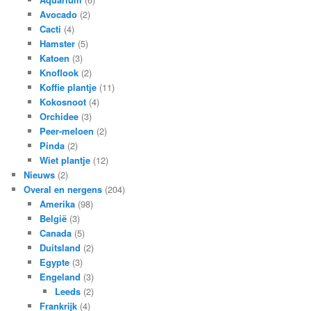
Avocado
(2)
Cacti
(4)
Hamster
(5)
Katoen
(3)
Knoflook
(2)
Koffie plantje
(11)
Kokosnoot
(4)
Orchidee
(3)
Peer-meloen
(2)
Pinda
(2)
Wiet plantje
(12)
Nieuws
(2)
Overal en nergens
(204)
Amerika
(98)
België
(3)
Canada
(5)
Duitsland
(2)
Egypte
(3)
Engeland
(3)
Leeds
(2)
Frankrijk
(4)