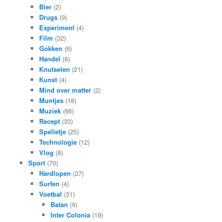
Bier
(2)
Drugs
(9)
Experiment
(4)
Film
(32)
Gokken
(6)
Handel
(8)
Knutselen
(21)
Kunst
(4)
Mind over matter
(2)
Muntjes
(18)
Muziek
(66)
Recept
(33)
Spelletje
(25)
Technologie
(12)
Vlog
(8)
Sport
(70)
Hardlopen
(27)
Surfen
(4)
Voetbal
(31)
Batan
(9)
Inter Colonia
(19)