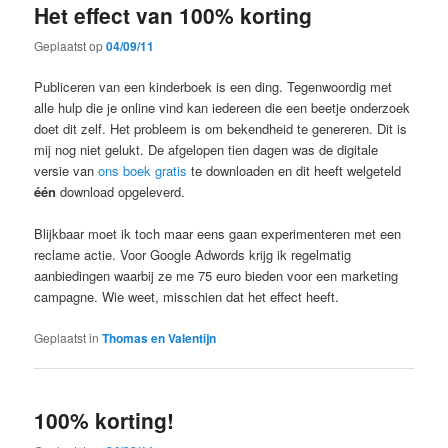
Het effect van 100% korting
Geplaatst op
04/09/11
Publiceren van een kinderboek is een ding. Tegenwoordig met
alle hulp die je online vind kan iedereen die een beetje onderzoek
doet dit zelf. Het probleem is om bekendheid te genereren. Dit is
mij nog niet gelukt. De afgelopen tien dagen was de digitale
versie van
ons boek
gratis
te downloaden en dit heeft welgeteld
één
download opgeleverd.
Blijkbaar moet ik toch maar eens gaan experimenteren met een
reclame actie. Voor Google Adwords krijg ik regelmatig
aanbiedingen waarbij ze me 75 euro bieden voor een marketing
campagne. Wie weet, misschien dat het effect heeft.
Geplaatst in
Thomas en Valentijn
100% korting!