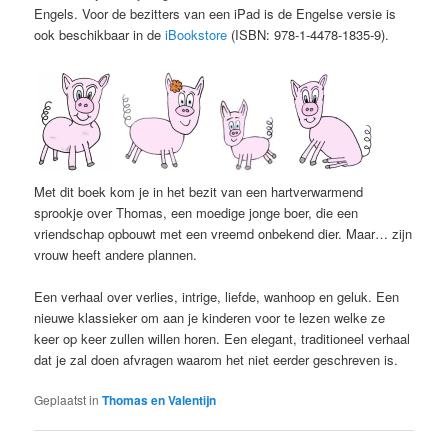
Engels. Voor de bezitters van een iPad is de Engelse versie is
ook beschikbaar in de
iBookstore
(ISBN: 978-1-4478-1835-9).
Met dit boek kom je in het bezit van een hartverwarmend
sprookje over Thomas, een moedige jonge boer, die een
vriendschap opbouwt met een vreemd onbekend dier. Maar… zijn
vrouw heeft andere plannen.
Een verhaal over verlies, intrige, liefde, wanhoop en geluk. Een
nieuwe klassieker om aan je kinderen voor te lezen welke ze
keer op keer zullen willen horen. Een elegant, traditioneel verhaal
dat je zal doen afvragen waarom het niet eerder geschreven is.
Geplaatst in
Thomas en Valentijn