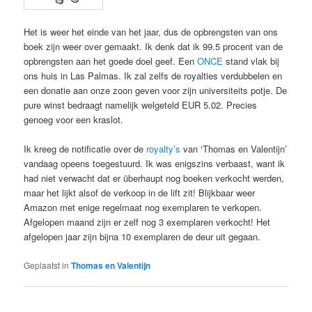
Het is weer het einde van het jaar, dus de opbrengsten van ons
boek zijn weer over gemaakt. Ik denk dat ik 99.5 procent van de
opbrengsten aan het goede doel geef. Een
ONCE
stand vlak bij
ons huis in Las Palmas. Ik zal zelfs de royalties verdubbelen en
een donatie aan onze zoon geven voor zijn universiteits potje. De
pure winst bedraagt namelijk welgeteld EUR 5.02. Precies
genoeg voor een kraslot.
Ik kreeg de notificatie over de
royalty’s
van ‘Thomas en Valentijn’
vandaag opeens toegestuurd. Ik was enigszins verbaast, want ik
had niet verwacht dat er überhaupt nog boeken verkocht werden,
maar het lijkt alsof de verkoop in de lift zit! Blijkbaar weer
Amazon met enige regelmaat nog exemplaren te verkopen.
Afgelopen maand zijn er zelf nog 3 exemplaren verkocht! Het
afgelopen jaar zijn bijna 10 exemplaren de deur uit gegaan.
Geplaatst in
Thomas en Valentijn