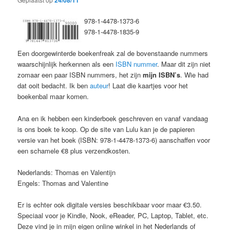
24/08/11
978-1-4478-1373-6
978-1-4478-1835-9
Een doorgewinterde boekenfreak zal de bovenstaande nummers
waarschijnlijk herkennen als een
ISBN nummer
. Maar dit zijn niet
zomaar een paar ISBN nummers, het zijn
mijn ISBN’s
. Wie had
dat ooit bedacht. Ik ben
auteur
! Laat die kaartjes voor het
boekenbal maar komen.
Ana en ik hebben een kinderboek geschreven en vanaf vandaag
is ons boek te koop. Op de site van Lulu kan je de papieren
versie van het boek (ISBN: 978-1-4478-1373-6) aanschaffen voor
een schamele €8 plus verzendkosten.
Nederlands: Thomas en Valentijn
Engels: Thomas and Valentine
Er is echter ook digitale versies beschikbaar voor maar €3.50.
Speciaal voor je Kindle, Nook, eReader, PC, Laptop, Tablet, etc.
Deze vind je in mijn eigen online winkel in het Nederlands of