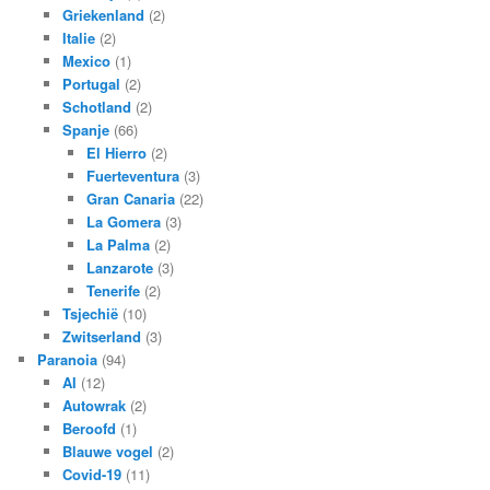
Griekenland
(2)
Italie
(2)
Mexico
(1)
Portugal
(2)
Schotland
(2)
Spanje
(66)
El Hierro
(2)
Fuerteventura
(3)
Gran Canaria
(22)
La Gomera
(3)
La Palma
(2)
Lanzarote
(3)
Tenerife
(2)
Tsjechië
(10)
Zwitserland
(3)
Paranoia
(94)
AI
(12)
Autowrak
(2)
Beroofd
(1)
Blauwe vogel
(2)
Covid-19
(11)