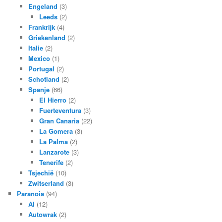
Engeland
(3)
Leeds
(2)
Frankrijk
(4)
Griekenland
(2)
Italie
(2)
Mexico
(1)
Portugal
(2)
Schotland
(2)
Spanje
(66)
El Hierro
(2)
Fuerteventura
(3)
Gran Canaria
(22)
La Gomera
(3)
La Palma
(2)
Lanzarote
(3)
Tenerife
(2)
Tsjechië
(10)
Zwitserland
(3)
Paranoia
(94)
AI
(12)
Autowrak
(2)