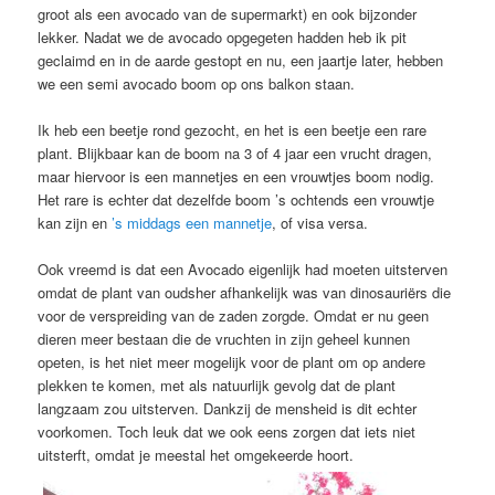
groot als een avocado van de supermarkt) en ook bijzonder
lekker. Nadat we de avocado opgegeten hadden heb ik pit
geclaimd en in de aarde gestopt en nu, een jaartje later, hebben
we een semi avocado boom op ons balkon staan.
Ik heb een beetje rond gezocht, en het is een beetje een rare
plant. Blijkbaar kan de boom na 3 of 4 jaar een vrucht dragen,
maar hiervoor is een mannetjes en een vrouwtjes boom nodig.
Het rare is echter dat dezelfde boom ’s ochtends een vrouwtje
kan zijn en
’s middags een mannetje
, of visa versa.
Ook vreemd is dat een Avocado eigenlijk had moeten uitsterven
omdat de plant van oudsher afhankelijk was van dinosauriërs die
voor de verspreiding van de zaden zorgde. Omdat er nu geen
dieren meer bestaan die de vruchten in zijn geheel kunnen
opeten, is het niet meer mogelijk voor de plant om op andere
plekken te komen, met als natuurlijk gevolg dat de plant
langzaam zou uitsterven. Dankzij de mensheid is dit echter
voorkomen. Toch leuk dat we ook eens zorgen dat iets niet
uitsterft, omdat je meestal het omgekeerde hoort.