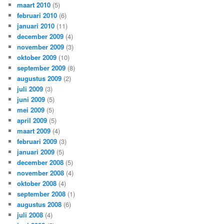
maart 2010
(5)
februari 2010
(6)
januari 2010
(11)
december 2009
(4)
november 2009
(3)
oktober 2009
(10)
september 2009
(8)
augustus 2009
(2)
juli 2009
(3)
juni 2009
(5)
mei 2009
(5)
april 2009
(5)
maart 2009
(4)
februari 2009
(3)
januari 2009
(5)
december 2008
(5)
november 2008
(4)
oktober 2008
(4)
september 2008
(1)
augustus 2008
(6)
juli 2008
(4)