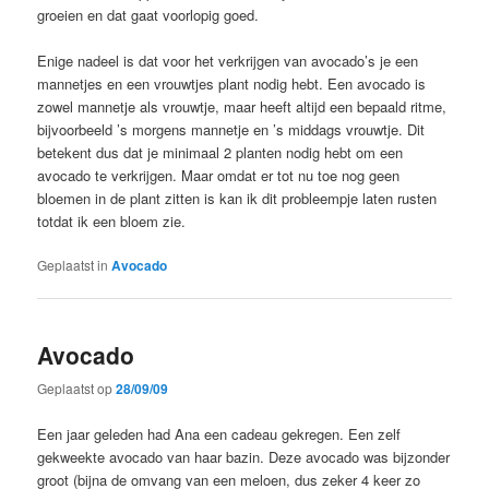
groeien en dat gaat voorlopig goed.
Enige nadeel is dat voor het verkrijgen van avocado’s je een
mannetjes en een vrouwtjes plant nodig hebt. Een avocado is
zowel mannetje als vrouwtje, maar heeft altijd een bepaald ritme,
bijvoorbeeld ’s morgens mannetje en ’s middags vrouwtje. Dit
betekent dus dat je minimaal 2 planten nodig hebt om een
avocado te verkrijgen. Maar omdat er tot nu toe nog geen
bloemen in de plant zitten is kan ik dit probleempje laten rusten
totdat ik een bloem zie.
Geplaatst in
Avocado
Avocado
Geplaatst op
28/09/09
Een jaar geleden had Ana een cadeau gekregen. Een zelf
gekweekte avocado van haar bazin. Deze avocado was bijzonder
groot (bijna de omvang van een meloen, dus zeker 4 keer zo