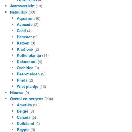
Jaaroverzicht
(19)
Natuurlijk
(63)
Aquarium
(6)
Avocado
(2)
Cacti
(4)
Hamster
(5)
Katoen
(3)
Knoflook
(2)
Koffie plantje
(11)
Kokosnoot
(4)
Orchidee
(3)
Peer-meloen
(2)
Pinda
(2)
Wiet plantje
(12)
Nieuws
(2)
Overal en nergens
(204)
Amerika
(98)
België
(3)
Canada
(5)
Duitsland
(2)
Egypte
(3)