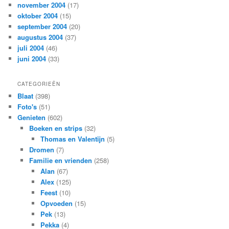
november 2004
(17)
oktober 2004
(15)
september 2004
(20)
augustus 2004
(37)
juli 2004
(46)
juni 2004
(33)
CATEGORIEËN
Blaat
(398)
Foto's
(51)
Genieten
(602)
Boeken en strips
(32)
Thomas en Valentijn
(5)
Dromen
(7)
Familie en vrienden
(258)
Alan
(67)
Alex
(125)
Feest
(10)
Opvoeden
(15)
Pek
(13)
Pekka
(4)