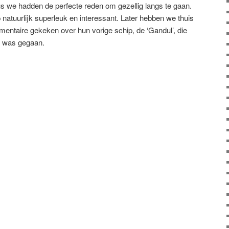
us we hadden de perfecte reden om gezellig langs te gaan.
natuurlijk superleuk en interessant. Later hebben we thuis
entaire gekeken over hun vorige schip, de ‘Gandul’, die
was gegaan.