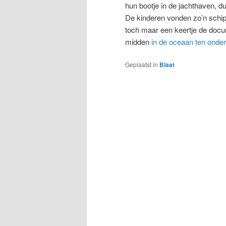
hun bootje in de jachthaven, d
De kinderen vonden zo’n schip 
toch maar een keertje de docum
midden
in de oceaan ten onder
Geplaatst in
Blaat