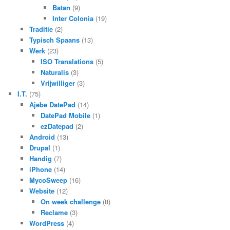
Batan
(9)
Inter Colonia
(19)
Traditie
(2)
Typisch Spaans
(13)
Werk
(23)
ISO Translations
(5)
Naturalis
(3)
Vrijwilliger
(3)
I.T.
(75)
Ajebe DatePad
(14)
DatePad Mobile
(1)
ezDatepad
(2)
Android
(13)
Drupal
(1)
Handig
(7)
iPhone
(14)
MycoSweep
(16)
Website
(12)
On week challenge
(8)
Reclame
(3)
WordPress
(4)