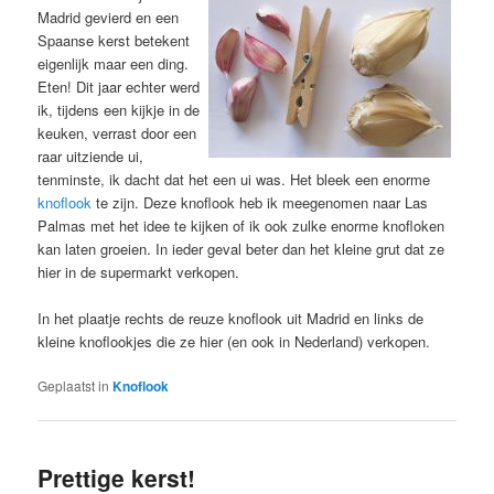
Madrid gevierd en een
Spaanse kerst betekent
eigenlijk maar een ding.
Eten! Dit jaar echter werd
ik, tijdens een kijkje in de
keuken, verrast door een
raar uitziende ui,
tenminste, ik dacht dat het een ui was. Het bleek een enorme
knoflook
te zijn. Deze knoflook heb ik meegenomen naar Las
Palmas met het idee te kijken of ik ook zulke enorme knofloken
kan laten groeien. In ieder geval beter dan het kleine grut dat ze
hier in de supermarkt verkopen.
In het plaatje rechts de reuze knoflook uit Madrid en links de
kleine knoflookjes die ze hier (en ook in Nederland) verkopen.
Geplaatst in
Knoflook
Prettige kerst!