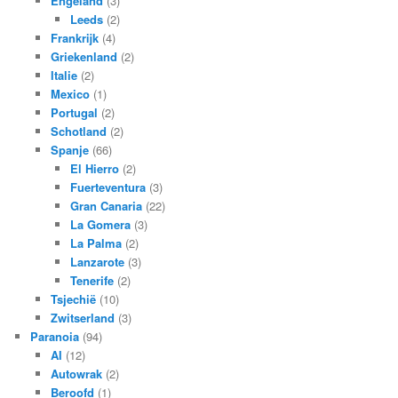
Engeland
(3)
Leeds
(2)
Frankrijk
(4)
Griekenland
(2)
Italie
(2)
Mexico
(1)
Portugal
(2)
Schotland
(2)
Spanje
(66)
El Hierro
(2)
Fuerteventura
(3)
Gran Canaria
(22)
La Gomera
(3)
La Palma
(2)
Lanzarote
(3)
Tenerife
(2)
Tsjechië
(10)
Zwitserland
(3)
Paranoia
(94)
AI
(12)
Autowrak
(2)
Beroofd
(1)