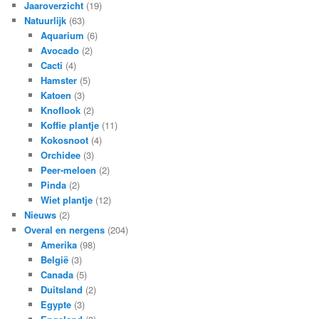
Jaaroverzicht
(19)
Natuurlijk
(63)
Aquarium
(6)
Avocado
(2)
Cacti
(4)
Hamster
(5)
Katoen
(3)
Knoflook
(2)
Koffie plantje
(11)
Kokosnoot
(4)
Orchidee
(3)
Peer-meloen
(2)
Pinda
(2)
Wiet plantje
(12)
Nieuws
(2)
Overal en nergens
(204)
Amerika
(98)
België
(3)
Canada
(5)
Duitsland
(2)
Egypte
(3)