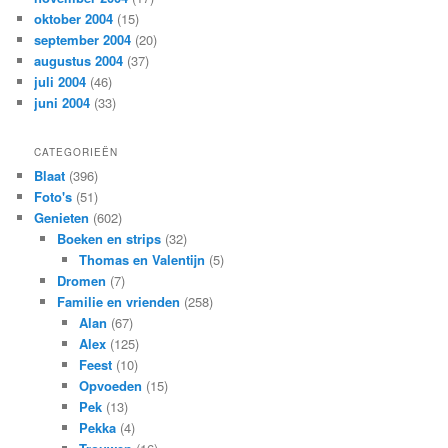
oktober 2004
(15)
september 2004
(20)
augustus 2004
(37)
juli 2004
(46)
juni 2004
(33)
CATEGORIEËN
Blaat
(396)
Foto's
(51)
Genieten
(602)
Boeken en strips
(32)
Thomas en Valentijn
(5)
Dromen
(7)
Familie en vrienden
(258)
Alan
(67)
Alex
(125)
Feest
(10)
Opvoeden
(15)
Pek
(13)
Pekka
(4)