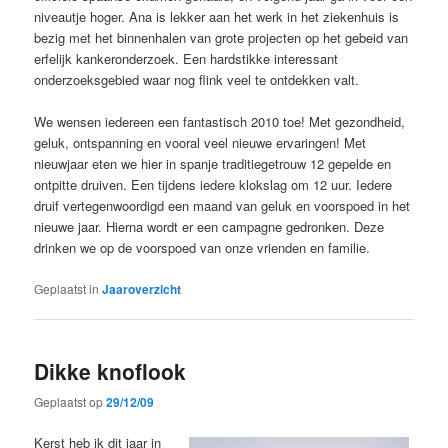
niveautje hoger. Ana is lekker aan het werk in het ziekenhuis is
bezig met het binnenhalen van grote projecten op het gebeid van
erfelijk kankeronderzoek. Een hardstikke interessant
onderzoeksgebied waar nog flink veel te ontdekken valt.
We wensen iedereen een fantastisch 2010 toe! Met gezondheid,
geluk, ontspanning en vooral veel nieuwe ervaringen! Met
nieuwjaar eten we hier in spanje traditiegetrouw 12 gepelde en
ontpitte druiven. Een tijdens iedere klokslag om 12 uur. Iedere
druif vertegenwoordigd een maand van geluk en voorspoed in het
nieuwe jaar. Hierna wordt er een campagne gedronken. Deze
drinken we op de voorspoed van onze vrienden en familie.
Geplaatst in
Jaaroverzicht
Dikke knoflook
Geplaatst op
29/12/09
Kerst heb ik dit jaar in