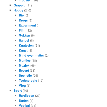
Trouwen
(16)
Grappig
(11)
Hobby
(246)
Bier
(2)
Drugs
(9)
Experiment
(4)
Film
(32)
Gokken
(6)
Handel
(8)
Knutselen
(21)
Kunst
(4)
Mind over matter
(2)
Muntjes
(18)
Muziek
(66)
Recept
(33)
Spelletje
(25)
Technologie
(12)
Vlog
(8)
Sport
(70)
Hardlopen
(27)
Surfen
(4)
Voetbal
(31)