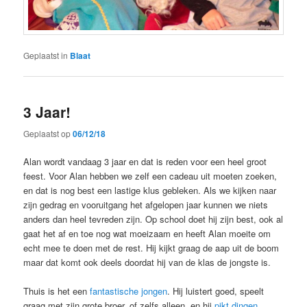
Geplaatst in
Blaat
3 Jaar!
Geplaatst op
06/12/18
Alan wordt vandaag 3 jaar en dat is reden voor een heel groot
feest. Voor Alan hebben we zelf een cadeau uit moeten zoeken,
en dat is nog best een lastige klus gebleken. Als we kijken naar
zijn gedrag en vooruitgang het afgelopen jaar kunnen we niets
anders dan heel tevreden zijn. Op school doet hij zijn best, ook al
gaat het af en toe nog wat moeizaam en heeft Alan moeite om
echt mee te doen met de rest. Hij kijkt graag de aap uit de boom
maar dat komt ook deels doordat hij van de klas de jongste is.
Thuis is het een
fantastische jongen
. Hij luistert goed, speelt
graag met zijn grote broer, of zelfs alleen, en hij
pikt dingen