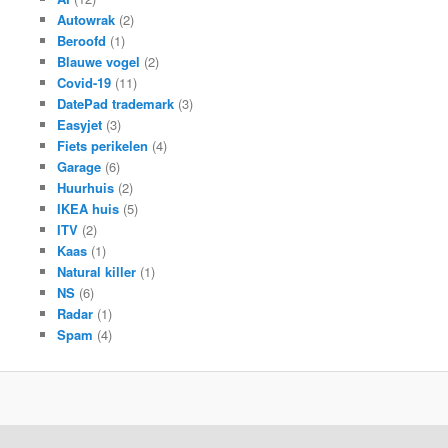
Autowrak
(2)
Beroofd
(1)
Blauwe vogel
(2)
Covid-19
(11)
DatePad trademark
(3)
Easyjet
(3)
Fiets perikelen
(4)
Garage
(6)
Huurhuis
(2)
IKEA huis
(5)
ITV
(2)
Kaas
(1)
Natural killer
(1)
NS
(6)
Radar
(1)
Spam
(4)