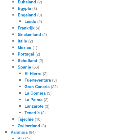
Duitsland
(2)
Egypte
(3)
Engeland
(3)
Leeds
(2)
Frankrijk
(4)
Griekenland
(2)
Italie
(2)
Mexico
(1)
Portugal
(2)
Schotland
(2)
Spanje
(66)
El Hierro
(2)
Fuerteventura
(3)
Gran Canaria
(22)
La Gomera
(3)
La Palma
(2)
Lanzarote
(3)
Tenerife
(2)
Tsjechië
(10)
Zwitserland
(3)
Paranoia
(94)
AI
(12)