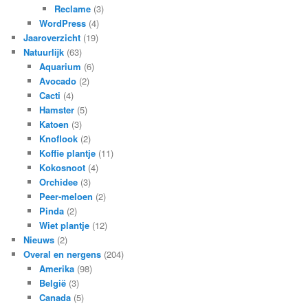
Reclame
(3)
WordPress
(4)
Jaaroverzicht
(19)
Natuurlijk
(63)
Aquarium
(6)
Avocado
(2)
Cacti
(4)
Hamster
(5)
Katoen
(3)
Knoflook
(2)
Koffie plantje
(11)
Kokosnoot
(4)
Orchidee
(3)
Peer-meloen
(2)
Pinda
(2)
Wiet plantje
(12)
Nieuws
(2)
Overal en nergens
(204)
Amerika
(98)
België
(3)
Canada
(5)