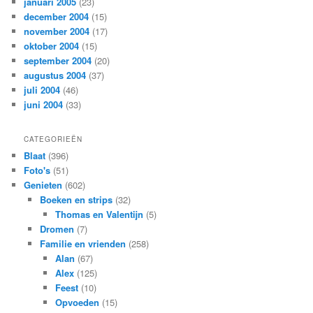
januari 2005
(23)
december 2004
(15)
november 2004
(17)
oktober 2004
(15)
september 2004
(20)
augustus 2004
(37)
juli 2004
(46)
juni 2004
(33)
CATEGORIEËN
Blaat
(396)
Foto's
(51)
Genieten
(602)
Boeken en strips
(32)
Thomas en Valentijn
(5)
Dromen
(7)
Familie en vrienden
(258)
Alan
(67)
Alex
(125)
Feest
(10)
Opvoeden
(15)