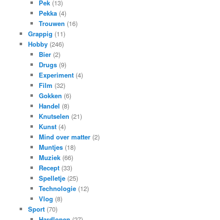
Pek
(13)
Pekka
(4)
Trouwen
(16)
Grappig
(11)
Hobby
(246)
Bier
(2)
Drugs
(9)
Experiment
(4)
Film
(32)
Gokken
(6)
Handel
(8)
Knutselen
(21)
Kunst
(4)
Mind over matter
(2)
Muntjes
(18)
Muziek
(66)
Recept
(33)
Spelletje
(25)
Technologie
(12)
Vlog
(8)
Sport
(70)
Hardlopen
(27)