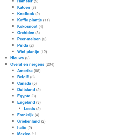
Hamster
(5)
Katoen
(3)
Knoflook
(2)
Koffie plantje
(11)
Kokosnoot
(4)
Orchidee
(3)
Peer-meloen
(2)
Pinda
(2)
Wiet plantje
(12)
Nieuws
(2)
Overal en nergens
(204)
Amerika
(98)
België
(3)
Canada
(5)
Duitsland
(2)
Egypte
(3)
Engeland
(3)
Leeds
(2)
Frankrijk
(4)
Griekenland
(2)
Italie
(2)
Mexico
(1)