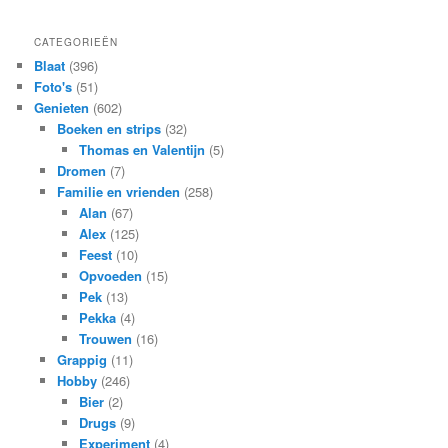
CATEGORIEËN
Blaat
(396)
Foto's
(51)
Genieten
(602)
Boeken en strips
(32)
Thomas en Valentijn
(5)
Dromen
(7)
Familie en vrienden
(258)
Alan
(67)
Alex
(125)
Feest
(10)
Opvoeden
(15)
Pek
(13)
Pekka
(4)
Trouwen
(16)
Grappig
(11)
Hobby
(246)
Bier
(2)
Drugs
(9)
Experiment
(4)