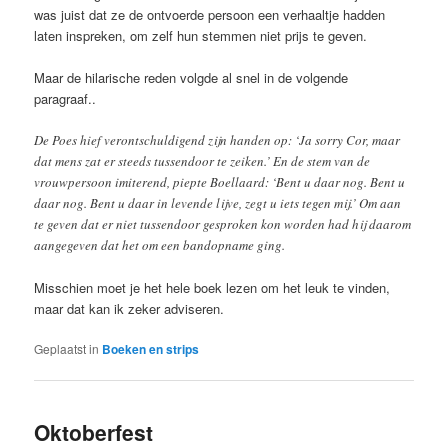
was juist dat ze de ontvoerde persoon een verhaaltje hadden
laten inspreken, om zelf hun stemmen niet prijs te geven.
Maar de hilarische reden volgde al snel in de volgende
paragraaf..
De Poes hief verontschuldigend zijn handen op: ‘Ja sorry Cor, maar
dat mens zat er steeds tussendoor te zeiken.’ En de stem van de
vrouwpersoon imiterend, piepte Boellaard: ‘Bent u daar nog. Bent u
daar nog. Bent u daar in levende lijve, zegt u iets tegen mij.’ Om aan
te geven dat er niet tussendoor gesproken kon worden had hij daarom
aangegeven dat het om een bandopname ging.
Misschien moet je het hele boek lezen om het leuk te vinden,
maar dat kan ik zeker adviseren.
Geplaatst in
Boeken en strips
Oktoberfest