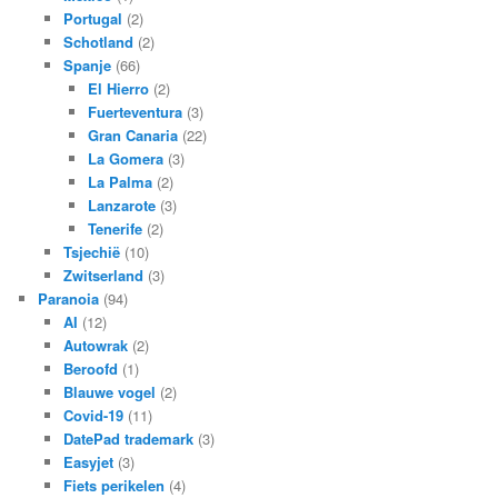
Portugal
(2)
Schotland
(2)
Spanje
(66)
El Hierro
(2)
Fuerteventura
(3)
Gran Canaria
(22)
La Gomera
(3)
La Palma
(2)
Lanzarote
(3)
Tenerife
(2)
Tsjechië
(10)
Zwitserland
(3)
Paranoia
(94)
AI
(12)
Autowrak
(2)
Beroofd
(1)
Blauwe vogel
(2)
Covid-19
(11)
DatePad trademark
(3)
Easyjet
(3)
Fiets perikelen
(4)