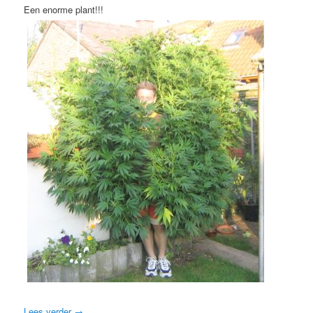
Een enorme plant!!!
Lees verder
→