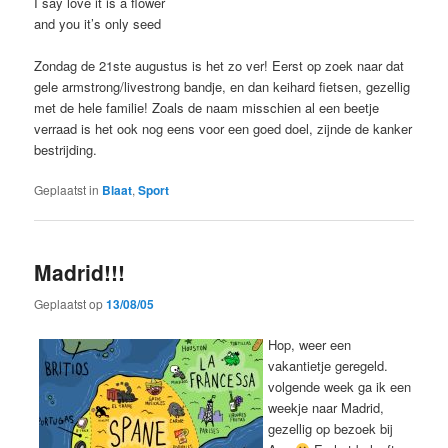
I say love it is a flower
and you it’s only seed
Zondag de 21ste augustus is het zo ver! Eerst op zoek naar dat
gele armstrong/livestrong bandje, en dan keihard fietsen, gezellig
met de hele familie! Zoals de naam misschien al een beetje
verraad is het ook nog eens voor een goed doel, zijnde de kanker
bestrijding.
Geplaatst in
Blaat
,
Sport
Madrid!!!
Geplaatst op
13/08/05
Hop, weer een
vakantietje geregeld.
volgende week ga ik een
weekje naar Madrid,
gezellig op bezoek bij