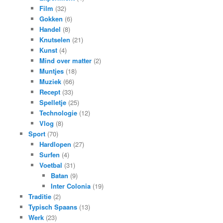
Film
(32)
Gokken
(6)
Handel
(8)
Knutselen
(21)
Kunst
(4)
Mind over matter
(2)
Muntjes
(18)
Muziek
(66)
Recept
(33)
Spelletje
(25)
Technologie
(12)
Vlog
(8)
Sport
(70)
Hardlopen
(27)
Surfen
(4)
Voetbal
(31)
Batan
(9)
Inter Colonia
(19)
Traditie
(2)
Typisch Spaans
(13)
Werk
(23)