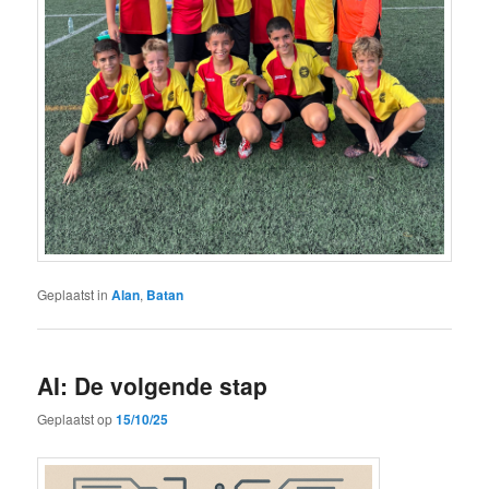
Geplaatst in
Alan
,
Batan
AI: De volgende stap
Geplaatst op
15/10/25