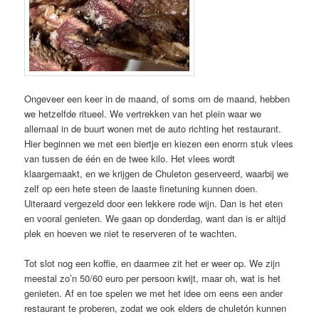
Ongeveer een keer in de maand, of soms om de maand, hebben
we hetzelfde ritueel. We vertrekken van het plein waar we
allemaal in de buurt wonen met de auto richting het restaurant.
Hier beginnen we met een biertje en kiezen een enorm stuk vlees
van tussen de één en de twee kilo. Het vlees wordt
klaargemaakt, en we krijgen de Chuleton geserveerd, waarbij we
zelf op een hete steen de laaste finetuning kunnen doen.
Uiteraard vergezeld door een lekkere rode wijn. Dan is het eten
en vooral genieten. We gaan op donderdag, want dan is er altijd
plek en hoeven we niet te reserveren of te wachten.
Tot slot nog een koffie, en daarmee zit het er weer op. We zijn
meestal zo’n 50/60 euro per persoon kwijt, maar oh, wat is het
genieten. Af en toe spelen we met het idee om eens een ander
restaurant te proberen, zodat we ook elders de chuletón kunnen