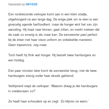
Geplaatst op
09/10/25
Een rondreizende verkoper komt aan in een klein stadje,
uitgehongerd na een lange dag. De enige plek om te eten is een
groezelig ogende fastfoodtent, maar de honger wint het van zijn
aarzeling. Hij loopt naar binnen, gaat zitten, en merkt meteen dat
de zaak zo smerig is als maar kan. De serveerster past perfect
bij de sfeer met haar vieze uniform en onbeleefde manieren.
Geen topservice, zeg maar.
Toch heeft hij flink wat honger. Hij bestelt twee hamburgers en
een hotdog.
Een paar minuten later komt de serveerster terug, met de twee
hamburgers stevig onder haar oksels geklemd.
Verbijsterd roept de verkoper: ‘Waarom draag je die hamburgers
in vredesnaam zo?’
Ze haalt haar schouders op en zegt: ‘Zo blijven ze warm.’