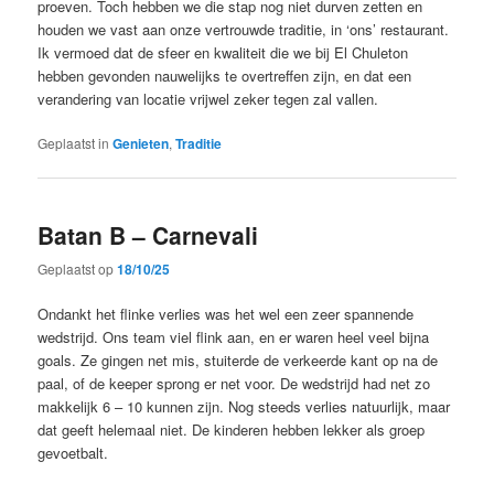
proeven. Toch hebben we die stap nog niet durven zetten en
houden we vast aan onze vertrouwde traditie, in ‘ons’ restaurant.
Ik vermoed dat de sfeer en kwaliteit die we bij El Chuleton
hebben gevonden nauwelijks te overtreffen zijn, en dat een
verandering van locatie vrijwel zeker tegen zal vallen.
Geplaatst in
Genieten
,
Traditie
Batan B – Carnevali
Geplaatst op
18/10/25
Ondankt het flinke verlies was het wel een zeer spannende
wedstrijd. Ons team viel flink aan, en er waren heel veel bijna
goals. Ze gingen net mis, stuiterde de verkeerde kant op na de
paal, of de keeper sprong er net voor. De wedstrijd had net zo
makkelijk 6 – 10 kunnen zijn. Nog steeds verlies natuurlijk, maar
dat geeft helemaal niet. De kinderen hebben lekker als groep
gevoetbalt.