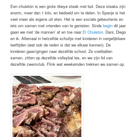
Een chuletón is een grote ribeye steak met bot. Deze steaks zijn
enorm, meer dan 1 kilo, en bedoeld om te delen. In Spanje is het
veel meer als ergens uit eten. Het is een sociale gebeurtenis en
iets om samen met vrienden van te genieten. Sinds
begin
dit jaar
gaan we met ‘de mannen’ af en toe naar
El Chuleton
. Dani, Diego
en ik. Allemaal in hetzelfde schuitje met kinderen in vergelijkbare
leeftijden (wat ook de reden is dat we elkaar kennen). De
kinderen gaan/gingen naar dezelfde school. Ze voetballen
samen, zitten op dezelfde volleybal les, en we zijn lid van
dezelfde zwemclub. Flink wat weekeinden trekken we samen op.