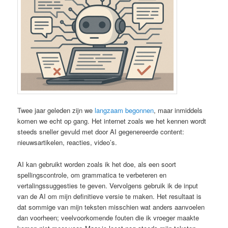
Twee jaar geleden zijn we
langzaam begonnen
, maar inmiddels
komen we echt op gang. Het internet zoals we het kennen wordt
steeds sneller gevuld met door AI gegenereerde content:
nieuwsartikelen, reacties, video’s.
AI kan gebruikt worden zoals ik het doe, als een soort
spellingscontrole, om grammatica te verbeteren en
vertalingssuggesties te geven. Vervolgens gebruik ik de input
van de AI om mijn definitieve versie te maken. Het resultaat is
dat sommige van mijn teksten misschien wat anders aanvoelen
dan voorheen; veelvoorkomende fouten die ik vroeger maakte