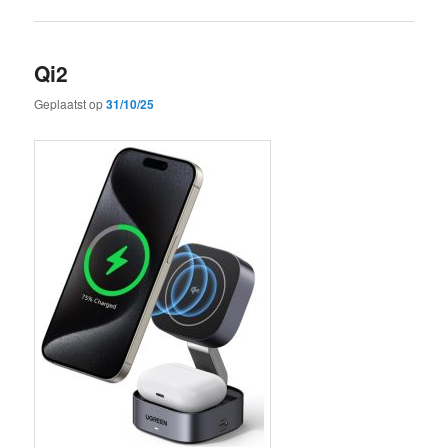
Qi2
Geplaatst op
31/10/25