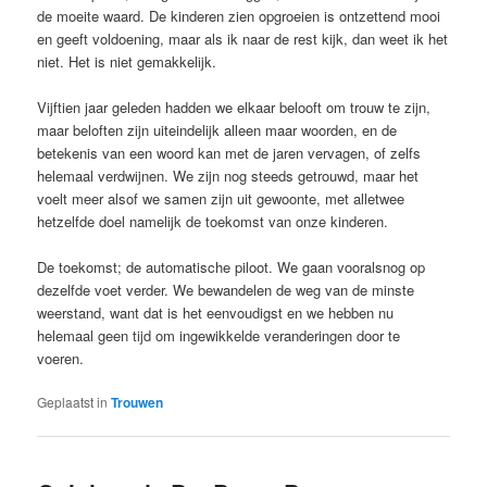
de moeite waard. De kinderen zien opgroeien is ontzettend mooi
en geeft voldoening, maar als ik naar de rest kijk, dan weet ik het
niet. Het is niet gemakkelijk.
Vijftien jaar geleden hadden we elkaar belooft om trouw te zijn,
maar beloften zijn uiteindelijk alleen maar woorden, en de
betekenis van een woord kan met de jaren vervagen, of zelfs
helemaal verdwijnen. We zijn nog steeds getrouwd, maar het
voelt meer alsof we samen zijn uit gewoonte, met alletwee
hetzelfde doel namelijk de toekomst van onze kinderen.
De toekomst; de automatische piloot. We gaan vooralsnog op
dezelfde voet verder. We bewandelen de weg van de minste
weerstand, want dat is het eenvoudigst en we hebben nu
helemaal geen tijd om ingewikkelde veranderingen door te
voeren.
Geplaatst in
Trouwen