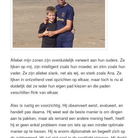
Allebei mijn zonen zijn overduidelijk verwant aan hun ouders. Ze
lijken op mij, zijn intelligent zoals hun moeder, en slim zoals hun
vader. Ze zijn allebei slank, net als wij, en sterk zoals Ana. Ze
lijken in ontzettend veel opzichten op elkaar, maar toch is nu al
duidelijk dat ze ieder hun eigen pad kiezen en die paden
verschillen flink van elkaar.
Alex is rustig en voorzichtig. Hij observeert eerst, evalueert, en
handelt pas daarna. Hij weet wat de beste manier is om dingen
aan te pakken, maar als iemand een andere mening heeft, heeft
hij er geen enkel probleem mee om iets op een minder optimale
manier op te lossen. Hij is enorm diplomatiek en begeeft zich op
de achtergrond. Hij zal niet snel in de spotlight stappen. Hij denkt