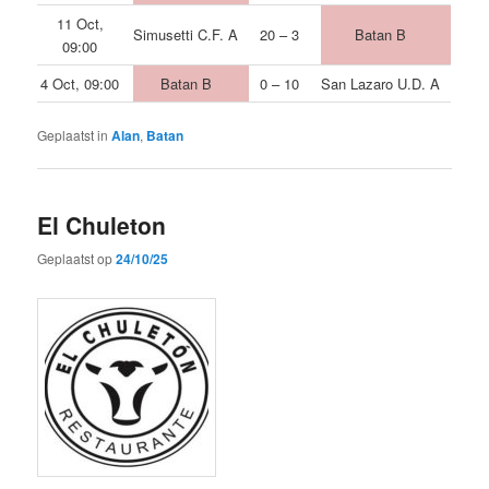
11 Oct,
Simusetti C.F. A
20 – 3
Batan B
09:00
4 Oct, 09:00
Batan B
0 – 10
San Lazaro U.D. A
Geplaatst in
Alan
,
Batan
El Chuleton
Geplaatst op
24/10/25