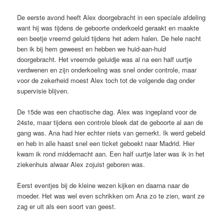
De eerste avond heeft Alex doorgebracht in een speciale afdeling
want hij was tijdens de geboorte onderkoeld geraakt en maakte
een beetje vreemd geluid tijdens het adem halen. De hele nacht
ben ik bij hem geweest en hebben we huid-aan-huid
doorgebracht. Het vreemde geluidje was al na een half uurtje
verdwenen en zijn onderkoeling was snel onder controle, maar
voor de zekerheid moest Alex toch tot de volgende dag onder
supervisie blijven.
De 15de was een chaotische dag. Alex was ingepland voor de
24ste, maar tijdens een controle bleek dat de geboorte al aan de
gang was. Ana had hier echter niets van gemerkt. Ik werd gebeld
en heb in alle haast snel een ticket geboekt naar Madrid. Hier
kwam ik rond middernacht aan. Een half uurtje later was ik in het
ziekenhuis alwaar Alex zojuist geboren was.
Eerst eventjes bij de kleine wezen kijken en daarna naar de
moeder. Het was wel even schrikken om Ana zo te zien, want ze
zag er uit als een soort van geest.