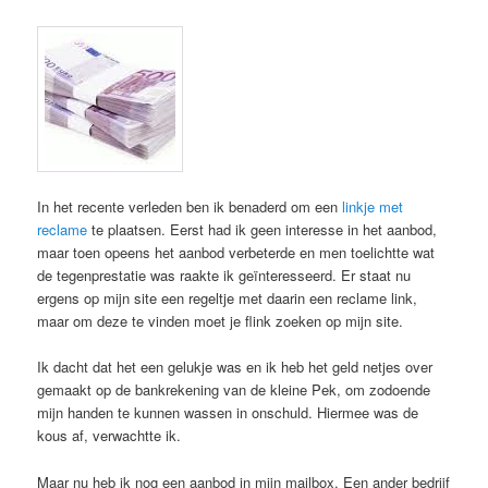
In het recente verleden ben ik benaderd om een
linkje met
reclame
te plaatsen. Eerst had ik geen interesse in het aanbod,
maar toen opeens het aanbod verbeterde en men toelichtte wat
de tegenprestatie was raakte ik geïnteresseerd. Er staat nu
ergens op mijn site een regeltje met daarin een reclame link,
maar om deze te vinden moet je flink zoeken op mijn site.
Ik dacht dat het een gelukje was en ik heb het geld netjes over
gemaakt op de bankrekening van de kleine Pek, om zodoende
mijn handen te kunnen wassen in onschuld. Hiermee was de
kous af, verwachtte ik.
Maar nu heb ik nog een aanbod in mijn mailbox. Een ander bedrijf