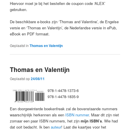
Hiervoor moet je bij het bestellen de coupon code ‘ALEX’
gebruiken.
De beschikbare e-books zijn ‘Thomas and Valentine’, de Engelse
versie en ‘Thomas en Valentijn’, de Nederlandse versie in ePub,
eBook en PDF formaat.
Geplaatst in
Thomas en Valentijn
Thomas en Valentijn
Geplaatst op
24/08/11
978-1-4478-1373-6
978-1-4478-1835-9
Een doorgewinterde boekenfreak zal de bovenstaande nummers
waarschijnlijk herkennen als een
ISBN nummer
. Maar dit zijn niet
zomaar een paar ISBN nummers, het zijn
mijn ISBN’s
. Wie had
dat ooit bedacht. Ik ben
auteur
! Laat die kaartjes voor het