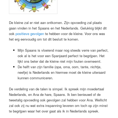
De kleine zal er niet aan ontkomen. Zijn opvoeding zal plaats
gaan vinden in het Spaans en het Nederlands. Gelukkig blijkt dit
ook
positieve gevolgen
te hebben voor de kleine. Voor ons was
het erg eenvoudig om tot dit besluit te komen.
Mijn Spaans is vloeiend maar nog steeds verre van perfect,
ook al is het voor een Spanjaard perfect te begrijpen. Het
lijkt ons beter dat de kleine niet mijn fouten overneemt.
De helft van zijn familie (opa, oma, oom, tante, nichtje,
neefje) is Nederlands en hiermee moet de kleine uiteraard
kunnen communiceren.
De verdeling van de talen is simpel. Ik spreek mijn moedertaal
Nederlands, en Ana de hare, Spaans. Ik ben benieuwd of de
tweetalig opvoeding ook gevolgen zal hebben voor Ana. Wellicht
zal ook zij nu wat extra inspanning leveren om toch op zijn minst
te begrijpen waar het over gaat als ik in Nederlands spreek.