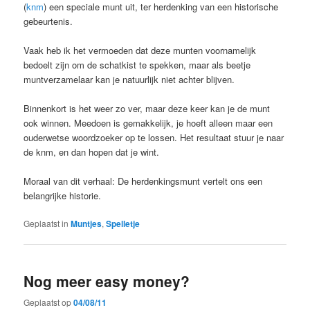
(
knm
) een speciale munt uit, ter herdenking van een historische
gebeurtenis.
Vaak heb ik het vermoeden dat deze munten voornamelijk
bedoelt zijn om de schatkist te spekken, maar als beetje
muntverzamelaar kan je natuurlijk niet achter blijven.
Binnenkort is het weer zo ver, maar deze keer kan je de munt
ook winnen. Meedoen is gemakkelijk, je hoeft alleen maar een
ouderwetse woordzoeker op te lossen. Het resultaat stuur je naar
de knm, en dan hopen dat je wint.
Moraal van dit verhaal: De herdenkingsmunt vertelt ons een
belangrijke historie.
Geplaatst in
Muntjes
,
Spelletje
Nog meer easy money?
Geplaatst op
04/08/11