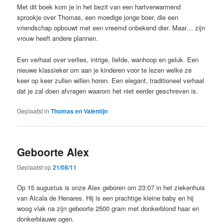
Met dit boek kom je in het bezit van een hartverwarmend
sprookje over Thomas, een moedige jonge boer, die een
vriendschap opbouwt met een vreemd onbekend dier. Maar… zijn
vrouw heeft andere plannen.
Een verhaal over verlies, intrige, liefde, wanhoop en geluk. Een
nieuwe klassieker om aan je kinderen voor te lezen welke ze
keer op keer zullen willen horen. Een elegant, traditioneel verhaal
dat je zal doen afvragen waarom het niet eerder geschreven is.
Geplaatst in
Thomas en Valentijn
Geboorte Alex
Geplaatst op
21/08/11
Op 15 augustus is onze Alex geboren om 23:07 in het ziekenhuis
van Alcala de Henares. Hij is een prachtige kleine baby en hij
woog vlak na zijn geboorte 2500 gram met donkerblond haar en
donkerblauwe ogen.