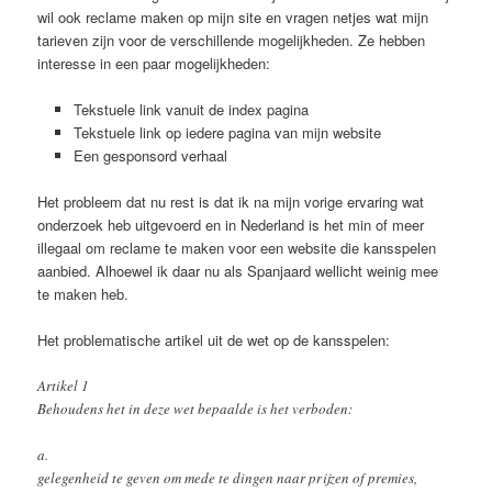
wil ook reclame maken op mijn site en vragen netjes wat mijn
tarieven zijn voor de verschillende mogelijkheden. Ze hebben
interesse in een paar mogelijkheden:
Tekstuele link vanuit de index pagina
Tekstuele link op iedere pagina van mijn website
Een gesponsord verhaal
Het probleem dat nu rest is dat ik na mijn vorige ervaring wat
onderzoek heb uitgevoerd en in Nederland is het min of meer
illegaal om reclame te maken voor een website die kansspelen
aanbied. Alhoewel ik daar nu als Spanjaard wellicht weinig mee
te maken heb.
Het problematische artikel uit de wet op de kansspelen:
Artikel 1
Behoudens het in deze wet bepaalde is het verboden:
a.
gelegenheid te geven om mede te dingen naar prijzen of premies,