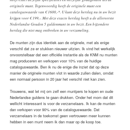
originele munt. Tegenwoordig heeft de originele munt een
cataloguswaarde van € 1600,-*. U kunt deze herslag nu in uw bezit
krijgen voor € 199,-. Met deze exacte herslag heeft u de allereerste
Nederlandse Gouden 5 guldenmunt in uw bezit. Een bijzondere
herslag die niet mag ontbreken in uw verzameling.
De munten zijn dus identiek aan de originele, met als enige
verschil dat ze er stukken nieuwer uitzien. Ik vind het werkelijk
onvoorstelbaar dat een officiële instantie als de KNM nu munten
mag produceren en verkopen voor 10% van de huidige
cataloguswaarde. Ben ik nu de enige die inziet dat op deze
manier de originele munten vlot in waarde zullen dalen, omdat
een normaal persoon in 20 jaar het verschil niet kan zien.
Trouwens, wat let mij om zelf een muntpers te kopen en oude
Nederlandse guldens te gaan drukken. Onder het mom dat dit
wellicht interessant is voor de verzamelaars. Ik kan de munten
dan verkopen voor 90% van de cataloguswaarde. Dat
verzamelaars in de toekomst geen vertrouwen meer kunnen
hebben in een munt neem ik dan maar op de koop toe.