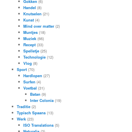
Gokken
(6)
Handel
(8)
Knutselen
(21)
Kunst
(4)
Mind over matter
(2)
Muntjes
(18)
Muziek
(66)
Recept
(33)
Spelletje
(25)
Technologie
(12)
Vlog
(8)
Sport
(70)
Hardlopen
(27)
Surfen
(4)
Voetbal
(31)
Batan
(9)
Inter Colonia
(19)
Traditie
(2)
Typisch Spaans
(13)
Werk
(23)
ISO Translations
(5)
Naturalis
(3)