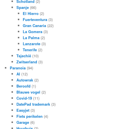
Schotland
(2)
Spanje
(66)
El Hierro
(2)
Fuerteventura
(3)
Gran Canaria
(22)
La Gomera
(3)
La Palma
(2)
Lanzarote
(3)
Tenerife
(2)
Tsjechië
(10)
Zwitserland
(3)
Paranoia
(94)
AI
(12)
Autowrak
(2)
Beroofd
(1)
Blauwe vogel
(2)
Covid-19
(11)
DatePad trademark
(3)
Easyjet
(3)
Fiets perikelen
(4)
Garage
(6)
Huurhuis
(2)