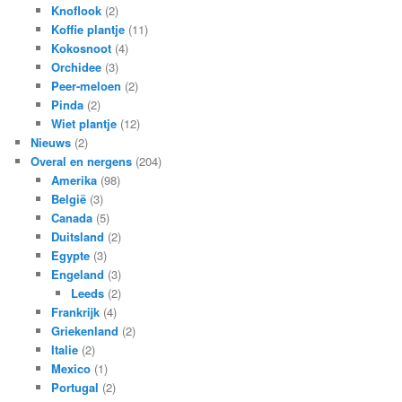
Knoflook
(2)
Koffie plantje
(11)
Kokosnoot
(4)
Orchidee
(3)
Peer-meloen
(2)
Pinda
(2)
Wiet plantje
(12)
Nieuws
(2)
Overal en nergens
(204)
Amerika
(98)
België
(3)
Canada
(5)
Duitsland
(2)
Egypte
(3)
Engeland
(3)
Leeds
(2)
Frankrijk
(4)
Griekenland
(2)
Italie
(2)
Mexico
(1)
Portugal
(2)