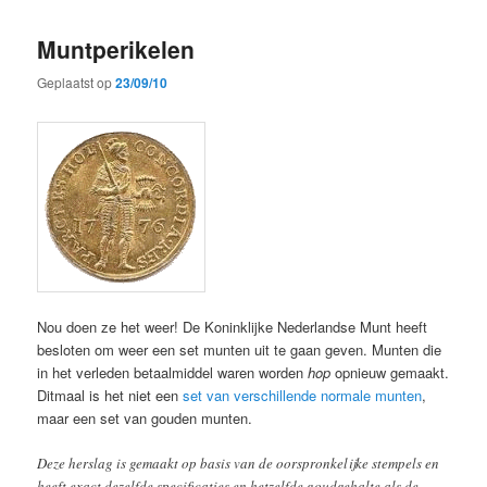
Muntperikelen
Geplaatst op
23/09/10
Nou doen ze het weer! De Koninklijke Nederlandse Munt heeft
besloten om weer een set munten uit te gaan geven. Munten die
in het verleden betaalmiddel waren worden
hop
opnieuw gemaakt.
Ditmaal is het niet een
set van verschillende normale munten
,
maar een set van gouden munten.
Deze herslag is gemaakt op basis van de oorspronkelijke stempels en
heeft exact dezelfde specificaties en hetzelfde goudgehalte als de