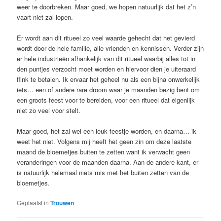
weer te doorbreken. Maar goed, we hopen natuurlijk dat het z’n
vaart niet zal lopen.
Er wordt aan dit ritueel zo veel waarde gehecht dat het gevierd
wordt door de hele familie, alle vrienden en kennissen. Verder zijn
er hele industrieën afhankelijk van dit ritueel waarbij alles tot in
den puntjes verzocht moet worden en hiervoor dien je uiteraard
flink te betalen. Ik ervaar het geheel nu als een bijna onwerkelijk
iets… een of andere rare droom waar je maanden bezig bent om
een groots feest voor te bereiden, voor een ritueel dat eigenlijk
niet zo veel voor stelt.
Maar goed, het zal wel een leuk feestje worden, en daarna… ik
weet het niet. Volgens mij heeft het geen zin om deze laatste
maand de bloemetjes buiten te zetten want ik verwacht geen
veranderingen voor de maanden daarna. Aan de andere kant, er
is natuurlijk helemaal niets mis met het buiten zetten van de
bloemetjes.
Geplaatst in
Trouwen