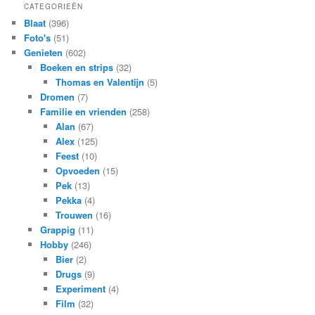
CATEGORIEËN
Blaat
(396)
Foto's
(51)
Genieten
(602)
Boeken en strips
(32)
Thomas en Valentijn
(5)
Dromen
(7)
Familie en vrienden
(258)
Alan
(67)
Alex
(125)
Feest
(10)
Opvoeden
(15)
Pek
(13)
Pekka
(4)
Trouwen
(16)
Grappig
(11)
Hobby
(246)
Bier
(2)
Drugs
(9)
Experiment
(4)
Film
(32)