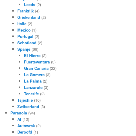
Leeds
(2)
Frankrijk
(4)
Griekenland
(2)
Italie
(2)
Mexico
(1)
Portugal
(2)
Schotland
(2)
Spanje
(66)
El Hierro
(2)
Fuerteventura
(3)
Gran Canaria
(22)
La Gomera
(3)
La Palma
(2)
Lanzarote
(3)
Tenerife
(2)
Tsjechië
(10)
Zwitserland
(3)
Paranoia
(94)
AI
(12)
Autowrak
(2)
Beroofd
(1)