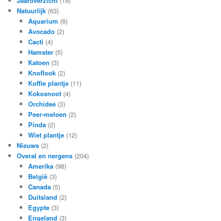
Jaaroverzicht
(19)
Natuurlijk
(63)
Aquarium
(6)
Avocado
(2)
Cacti
(4)
Hamster
(5)
Katoen
(3)
Knoflook
(2)
Koffie plantje
(11)
Kokosnoot
(4)
Orchidee
(3)
Peer-meloen
(2)
Pinda
(2)
Wiet plantje
(12)
Nieuws
(2)
Overal en nergens
(204)
Amerika
(98)
België
(3)
Canada
(5)
Duitsland
(2)
Egypte
(3)
Engeland
(3)