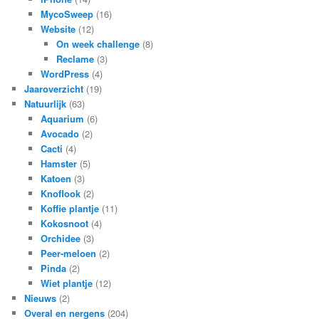
MycoSweep
(16)
Website
(12)
On week challenge
(8)
Reclame
(3)
WordPress
(4)
Jaaroverzicht
(19)
Natuurlijk
(63)
Aquarium
(6)
Avocado
(2)
Cacti
(4)
Hamster
(5)
Katoen
(3)
Knoflook
(2)
Koffie plantje
(11)
Kokosnoot
(4)
Orchidee
(3)
Peer-meloen
(2)
Pinda
(2)
Wiet plantje
(12)
Nieuws
(2)
Overal en nergens
(204)