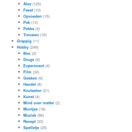
Alex
(125)
Feest
(10)
Opvoeden
(15)
Pek
(13)
Pekka
(4)
Trouwen
(16)
Grappig
(11)
Hobby
(246)
Bier
(2)
Drugs
(9)
Experiment
(4)
Film
(32)
Gokken
(6)
Handel
(8)
Knutselen
(21)
Kunst
(4)
Mind over matter
(2)
Muntjes
(18)
Muziek
(66)
Recept
(33)
Spelletje
(25)