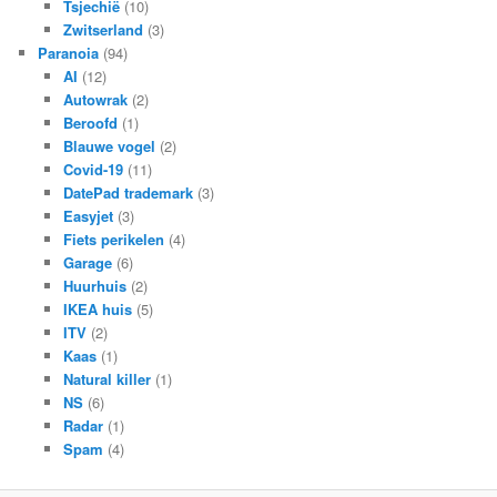
Tsjechië
(10)
Zwitserland
(3)
Paranoia
(94)
AI
(12)
Autowrak
(2)
Beroofd
(1)
Blauwe vogel
(2)
Covid-19
(11)
DatePad trademark
(3)
Easyjet
(3)
Fiets perikelen
(4)
Garage
(6)
Huurhuis
(2)
IKEA huis
(5)
ITV
(2)
Kaas
(1)
Natural killer
(1)
NS
(6)
Radar
(1)
Spam
(4)