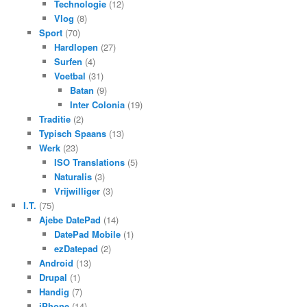
Technologie
(12)
Vlog
(8)
Sport
(70)
Hardlopen
(27)
Surfen
(4)
Voetbal
(31)
Batan
(9)
Inter Colonia
(19)
Traditie
(2)
Typisch Spaans
(13)
Werk
(23)
ISO Translations
(5)
Naturalis
(3)
Vrijwilliger
(3)
I.T.
(75)
Ajebe DatePad
(14)
DatePad Mobile
(1)
ezDatepad
(2)
Android
(13)
Drupal
(1)
Handig
(7)
iPhone
(14)