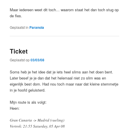
Maar iedereen weet dit toch… waarom staat het dan toch stug op
de fles.
Geplaatst in
Paranoia
Ticket
Geplaatst op
03/03/08
Soms heb je het idee dat je iets heel slims aan het doen bent.
Later besef je je dan dat het helemaal niet zo slim was en
eigenlijk best dom. Had nou toch maar naar dat kleine stemmetje
in je hoofd geluisterd.
Mijn route is als volgt:
Heen:
Gran Canaria -> Madrid (vueling)
Vertrek: 21:55 Saturday, 05 Apr 08