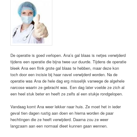
De operatie is goed verlopen. Ana’s gal blaas is netjes verwijderd
tijdens een operatie die bijna twee uur duurde. Tijdens de operatie
bleek Ana een flink grote gal blaas te hebben, maar deze kon
toch door een incisie bij haar navel verwijderd worden. Na de
operatie was Ana de hele dag erg misselijk vanwege de algehele
narcose waarin ze gebracht was. Een dag later voelde ze zich al
een heel stuk beter en heeft ze zelfs al een stukje rondgelopen.
Vandaag komt Ana weer lekker naar huis. Ze moet het in ieder
geval tien dagen rustig aan doen en hierna worden de paar
hechtingen die ze heeft verwijderd. Daarna zou ze weer
langzaam aan een normaal dieet kunnen gaan wennen.