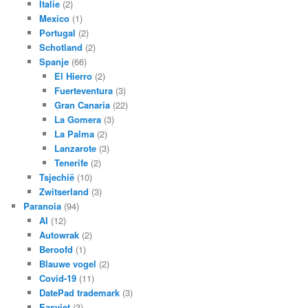
Italie
(2)
Mexico
(1)
Portugal
(2)
Schotland
(2)
Spanje
(66)
El Hierro
(2)
Fuerteventura
(3)
Gran Canaria
(22)
La Gomera
(3)
La Palma
(2)
Lanzarote
(3)
Tenerife
(2)
Tsjechië
(10)
Zwitserland
(3)
Paranoia
(94)
AI
(12)
Autowrak
(2)
Beroofd
(1)
Blauwe vogel
(2)
Covid-19
(11)
DatePad trademark
(3)
Easyjet
(3)