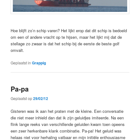
Hoe blijft zo’n schip varen? Het lijkt erop dat dit schip is bedoeld
om een of andere vracht op te hijsen, maar het lijkt mij dat de
stellage zo zwaar is dat het schip bij de eerste de beste golf
omvalt.
Geplaatst in
Grappig
Pa-pa
Geplaatst op
29/02/12
Gisteren was ik aan het praten met de kleine. Een conversatie
die niet meer inhield dan dat ik zijn geluidjes imiteerde. Na een
flink lange reeks van verschillende geluiden kwam toen opeens
een zeer herkenbare klank combinatie. Pa-pa! Het geluid was
helaas niet voor herhaling vatbaar en mijn initiële enthousiasme