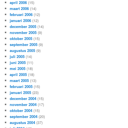
april 2006
(15)
maart 2006
(14)
februari 2006
(12)
januari 2006
(12)
december 2005
(14)
november 2005
(9)
oktober 2005
(15)
september 2005
(9)
augustus 2005
(9)
juli 2005
(14)
juni 2005
(11)
mei 2005
(18)
april 2005
(18)
maart 2005
(13)
februari 2005
(15)
januari 2005
(23)
december 2004
(15)
november 2004
(17)
oktober 2004
(15)
september 2004
(20)
augustus 2004
(37)