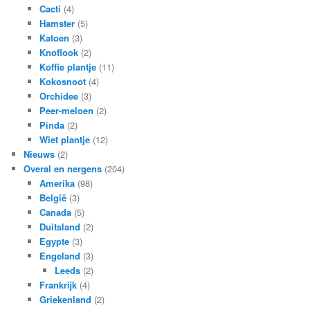
Cacti
(4)
Hamster
(5)
Katoen
(3)
Knoflook
(2)
Koffie plantje
(11)
Kokosnoot
(4)
Orchidee
(3)
Peer-meloen
(2)
Pinda
(2)
Wiet plantje
(12)
Nieuws
(2)
Overal en nergens
(204)
Amerika
(98)
België
(3)
Canada
(5)
Duitsland
(2)
Egypte
(3)
Engeland
(3)
Leeds
(2)
Frankrijk
(4)
Griekenland
(2)