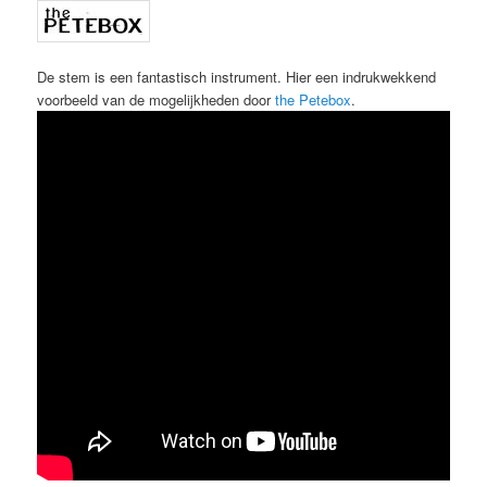
De stem is een fantastisch instrument. Hier een indrukwekkend
voorbeeld van de mogelijkheden door
the Petebox
.