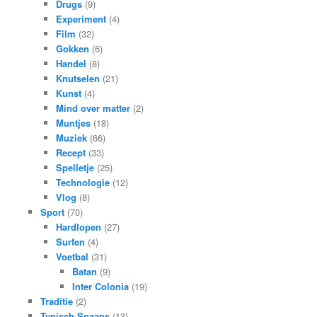
Drugs
(9)
Experiment
(4)
Film
(32)
Gokken
(6)
Handel
(8)
Knutselen
(21)
Kunst
(4)
Mind over matter
(2)
Muntjes
(18)
Muziek
(66)
Recept
(33)
Spelletje
(25)
Technologie
(12)
Vlog
(8)
Sport
(70)
Hardlopen
(27)
Surfen
(4)
Voetbal
(31)
Batan
(9)
Inter Colonia
(19)
Traditie
(2)
Typisch Spaans
(13)