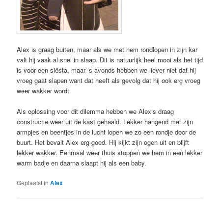
Alex is graag buiten, maar als we met hem rondlopen in zijn kar
valt hij vaak al snel in slaap. Dit is natuurlijk heel mooi als het tijd
is voor een siësta, maar ’s avonds hebben we liever niet dat hij
vroeg gaat slapen want dat heeft als gevolg dat hij ook erg vroeg
weer wakker wordt.
Als oplossing voor dit dilemma hebben we Alex’s draag
constructie weer uit de kast gehaald. Lekker hangend met zijn
armpjes en beentjes in de lucht lopen we zo een rondje door de
buurt. Het bevalt Alex erg goed. Hij kijkt zijn ogen uit en blijft
lekker wakker. Eenmaal weer thuis stoppen we hem in een lekker
warm badje en daarna slaapt hij als een baby.
Geplaatst in
Alex