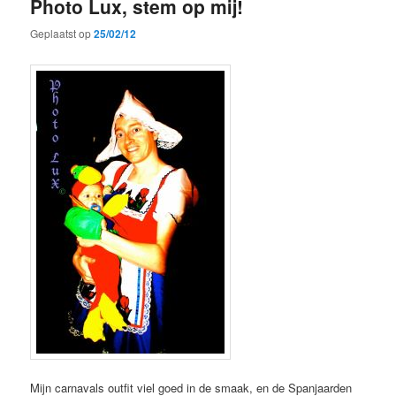
Photo Lux, stem op mij!
Geplaatst op
25/02/12
Mijn carnavals outfit viel goed in de smaak, en de Spanjaarden