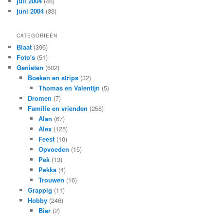
juli 2004
(46)
juni 2004
(33)
CATEGORIEËN
Blaat
(396)
Foto's
(51)
Genieten
(602)
Boeken en strips
(32)
Thomas en Valentijn
(5)
Dromen
(7)
Familie en vrienden
(258)
Alan
(67)
Alex
(125)
Feest
(10)
Opvoeden
(15)
Pek
(13)
Pekka
(4)
Trouwen
(16)
Grappig
(11)
Hobby
(246)
Bier
(2)