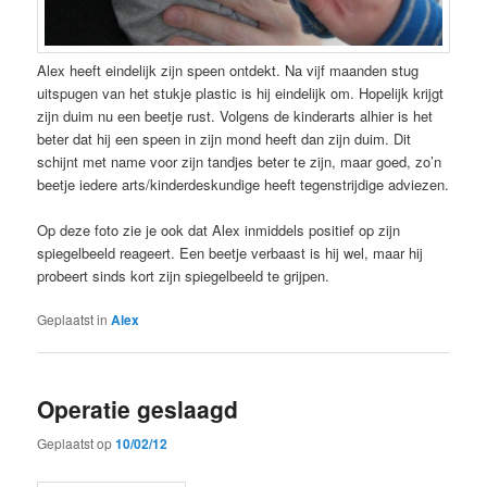
Alex heeft eindelijk zijn speen ontdekt. Na vijf maanden stug
uitspugen van het stukje plastic is hij eindelijk om. Hopelijk krijgt
zijn duim nu een beetje rust. Volgens de kinderarts alhier is het
beter dat hij een speen in zijn mond heeft dan zijn duim. Dit
schijnt met name voor zijn tandjes beter te zijn, maar goed, zo’n
beetje iedere arts/kinderdeskundige heeft tegenstrijdige adviezen.
Op deze foto zie je ook dat Alex inmiddels positief op zijn
spiegelbeeld reageert. Een beetje verbaast is hij wel, maar hij
probeert sinds kort zijn spiegelbeeld te grijpen.
Geplaatst in
Alex
Operatie geslaagd
Geplaatst op
10/02/12