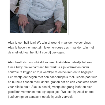
Alex is een half jaar! We zijn al weer 6 maanden verder sinds
Alex is begonnen met zijn leven en deze zes maanden zijn met
de snelheid van het licht voorbij gevlogen.
Alex heeft zich ontwikkeld van een klein klein babietje tot een
flinke baby die keihard aan het werk is zijn ledematen onder
controle te krijgen en zijn wereldje te ontdekken en te begrijpen.
Een ventje dat begon met een paar druppels melk iedere paar uur
en nu hele flessen melk drinkt, granen eet en een voorliefde heeft
voor allerlei fruit. Alex is een blij ventje dat graag lacht en zich
goed kan vermaken met zijn speeltjes. Wel eist hij zo af en toe
(luidruchtig) de aandacht op als hij zich verveelt.