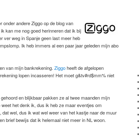
er onder andere Ziggo op de blog van
ik kan me nog goed herinneren dat ik bij
ier ver weg in Spanje geen last meer heb
mpslomp. Ik heb immers al een paar jaar geleden mijn abo
leren van mijn bankrekening.
Ziggo
heeft de afgelopen
 rekening lopen incasseren! Het moet g&tv#rd$mm% niet
o gehoord en blijkbaar pakken ze al twee maanden mijn
 weet het denk ik, dus ik heb ze maar eventjes om
, dat wel, dus ik wat wel weer van het kastje naar de muur
en brief bewijs dat ik helemaal niet meer in NL woon.