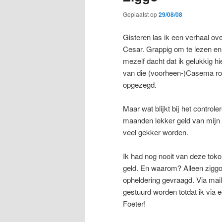
Geplaatst op
29/08/08
Gisteren las ik een verhaal ov
Cesar. Grappig om te lezen en 
mezelf dacht dat ik gelukkig h
van die (voorheen-)Casema ro
opgezegd.
Maar wat blijkt bij het contro
maanden lekker geld van mijn
veel gekker worden.
Ik had nog nooit van deze tok
geld. En waarom? Alleen ziggo
opheldering gevraagd. Via mail
gestuurd worden totdat ik via e
Foeter!