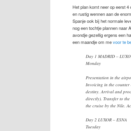
Het plan komt neer op eerst 4 
en rustig wennen aan de enorme
Spanje ook bij het normale leve
nog een tochtje plannen naar 
avondje gezellig ergens een h
een maandje om me
voor te b
Day 1 MADRID – LUXO
Monday
Presentation in the airpor
Invoicing in the counter
destiny. Arrival and proc
directly). Transfer to the
the cruise by the Nile. 
Day 2 LUXOR – ESNA
Tuesday