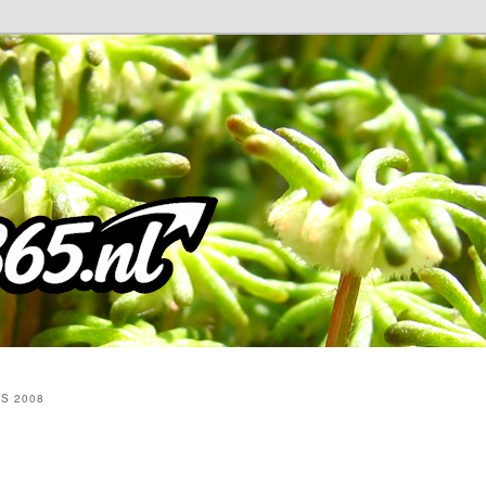
S 2008