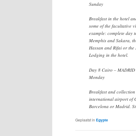
Sunday
Breakfast in the hotel an
some of the facultative vi
example: complete day to
Memphis and Sakara, the
Hassan and Rifai or the 
Lodging in the hotel.
Day 8 Cairo – MADRID
Monday
Breakfast and collection 
international airport of 
Barcelona or Madrid. St
Geplaatst in
Egypte