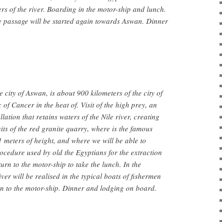
ers of the river. Boarding in the motor-ship and lunch.
he passage will be started again towards Aswan. Dinner
e city of Aswan, is about 900 kilometers of the city of
 of Cancer in the heat of. Visit of the high prey, an
llation that retains waters of the Nile river, creating
isits of the red granite quarry, where is the famous
1 meters of height, and where we will be able to
ocedure used by old the Egyptians for the extraction
turn to the motor-ship to take the lunch. In the
iver will be realised in the typical boats of fishermen
rn to the motor-ship. Dinner and lodging on board.