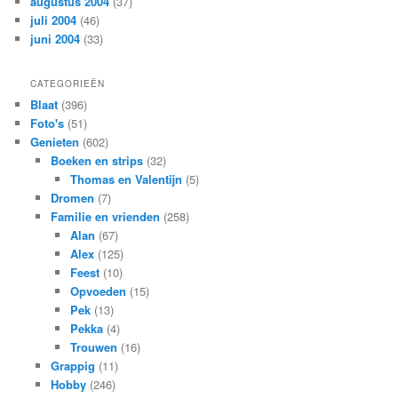
augustus 2004
(37)
juli 2004
(46)
juni 2004
(33)
CATEGORIEËN
Blaat
(396)
Foto's
(51)
Genieten
(602)
Boeken en strips
(32)
Thomas en Valentijn
(5)
Dromen
(7)
Familie en vrienden
(258)
Alan
(67)
Alex
(125)
Feest
(10)
Opvoeden
(15)
Pek
(13)
Pekka
(4)
Trouwen
(16)
Grappig
(11)
Hobby
(246)