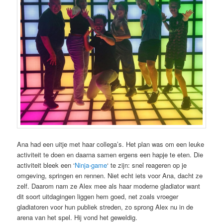
Ana had een uitje met haar collega’s. Het plan was om een leuke
activiteit te doen en daarna samen ergens een hapje te eten. Die
activiteit bleek een ‘
Ninja-game
‘ te zijn: snel reageren op je
omgeving, springen en rennen. Niet echt iets voor Ana, dacht ze
zelf. Daarom nam ze Alex mee als haar moderne gladiator want
dit soort uitdagingen liggen hem goed, net zoals vroeger
gladiatoren voor hun publiek streden, zo sprong Alex nu in de
arena van het spel. Hij vond het geweldig.