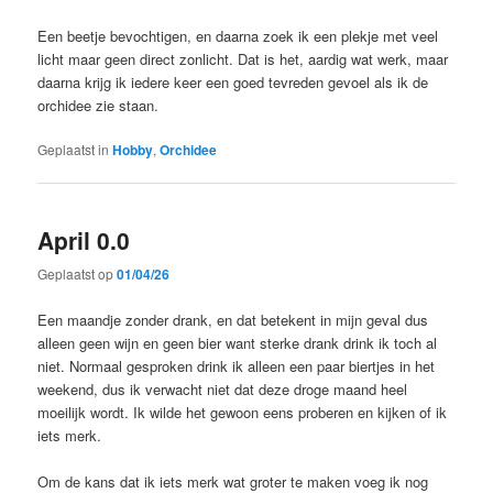
Een beetje bevochtigen, en daarna zoek ik een plekje met veel
licht maar geen direct zonlicht. Dat is het, aardig wat werk, maar
daarna krijg ik iedere keer een goed tevreden gevoel als ik de
orchidee zie staan.
Geplaatst in
Hobby
,
Orchidee
April 0.0
Geplaatst op
01/04/26
Een maandje zonder drank, en dat betekent in mijn geval dus
alleen geen wijn en geen bier want sterke drank drink ik toch al
niet. Normaal gesproken drink ik alleen een paar biertjes in het
weekend, dus ik verwacht niet dat deze droge maand heel
moeilijk wordt. Ik wilde het gewoon eens proberen en kijken of ik
iets merk.
Om de kans dat ik iets merk wat groter te maken voeg ik nog