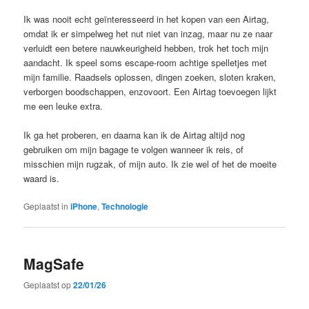
Ik was nooit echt geïnteresseerd in het kopen van een Airtag,
omdat ik er simpelweg het nut niet van inzag, maar nu ze naar
verluidt een betere nauwkeurigheid hebben, trok het toch mijn
aandacht. Ik speel soms escape-room achtige spelletjes met
mijn familie. Raadsels oplossen, dingen zoeken, sloten kraken,
verborgen boodschappen, enzovoort. Een Airtag toevoegen lijkt
me een leuke extra.
Ik ga het proberen, en daarna kan ik de Airtag altijd nog
gebruiken om mijn bagage te volgen wanneer ik reis, of
misschien mijn rugzak, of mijn auto. Ik zie wel of het de moeite
waard is.
Geplaatst in
iPhone
,
Technologie
MagSafe
Geplaatst op
22/01/26