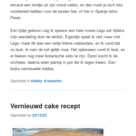
iemand een tandje uit zijn mond vallen, en dan moet je toch iets
voorbereid hebben voor de tanden fee, of hier in Spanje raton
Perez.
Een tijdje gelezen zag ik opeens een hele mooie Lego set tijdens
mijn wandeling door de winkel. Eigenlijk speel ik niet meer met
Lego, maar dit was een setje kleine vetplantjes, en ik vond dat
zo leuk, ik nam de set gelijk mee. Het opbouwen vond ik leuk, en
er bleken nog meer botanische sets te zijn. Eerst kocht ik de
orchidee, daarna ieder plantje in pot die ik tegen kwam. Een
leuke vernieuwde hobbie.
Geplaatst in
Hobby
,
Knutselen
Vernieuwd cake recept
Geplaatst op
20/12/25