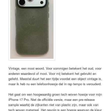
Vintage, een mooi woord. Voor sommigen betekent het oud, voor
anderen waardevol of mooi. Voor mij betekent het gebruikt en
geliefd. Meestal duurt het een tijdje voordat een object vintage is,
maar ik heb nu een telefoonhoesje dat in rap tempo is verouderd.
Het gaat om een hoogwaardig groen tech woven hoesje voor mijn
iPhone 17 Pro. Niet de officiële versie, maar een pre-release
sample waarbij de zijkanten niet van plastic zijn, maar ook van
tech woven materiaal. Het gevolg is een hoesje waarvan de kleur