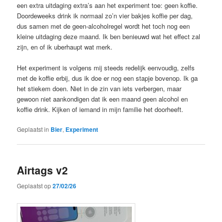
een extra uitdaging extra’s aan het experiment toe: geen koffie.
Doordeweeks drink ik normaal zo’n vier bakjes koffie per dag,
dus samen met de geen-alcoholregel wordt het toch nog een
kleine uitdaging deze maand. Ik ben benieuwd wat het effect zal
zijn, en of ik uberhaupt wat merk.
Het experiment is volgens mij steeds redelijk eenvoudig, zelfs
met de koffie erbij, dus ik doe er nog een stapje bovenop. Ik ga
het stiekem doen. Niet in de zin van iets verbergen, maar
gewoon niet aankondigen dat ik een maand geen alcohol en
koffie drink. Kijken of iemand in mijn familie het doorheeft.
Geplaatst in
Bier
,
Experiment
Airtags v2
Geplaatst op
27/02/26