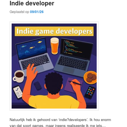
Indie developer
Geplaatst op
09/01/26
Natuurlijk heb ik gehoord van ‘indie?developers’. Ik hou enorm
van dat soort games, maar ineens realiseerde ik me iets…