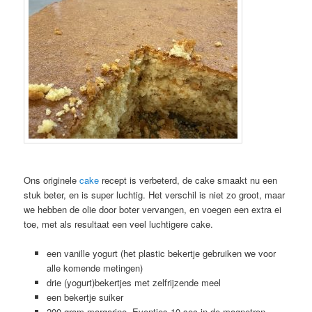
Ons originele
cake
recept is verbeterd, de cake smaakt nu een
stuk beter, en is super luchtig. Het verschil is niet zo groot, maar
we hebben de olie door boter vervangen, en voegen een extra ei
toe, met als resultaat een veel luchtigere cake.
een vanille yogurt (het plastic bekertje gebruiken we voor
alle komende metingen)
drie (yogurt)bekertjes met zelfrijzende meel
een bekertje suiker
200 gram margarine. Eventjes 10 sec in de magnetron,