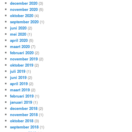
december 2020
(3)
november 2020
(5)
oktober 2020
(4)
september 2020
(1)
juni 2020
(2)
mei 2020
(1)
april 2020
(5)
maart 2020
(7)
februari 2020
(2)
november 2019
(2)
oktober 2019
(2)
juli 2019
(1)
juni 2019
(2)
april 2019
(2)
maart 2019
(2)
februari 2019
(1)
januari 2019
(1)
december 2018
(2)
november 2018
(1)
oktober 2018
(3)
september 2018
(1)