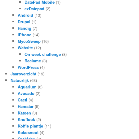
DatePad Mobile
(1)
ezDatepad
(2)
Android
(13)
Drupal
(1)
Handig
(7)
iPhone
(14)
MycoSweep
(16)
Website
(12)
On week challenge
(8)
Reclame
(3)
WordPress
(4)
Jaaroverzicht
(19)
Natuurlijk
(63)
Aquarium
(6)
Avocado
(2)
Cacti
(4)
Hamster
(5)
Katoen
(3)
Knoflook
(2)
Koffie plantje
(11)
Kokosnoot
(4)
Orchidee
(3)