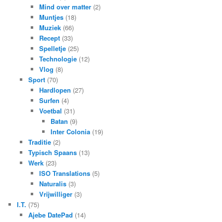
Mind over matter
(2)
Muntjes
(18)
Muziek
(66)
Recept
(33)
Spelletje
(25)
Technologie
(12)
Vlog
(8)
Sport
(70)
Hardlopen
(27)
Surfen
(4)
Voetbal
(31)
Batan
(9)
Inter Colonia
(19)
Traditie
(2)
Typisch Spaans
(13)
Werk
(23)
ISO Translations
(5)
Naturalis
(3)
Vrijwilliger
(3)
I.T.
(75)
Ajebe DatePad
(14)