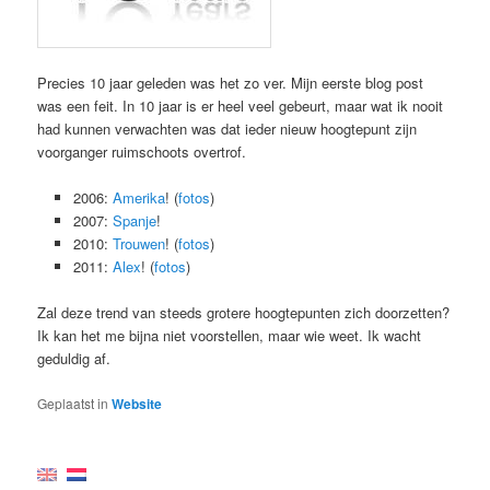
Precies 10 jaar geleden was het zo ver. Mijn eerste blog post
was een feit. In 10 jaar is er heel veel gebeurt, maar wat ik nooit
had kunnen verwachten was dat ieder nieuw hoogtepunt zijn
voorganger ruimschoots overtrof.
2006:
Amerika
! (
fotos
)
2007:
Spanje
!
2010:
Trouwen
! (
fotos
)
2011:
Alex
! (
fotos
)
Zal deze trend van steeds grotere hoogtepunten zich doorzetten?
Ik kan het me bijna niet voorstellen, maar wie weet. Ik wacht
geduldig af.
Geplaatst in
Website