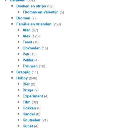
Boeken en strips
(32)
Thomas en Valentijn
(5)
Dromen
(7)
Familie en vrienden
(258)
Alan
(67)
Alex
(125)
Feest
(10)
Opvoeden
(15)
Pek
(13)
Pekka
(4)
Trouwen
(16)
Grappig
(11)
Hobby
(246)
Bier
(2)
Drugs
(9)
Experiment
(4)
Film
(32)
Gokken
(6)
Handel
(8)
Knutselen
(21)
Kunst
(4)