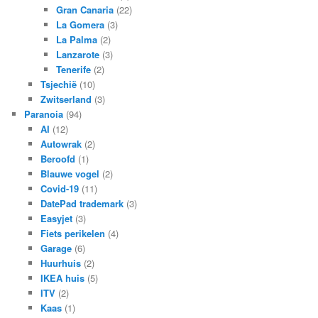
Gran Canaria
(22)
La Gomera
(3)
La Palma
(2)
Lanzarote
(3)
Tenerife
(2)
Tsjechië
(10)
Zwitserland
(3)
Paranoia
(94)
AI
(12)
Autowrak
(2)
Beroofd
(1)
Blauwe vogel
(2)
Covid-19
(11)
DatePad trademark
(3)
Easyjet
(3)
Fiets perikelen
(4)
Garage
(6)
Huurhuis
(2)
IKEA huis
(5)
ITV
(2)
Kaas
(1)