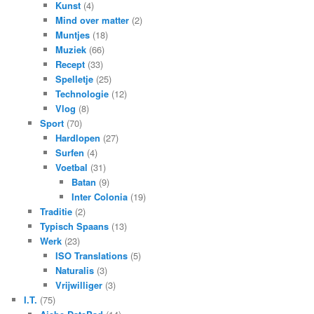
Kunst
(4)
Mind over matter
(2)
Muntjes
(18)
Muziek
(66)
Recept
(33)
Spelletje
(25)
Technologie
(12)
Vlog
(8)
Sport
(70)
Hardlopen
(27)
Surfen
(4)
Voetbal
(31)
Batan
(9)
Inter Colonia
(19)
Traditie
(2)
Typisch Spaans
(13)
Werk
(23)
ISO Translations
(5)
Naturalis
(3)
Vrijwilliger
(3)
I.T.
(75)