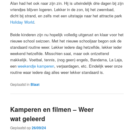
Alan had het ook naar zijn zin. Hij is uiteindelijk drie dagen bij zijn
vriendjes blijven logeren. Lekker in de zon, bij het zwembad,
dicht bij strand, en zelfs met een uitstapje naar het attractie park
Holiday World
.
Beide kinderen zijn nu hopelijk volledig uitgerust en klaar voor het
nieuwe school seizoen. Met het nieuwe schooljaar begon ook de
standaard routine weer. Lekker iedere dag hetzelfde, lekker ieder
weekend hetzelfde. Misschien saai, maar ook ontzettend
makkelijk. Voetbal, tennis, (nog geen) engels, Bandama, La Laja,
een
weekendje kamperen
, verjaardagen, etc. Eindelijk weer onze
routine waar iedere dag alles weer lekker standaard is.
Geplaatst in
Blaat
Kamperen en filmen – Weer
wat geleerd
Geplaatst op
26/09/24