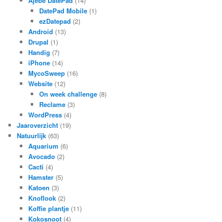
Ajebe DatePad
(14)
DatePad Mobile
(1)
ezDatepad
(2)
Android
(13)
Drupal
(1)
Handig
(7)
iPhone
(14)
MycoSweep
(16)
Website
(12)
On week challenge
(8)
Reclame
(3)
WordPress
(4)
Jaaroverzicht
(19)
Natuurlijk
(63)
Aquarium
(6)
Avocado
(2)
Cacti
(4)
Hamster
(5)
Katoen
(3)
Knoflook
(2)
Koffie plantje
(11)
Kokosnoot
(4)