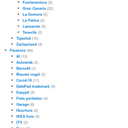
Fuerteventura
(3)
Gran Canaria
(22)
La Gomera
(3)
La Palma
(2)
Lanzarote
(3)
Tenerife
(2)
Tsjechië
(10)
Zwitserland
(3)
Paranoia
(94)
AI
(12)
Autowrak
(2)
Beroofd
(1)
Blauwe vogel
(2)
Covid-19
(11)
DatePad trademark
(3)
Easyjet
(3)
Fiets perikelen
(4)
Garage
(6)
Huurhuis
(2)
IKEA huis
(5)
ITV
(2)