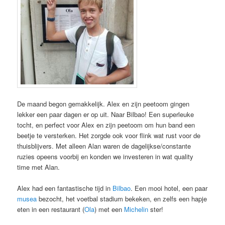
De maand begon gemakkelijk. Alex en zijn peetoom gingen
lekker een paar dagen er op uit. Naar Bilbao! Een superleuke
tocht, en perfect voor Alex en zijn peetoom om hun band een
beetje te versterken. Het zorgde ook voor flink wat rust voor de
thuisblijvers. Met alleen Alan waren de dagelijkse/constante
ruzies opeens voorbij en konden we investeren in wat quality
time met Alan.
Alex had een fantastische tijd in
Bilbao
. Een mooi hotel, een paar
musea
bezocht, het voetbal stadium bekeken, en zelfs een hapje
eten in een restaurant (
Ola
) met een
Michelin
ster!