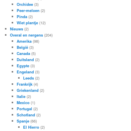
Orchidee
(3)
Peer-meloen
(2)
Pinda
(2)
Wiet plantje
(12)
Nieuws
(2)
Overal en nergens
(204)
Amerika
(98)
België
(3)
Canada
(5)
Duitsland
(2)
Egypte
(3)
Engeland
(3)
Leeds
(2)
Frankrijk
(4)
Griekenland
(2)
Italie
(2)
Mexico
(1)
Portugal
(2)
Schotland
(2)
Spanje
(66)
El Hierro
(2)