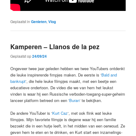
Geplaatst in
Genieten
,
Vlog
Kamperen – Llanos de la pez
Geplaatst op
24/09/24
Ongeveer twee jaar geleden hebben we twee YouTubers ontdenkt
die leuke inspirerende fimpjes maken. De eerste is ‘
Bald and
bankrupt
‘, die hele leuke filmpjes maakt, met een beetje een
educatieve ondertoon. De video die we van hem het leukst
vinden is waar hij een Russische verboden-toegang-super-geheim
lanceer platform betreed om een ‘
Buran
‘ te bekijken.
De andere YouTuber is ‘
Kurt Caz
‘, met ook flink wat leuke
filmpjes. Mijn favoriete filmpje is degene waar hij een familie
bezoekt die in een hutje leeft, in het midden van een oerwoud. Ze
geven hem te eten en te drinken, en Kurt start een inzamelings-