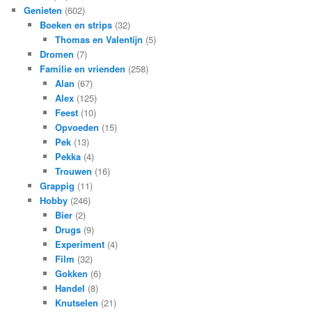
Genieten
(602)
Boeken en strips
(32)
Thomas en Valentijn
(5)
Dromen
(7)
Familie en vrienden
(258)
Alan
(67)
Alex
(125)
Feest
(10)
Opvoeden
(15)
Pek
(13)
Pekka
(4)
Trouwen
(16)
Grappig
(11)
Hobby
(246)
Bier
(2)
Drugs
(9)
Experiment
(4)
Film
(32)
Gokken
(6)
Handel
(8)
Knutselen
(21)