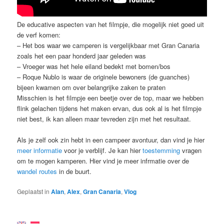
De educative aspecten van het filmpje, die mogelijk niet goed uit
de verf komen:
– Het bos waar we camperen is vergelijkbaar met Gran Canaria
zoals het een paar honderd jaar geleden was
– Vroeger was het hele eiland bedekt met bomen/bos
– Roque Nublo is waar de originele bewoners (de guanches)
bijeen kwamen om over belangrijke zaken te praten
Misschien is het filmpje een beetje over de top, maar we hebben
flink gelachen tijdens het maken ervan, dus ook al is het filmpje
niet best, ik kan alleen maar tevreden zijn met het resultaat.
Als je zelf ook zin hebt in een campeer avontuur, dan vind je hier
meer informatie
voor je verblijf. Je kan hier
toestemming
vragen
om te mogen kamperen. Hier vind je meer infrmatie over de
wandel routes
in de buurt.
Geplaatst in
Alan
,
Alex
,
Gran Canaria
,
Vlog