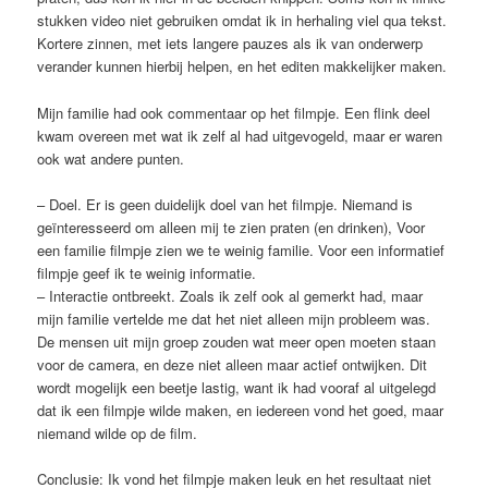
stukken video niet gebruiken omdat ik in herhaling viel qua tekst.
Kortere zinnen, met iets langere pauzes als ik van onderwerp
verander kunnen hierbij helpen, en het editen makkelijker maken.
Mijn familie had ook commentaar op het filmpje. Een flink deel
kwam overeen met wat ik zelf al had uitgevogeld, maar er waren
ook wat andere punten.
– Doel. Er is geen duidelijk doel van het filmpje. Niemand is
geïnteresseerd om alleen mij te zien praten (en drinken), Voor
een familie filmpje zien we te weinig familie. Voor een informatief
filmpje geef ik te weinig informatie.
– Interactie ontbreekt. Zoals ik zelf ook al gemerkt had, maar
mijn familie vertelde me dat het niet alleen mijn probleem was.
De mensen uit mijn groep zouden wat meer open moeten staan
voor de camera, en deze niet alleen maar actief ontwijken. Dit
wordt mogelijk een beetje lastig, want ik had vooraf al uitgelegd
dat ik een filmpje wilde maken, en iedereen vond het goed, maar
niemand wilde op de film.
Conclusie: Ik vond het filmpje maken leuk en het resultaat niet