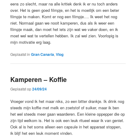
eens zo slecht, maar na alle kritiek denk ik er nu toch anders
over. Het is geen goed filmpje, en het is moeilijk om een beter
filmpje te maken. Komt er nog een filmpje…. Ik weet het nog
niet. Normaal gaan we nooit kamperen, dus als ik weer een
filmpje maak, dan moet het iets zijn wat we vaker doen, en ik
moet wel wat te vertellen hebben. Ik zal wel zien. Voorlopig is
mijn motivatie erg laag.
Geplaatst in
Gran Canaria
,
Vlog
Kamperen – Koffie
Geplaatst op
24/09/24
Vroeger vond ik het maar niks, zo een bitter drankje. Ik drink nog
steeds mijn koffie met melk en zoetstof of suiker, maar ik ben
het wel steeds meer gaan waarderen. Een kleine oppepper die op
zijn tijd welkom is. Het is ook een leuk ritueel waar ik van geniet.
Ook al is het soms alleen een capsule in het apparaat stoppen,
ik blijf het een leuk moment vinden.