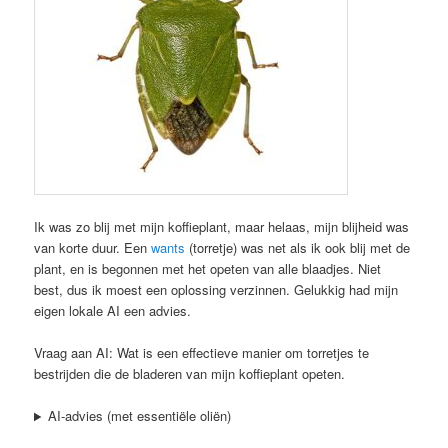
Ik was zo blij met mijn koffieplant, maar helaas, mijn blijheid was
van korte duur. Een
wants
(torretje) was net als ik ook blij met de
plant, en is begonnen met het opeten van alle blaadjes. Niet
best, dus ik moest een oplossing verzinnen. Gelukkig had mijn
eigen lokale AI een advies.
Vraag aan AI: Wat is een effectieve manier om torretjes te
bestrijden die de bladeren van mijn koffieplant opeten.
AI-advies (met essentiële oliën)