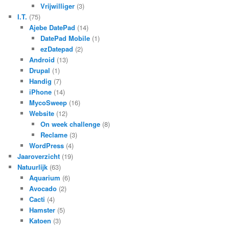
Vrijwilliger
(3)
I.T.
(75)
Ajebe DatePad
(14)
DatePad Mobile
(1)
ezDatepad
(2)
Android
(13)
Drupal
(1)
Handig
(7)
iPhone
(14)
MycoSweep
(16)
Website
(12)
On week challenge
(8)
Reclame
(3)
WordPress
(4)
Jaaroverzicht
(19)
Natuurlijk
(63)
Aquarium
(6)
Avocado
(2)
Cacti
(4)
Hamster
(5)
Katoen
(3)