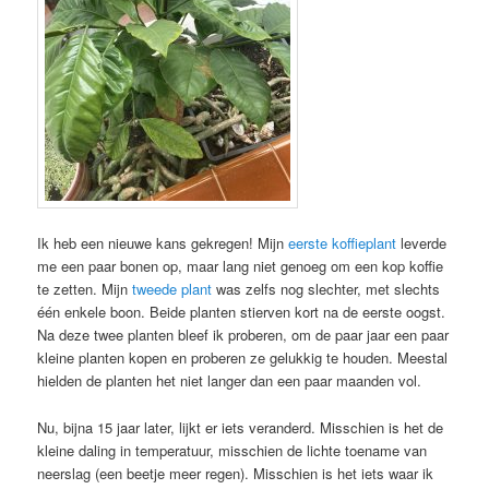
Ik heb een nieuwe kans gekregen! Mijn
eerste koffieplant
leverde
me een paar bonen op, maar lang niet genoeg om een kop koffie
te zetten. Mijn
tweede plant
was zelfs nog slechter, met slechts
één enkele boon. Beide planten stierven kort na de eerste oogst.
Na deze twee planten bleef ik proberen, om de paar jaar een paar
kleine planten kopen en proberen ze gelukkig te houden. Meestal
hielden de planten het niet langer dan een paar maanden vol.
Nu, bijna 15 jaar later, lijkt er iets veranderd. Misschien is het de
kleine daling in temperatuur, misschien de lichte toename van
neerslag (een beetje meer regen). Misschien is het iets waar ik