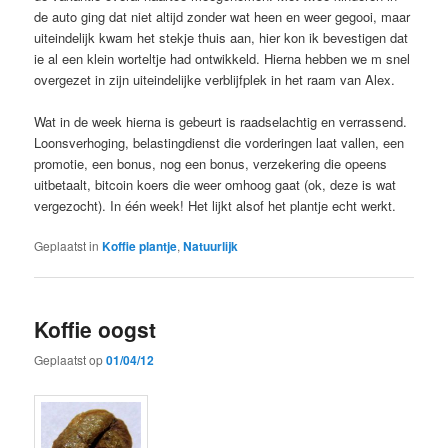
de auto ging dat niet altijd zonder wat heen en weer gegooi, maar
uiteindelijk kwam het stekje thuis aan, hier kon ik bevestigen dat
ie al een klein worteltje had ontwikkeld. Hierna hebben we m snel
overgezet in zijn uiteindelijke verblijfplek in het raam van Alex.
Wat in de week hierna is gebeurt is raadselachtig en verrassend.
Loonsverhoging, belastingdienst die vorderingen laat vallen, een
promotie, een bonus, nog een bonus, verzekering die opeens
uitbetaalt, bitcoin koers die weer omhoog gaat (ok, deze is wat
vergezocht). In één week! Het lijkt alsof het plantje echt werkt.
Geplaatst in
Koffie plantje
,
Natuurlijk
Koffie oogst
Geplaatst op
01/04/12