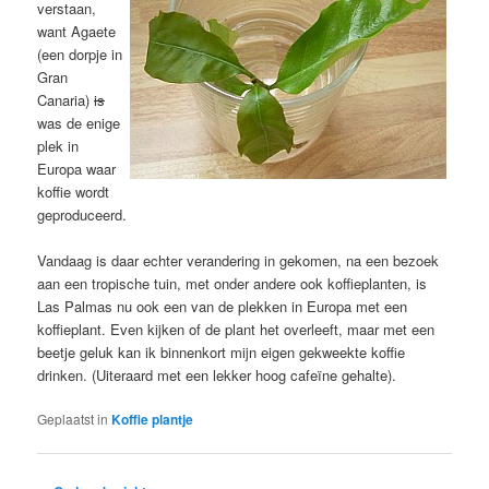
verstaan,
want Agaete
(een dorpje in
Gran
Canaria)
is
was de enige
plek in
Europa waar
koffie wordt
geproduceerd.
Vandaag is daar echter verandering in gekomen, na een bezoek
aan een tropische tuin, met onder andere ook koffieplanten, is
Las Palmas nu ook een van de plekken in Europa met een
koffieplant. Even kijken of de plant het overleeft, maar met een
beetje geluk kan ik binnenkort mijn eigen gekweekte koffie
drinken. (Uiteraard met een lekker hoog cafeïne gehalte).
Geplaatst in
Koffie plantje
Bericht