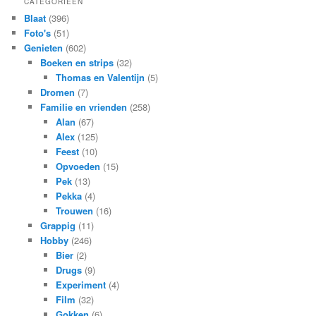
CATEGORIEËN
Blaat
(396)
Foto's
(51)
Genieten
(602)
Boeken en strips
(32)
Thomas en Valentijn
(5)
Dromen
(7)
Familie en vrienden
(258)
Alan
(67)
Alex
(125)
Feest
(10)
Opvoeden
(15)
Pek
(13)
Pekka
(4)
Trouwen
(16)
Grappig
(11)
Hobby
(246)
Bier
(2)
Drugs
(9)
Experiment
(4)
Film
(32)
Gokken
(6)