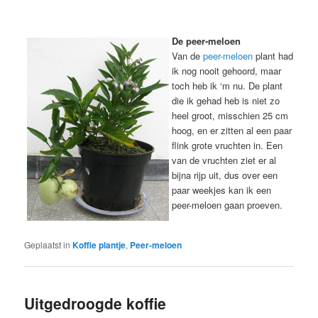
De peer-meloen
Van de
peer-meloen
plant had
ik nog nooit gehoord, maar
toch heb ik ‘m nu. De plant
die ik gehad heb is niet zo
heel groot, misschien 25 cm
hoog, en er zitten al een paar
flink grote vruchten in. Een
van de vruchten ziet er al
bijna rijp uit, dus over een
paar weekjes kan ik een
peer-meloen gaan proeven.
Geplaatst in
Koffie plantje
,
Peer-meloen
Uitgedroogde koffie