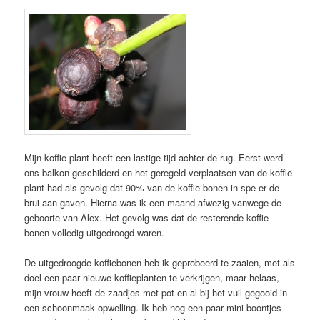
Mijn koffie plant heeft een lastige tijd achter de rug. Eerst werd
ons balkon geschilderd en het geregeld verplaatsen van de koffie
plant had als gevolg dat 90% van de koffie bonen-in-spe er de
brui aan gaven. Hierna was ik een maand afwezig vanwege de
geboorte van Alex. Het gevolg was dat de resterende koffie
bonen volledig uitgedroogd waren.
De uitgedroogde koffiebonen heb ik geprobeerd te zaaien, met als
doel een paar nieuwe koffieplanten te verkrijgen, maar helaas,
mijn vrouw heeft de zaadjes met pot en al bij het vuil gegooid in
een schoonmaak opwelling. Ik heb nog een paar mini-boontjes