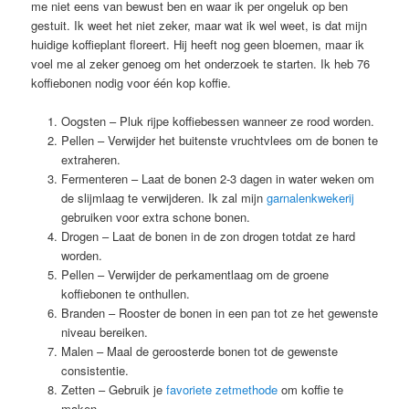
me niet eens van bewust ben en waar ik per ongeluk op ben
gestuit. Ik weet het niet zeker, maar wat ik wel weet, is dat mijn
huidige koffieplant floreert. Hij heeft nog geen bloemen, maar ik
voel me al zeker genoeg om het onderzoek te starten. Ik heb 76
koffiebonen nodig voor één kop koffie.
Oogsten – Pluk rijpe koffiebessen wanneer ze rood worden.
Pellen – Verwijder het buitenste vruchtvlees om de bonen te
extraheren.
Fermenteren – Laat de bonen 2-3 dagen in water weken om
de slijmlaag te verwijderen. Ik zal mijn
garnalenkwekerij
gebruiken voor extra schone bonen.
Drogen – Laat de bonen in de zon drogen totdat ze hard
worden.
Pellen – Verwijder de perkamentlaag om de groene
koffiebonen te onthullen.
Branden – Rooster de bonen in een pan tot ze het gewenste
niveau bereiken.
Malen – Maal de geroosterde bonen tot de gewenste
consistentie.
Zetten – Gebruik je
favoriete zetmethode
om koffie te
maken.