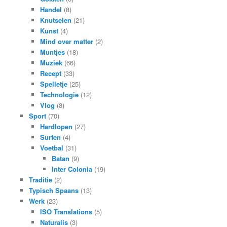
Handel
(8)
Knutselen
(21)
Kunst
(4)
Mind over matter
(2)
Muntjes
(18)
Muziek
(66)
Recept
(33)
Spelletje
(25)
Technologie
(12)
Vlog
(8)
Sport
(70)
Hardlopen
(27)
Surfen
(4)
Voetbal
(31)
Batan
(9)
Inter Colonia
(19)
Traditie
(2)
Typisch Spaans
(13)
Werk
(23)
ISO Translations
(5)
Naturalis
(3)