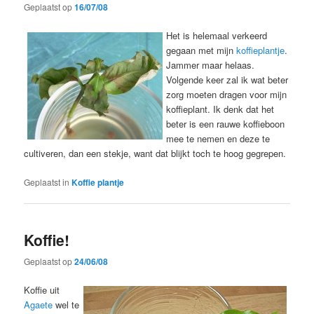
Geplaatst op
16/07/08
Het is helemaal verkeerd
gegaan met mijn
koffieplantje
.
Jammer maar helaas.
Volgende keer zal ik wat beter
zorg moeten dragen voor mijn
koffieplant. Ik denk dat het
beter is een rauwe koffieboon
mee te nemen en deze te
cultiveren, dan een stekje, want dat blijkt toch te hoog gegrepen.
Geplaatst in
Koffie plantje
Koffie!
Geplaatst op
24/06/08
Koffie uit
Agaete
wel te