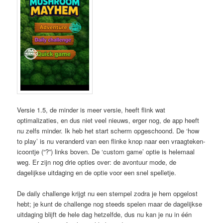
Versie 1.5, de minder is meer versie, heeft flink wat
optimalizaties, en dus niet veel nieuws, erger nog, de app heeft
nu zelfs minder. Ik heb het start scherm opgeschoond. De ‘how
to play’ is nu veranderd van een flinke knop naar een vraagteken-
icoontje (“?”) links boven. De ‘custom game’ optie is helemaal
weg. Er zijn nog drie opties over: de avontuur mode, de
dagelijkse uitdaging en de optie voor een snel spelletje.
De daily challenge krijgt nu een stempel zodra je hem opgelost
hebt; je kunt de challenge nog steeds spelen maar de dagelijkse
uitdaging blijft de hele dag hetzelfde, dus nu kan je nu in één