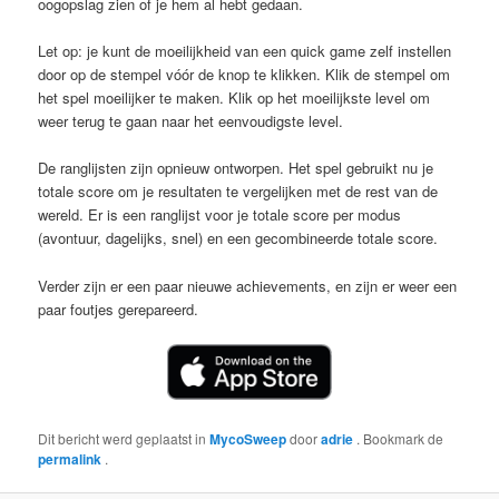
oogopslag zien of je hem al hebt gedaan.
Let op: je kunt de moeilijkheid van een quick game zelf instellen
door op de stempel vóór de knop te klikken. Klik de stempel om
het spel moeilijker te maken. Klik op het moeilijkste level om
weer terug te gaan naar het eenvoudigste level.
De ranglijsten zijn opnieuw ontworpen. Het spel gebruikt nu je
totale score om je resultaten te vergelijken met de rest van de
wereld. Er is een ranglijst voor je totale score per modus
(avontuur, dagelijks, snel) en een gecombineerde totale score.
Verder zijn er een paar nieuwe achievements, en zijn er weer een
paar foutjes gerepareerd.
Dit bericht werd geplaatst in
MycoSweep
door
adrie
. Bookmark de
permalink
.