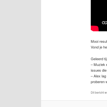
Mooi resul
Vond je he
Geleerd ti
– Muziek e
issues die 
– Alex lag
proberen we
Dit bericht 