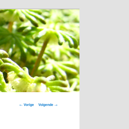
Bericht
←
Vorige
Volgende
→
navigatie