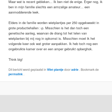
Maar wat is recent gebleken… Ik ben niet de enige. Erger nog, ik
ben in mijn familie slechts een armzalige amateur… een
aanmodderende leek.
Elders in de familie worden wietplantjes per 250 opgekweekt in
grote productiehallen :-p. Misschien is het dan toch een
genetische aanleg, waarvan de drang tot het telen van
wietplanten bij mij nog in opkomst is. Misschien moet ik het
volgende keer ook wat groter aanpakken. Ik heb toch nog een
ongebruikte kamer over en een amper gebruikt opberghok.
Think big!
Dit bericht werd geplaatst in
Wiet plantje
door
adrie
. Bookmark de
permalink
.