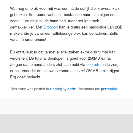
Wat nog ontbrak voor mij was een harde schijf die ik overal kan
gebruiken. Ik stuurde wel eens bestanden naar mijn eigen email,
zodat ik ze altijd bij de hand had, maar het kan toch
gemakkelijker. Met
Dropbox
kan je gratis een harddiskje van 2GB
maken, die je vanaf een willekeurige plek kan benaderen. Zelfs
vanaf je smartphone!.
En extra leuk is dat je met allerlei zaken extra diskruimte kan
verdienen. De tutorial doorlopen is goed voor 250MB extra.
Zorgen dat iemand anders zich aanmeld via
een referentie
zorgt
er ook voor dat de nieuwe persoon en ikzelf 250MB erbij krijgen.
Erg goed bedacht.
This entry was posted in
Handig
by
adrie
. Bookmark the
permalink
.