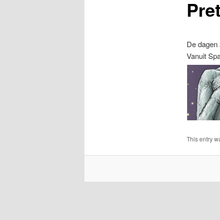
Pret
De dagen z
Vanuit Spa
This entry w