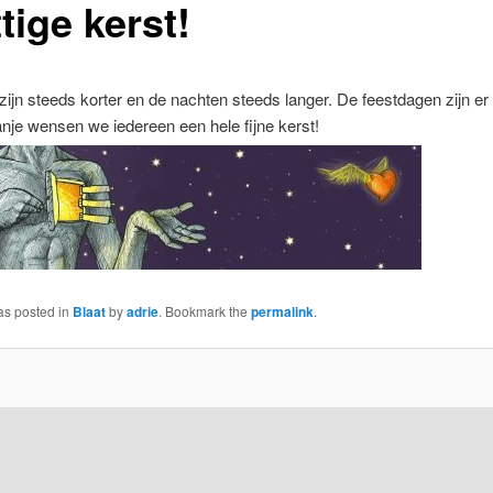
tige kerst!
ijn steeds korter en de nachten steeds langer. De feestdagen zijn er
nje wensen we iedereen een hele fijne kerst!
as posted in
Blaat
by
adrie
. Bookmark the
permalink
.