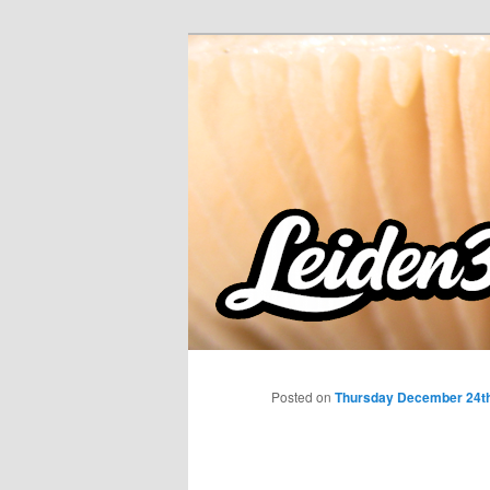
Skip
to
primary
content
Posted on
Thursday December 24th