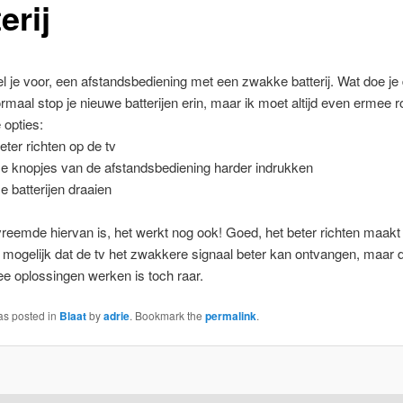
erij
el je voor, een afstandsbediening met een zwakke batterij. Wat doe je
rmaal stop je nieuwe batterijen erin, maar ik moet altijd even ermee
 opties:
ter richten op de tv
 knopjes van de afstandsbediening harder indrukken
 batterijen draaien
reemde hiervan is, het werkt nog ook! Goed, het beter richten maakt
mogelijk dat de tv het zwakkere signaal beter kan ontvangen, maar d
e oplossingen werken is toch raar.
as posted in
Blaat
by
adrie
. Bookmark the
permalink
.