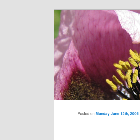
Skip
to
primary
content
Posted on
Monday June 12th, 2006